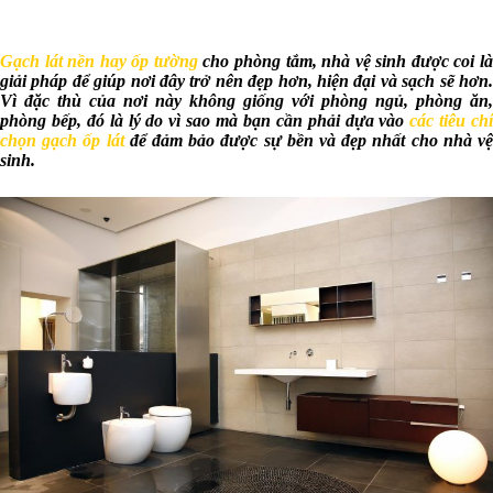
Gạch lát nền hay ốp tường
cho phòng tắm, nhà vệ sinh được coi l
giải pháp để giúp nơi đây trở nên đẹp hơn, hiện đại và sạch sẽ hơn.
Vì đặc thù của nơi này không giống với phòng ngủ, phòng ăn,
phòng bếp, đó là lý do vì sao mà bạn cần phải dựa vào
các tiêu chí
chọn gạch ốp lát
để đảm bảo được sự bền và đẹp nhất cho nhà v
sinh.