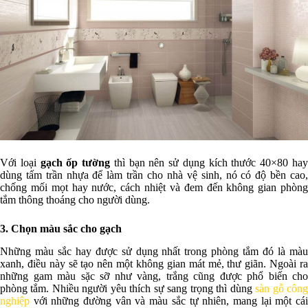
Với loại
gạch ốp tường
thì bạn nên sử dụng kích thước 40×80 ha
dùng tấm trần nhựa để làm trần cho nhà vệ sinh, nó có độ bền cao,
chống mối mọt hay nước, cách nhiệt và đem đến không gian phòng
tắm thông thoáng cho người dùng.
3. Chọn màu sắc cho gạch
Những màu sắc hay được sử dụng nhất trong phòng tắm đó là màu
xanh, điều này sẽ tạo nên một không gian mát mẻ, thư giãn. Ngoài ra
những gam màu sặc sỡ như vàng, trắng cũng được phổ biến cho
phòng tắm. Nhiều người yêu thích sự sang trọng thì dùng
sàn gỗ côn
nghiệp
với những đường vân và màu sắc tự nhiên, mang lại một cái