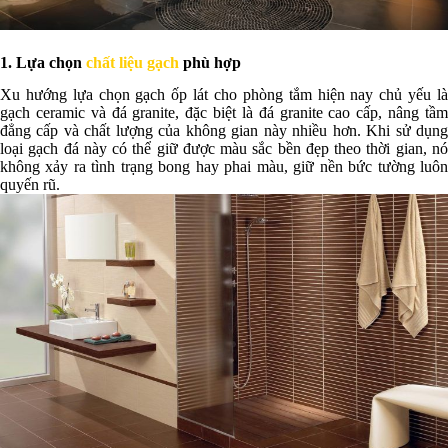
1. Lựa chọn
chất liệu gạch
phù hợp
Xu hướng lựa chọn gạch ốp lát cho phòng tắm hiện nay chủ yếu là
gạch ceramic và đá granite, đặc biệt là đá granite cao cấp, nâng tầm
đẳng cấp và chất lượng của không gian này nhiều hơn. Khi sử dụng
loại gạch đá này có thể giữ được màu sắc bền đẹp theo thời gian, nó
không xảy ra tình trạng bong hay phai màu, giữ nền bức tường luôn
quyến rũ.