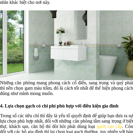
nhìn khác biệt cho nơi này.
Những căn phòng mang phong cách cổ điển, sang trọng và quý phái
thì nên chọn gam màu trầm, đó là cách tốt nhất để thể hiện phong cách
đúng như mình mong muốn.
4. Lựa chọn gạch có chi phí phù hợp với điều kiện gia đình
Trong số các tiêu chí thì đây là yếu tố quyết định để giúp bạn đưa ra sự
lựa chọn phù hợp nhất, đối với những căn phòng tắm sang trọng ở biệt
thự, khách sạn, căn hộ thì đòi hỏi phải dùng loại
gạch cao cấp
. Cò
đối với các hộ gia đình thì lại chọn loại gạch thường, tuy nhiên với bàn