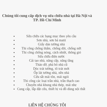
Chúng tôi cung cấp dịch vụ sửa chữa nhà tại Hà Nội và
TP. Hồ Chí Minh
Sửa chữa các hạng mục theo yêu cầu
Sơn nhà, sơn bả matit
Giấy dán tường nhà
Thi công chống thấm, chống dột, chống nứt
Thi công chống nóng, cách nhiệt, thông gió
Sửa chữa điện nước
Cải tạo nhà, nâng cấp, nâng tầng
Tháo dỡ, phá bỏ nhà cũ
Dóc trát tường, tô trát mới
Ốp lát tường nhà, nền nhà
Cửa sắt mái tôn, mái ngói
Thi công các loại trần nhà, trần thạch cao
Chuyên nhà khung nhà thép, mái nhẹ
Cung cấp, lắp đặt cửa, thiết bị và đồ dùng nội thất
LIÊN HỆ CHÚNG TÔI