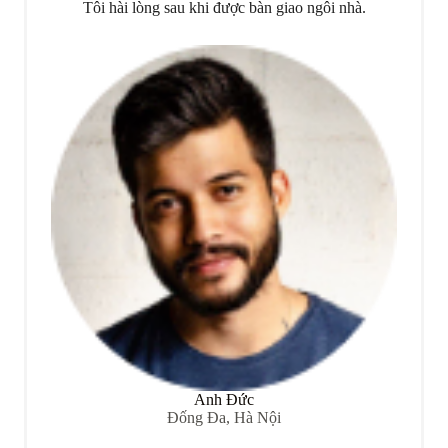
Tôi hài lòng sau khi được bàn giao ngôi nhà.
Anh Đức
Đống Đa, Hà Nội