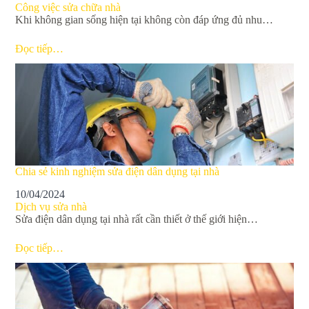
Công việc sửa chữa nhà
Khi không gian sống hiện tại không còn đáp ứng đủ nhu…
Đọc tiếp…
Chia sẻ kinh nghiệm sửa điện dân dụng tại nhà
10/04/2024
Dịch vụ sửa nhà
Sửa điện dân dụng tại nhà rất cần thiết ở thế giới hiện…
Đọc tiếp…