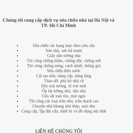
Chúng tôi cung cấp dịch vụ sửa chữa nhà tại Hà Nội và
TP. Hồ Chí Minh
Sửa chữa các hạng mục theo yêu cầu
Sơn nhà, sơn bả matit
Giấy dán tường nhà
Thi công chống thấm, chống dột, chống nứt
Thi công chống nóng, cách nhiệt, thông gió
Sửa chữa điện nước
Cải tạo nhà, nâng cấp, nâng tầng
Tháo dỡ, phá bỏ nhà cũ
Dóc trát tường, tô trát mới
Ốp lát tường nhà, nền nhà
Cửa sắt mái tôn, mái ngói
Thi công các loại trần nhà, trần thạch cao
Chuyên nhà khung nhà thép, mái nhẹ
Cung cấp, lắp đặt cửa, thiết bị và đồ dùng nội thất
LIÊN HỆ CHÚNG TÔI