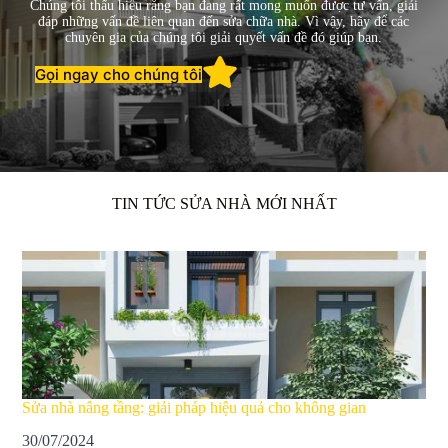
Chúng tôi thấu hiểu rằng bạn đang rất mong muốn được tư vấn, giải
đáp những vấn đề liên quan đến sửa chữa nhà. Vì vậy, hãy để các
chuyên gia của chúng tôi giải quyết vấn đề đó giúp bạn.
Gọi ngay cho chúng tôi
TIN TỨC SỬA NHÀ MỚI NHẤT
Sửa nhà nâng tầng: giải pháp hiệu quả cho không gian
30/07/2024