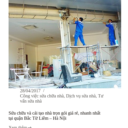
tín
nhất
tại
quận
Cầu
Giấy
–
Hà
Nội
28/04/2017
Công việc sửa chữa nhà
,
Dịch vụ sửa nhà
,
Tư
vấn sửa nhà
Sửa chữa và cải tạo nhà trọn gói giá rẻ, nhanh nhất
tại quận Bắc Từ Liêm – Hà Nội
Xem thêm