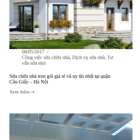
Nội
08/05/2017
Công việc sửa chữa nhà
,
Dịch vụ sửa nhà
,
Tư
vấn sửa nhà
Sửa chữa nhà trọn gói giá rẻ và uy tín nhất tại quận
Cầu Giấy – Hà Nội
Xem thêm
Sửa
chữa
nhà
trọn
gói
giá
rẻ
và
uy