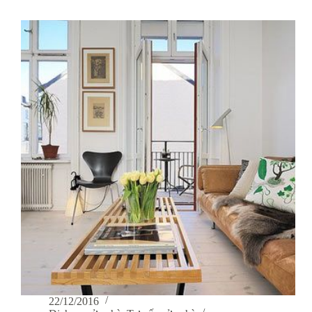
tự
thiết
kế
nhà
nhỏ
siêu
thông
minh
&
tiện
dụng
22/12/2016