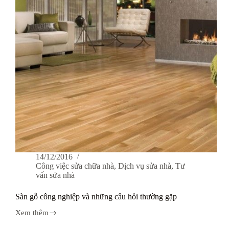
đẹp
và
sang
trọng
14/12/2016
Công việc sửa chữa nhà
,
Dịch vụ sửa nhà
,
Tư
vấn sửa nhà
Sàn gỗ công nghiệp và những câu hỏi thường gặp
Xem thêm
Sàn
gỗ