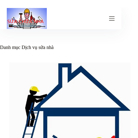
Chuyển
đến
phần
nội
dung
Danh mục
Dịch vụ sửa nhà