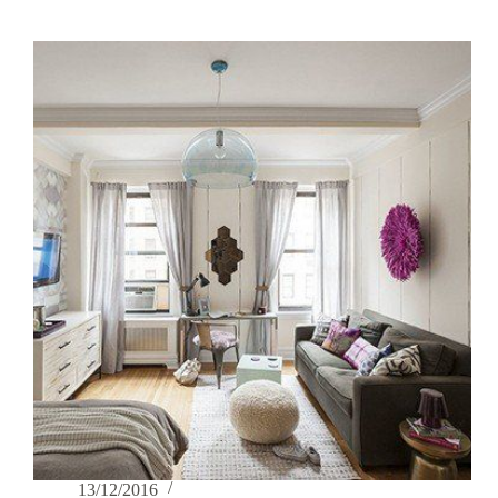
công
nghiệp
và
những
câu
hỏi
thường
gặp
13/12/2016