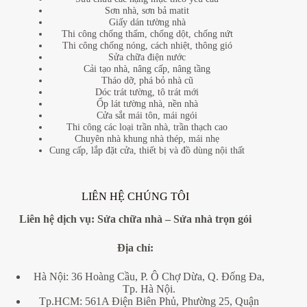
Sơn nhà, sơn bả matit
Giấy dán tường nhà
Thi công chống thấm, chống dột, chống nứt
Thi công chống nóng, cách nhiệt, thông gió
Sửa chữa điện nước
Cải tạo nhà, nâng cấp, nâng tầng
Tháo dỡ, phá bỏ nhà cũ
Dóc trát tường, tô trát mới
Ốp lát tường nhà, nền nhà
Cửa sắt mái tôn, mái ngói
Thi công các loại trần nhà, trần thạch cao
Chuyên nhà khung nhà thép, mái nhẹ
Cung cấp, lắp đặt cửa, thiết bị và đồ dùng nội thất
LIÊN HỆ CHÚNG TÔI
Liên hệ dịch vụ:
Sửa chữa nhà
–
Sửa nhà trọn gói
Địa
chỉ:
Hà Nội: 36 Hoàng Cầu, P. Ô Chợ Dừa, Q. Đống Đa,
Tp. Hà Nội.
Tp.HCM: 561A Điện Biên Phủ, Phường 25, Quận