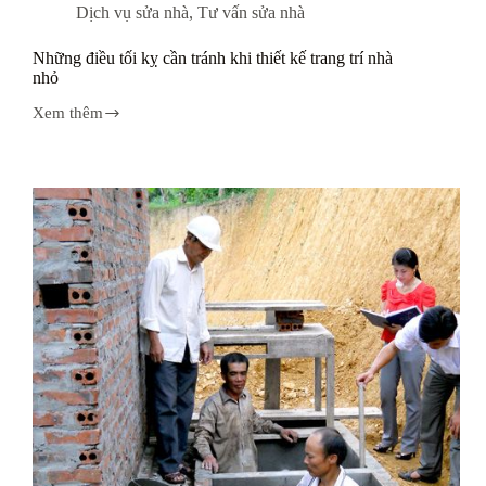
Dịch vụ sửa nhà
,
Tư vấn sửa nhà
Những điều tối kỵ cần tránh khi thiết kế trang trí nhà
nhỏ
Xem thêm
Những
điều
tối
kỵ
cần
tránh
khi
thiết
kế
trang
trí
nhà
nhỏ