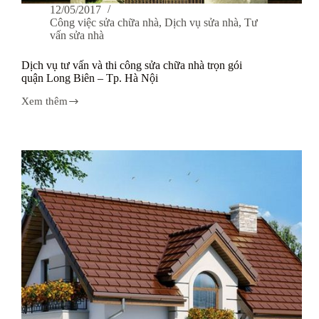
12/05/2017
Công việc sửa chữa nhà
,
Dịch vụ sửa nhà
,
Tư
vấn sửa nhà
Dịch vụ tư vấn và thi công sửa chữa nhà trọn gói
quận Long Biên – Tp. Hà Nội
Xem thêm
Dịch
vụ
tư
vấn
và
thi
công
sửa
chữa
nhà
trọn
gói
quận
Long
Biên
–
Tp.
Hà