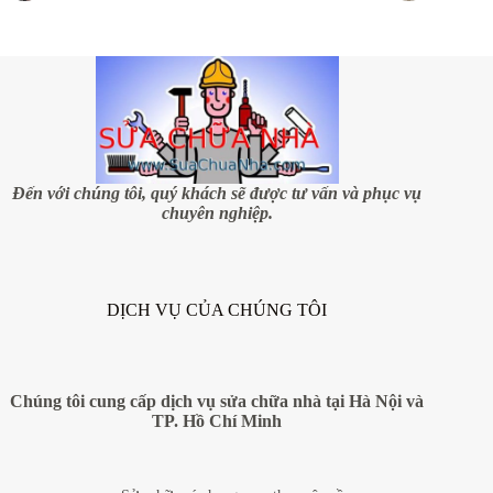
Đến với chúng tôi, quý khách sẽ được tư vấn và phục vụ
chuyên nghiệp.
DỊCH VỤ CỦA CHÚNG TÔI
Chúng tôi cung cấp dịch vụ sửa chữa nhà tại Hà Nội và
TP. Hồ Chí Minh