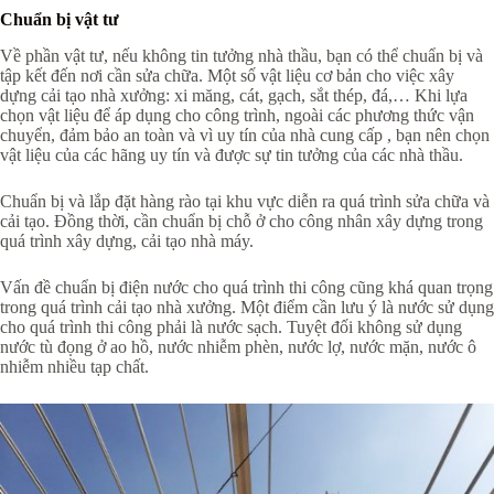
Chuẩn bị vật tư
Về phần vật tư, nếu không tin tưởng nhà thầu, bạn có thể chuẩn bị và
tập kết đến nơi cần sửa chữa. Một số vật liệu cơ bản cho việc xây
dựng cải tạo nhà xưởng: xi măng, cát, gạch, sắt thép, đá,… Khi lựa
chọn vật liệu để áp dụng cho công trình, ngoài các phương thức vận
chuyển, đảm bảo an toàn và vì uy tín của nhà cung cấp , bạn nên chọn
vật liệu của các hãng uy tín và được sự tin tưởng của các nhà thầu.
Chuẩn bị và lắp đặt hàng rào tại khu vực diễn ra quá trình sửa chữa và
cải tạo. Đồng thời, cần chuẩn bị chỗ ở cho công nhân xây dựng trong
quá trình xây dựng, cải tạo nhà máy.
Vấn đề chuẩn bị điện nước cho quá trình thi công cũng khá quan trọng
trong quá trình cải tạo nhà xưởng. Một điểm cần lưu ý là nước sử dụng
cho quá trình thi công phải là nước sạch. Tuyệt đối không sử dụng
nước tù đọng ở ao hồ, nước nhiễm phèn, nước lợ, nước mặn, nước ô
nhiễm nhiều tạp chất.