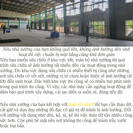
Nếu nhà xưởng của bạn không quá lớn, không ảnh hưởng đến sinh
hoạt thì việc chuẩn bị mặt bằng cũng khá đơn giản
Nếu bạn muốn sửa chữa ở khu vực lớn, toàn bộ nhà xưởng thì quá
trình sửa chữa sẽ ảnh hưởng rất nhiều đến các hoạt động trong nhà
xưởng. Do khu vực đang sửa chữa có nhiều thiết bị cũng như những
nơi sửa chữa có vết nứt, những vị trí chưa hoàn thiện sẽ ảnh hưởng rất
lớn đến sinh hoạt. Đặc biệt khu vực thi công sẽ có nhiều bụi phát sinh
trong quá trình thi công. Vì vậy, các nhà máy cần ngừng hoạt động để
đảm bảo quá trình xây dựng, cải tạo diễn ra suôn sẻ, đúng tiến độ.
Nếu nhà xưởng của bạn kết hợp với
thiết kế nhà ở
thì bạn cần tháo dỡ,
cất giữ và dọn dẹp những đồ đạc có giá trị để tránh bị ảnh hưởng. Đối
với những vật dụng như đèn, kệ, tủ, kệ thì việc tháo dỡ tốn nhiều công
sức hơn. Che phủ bề mặt nền nơi không thi công để tránh trầy xước
hoặc bụi bẩn.