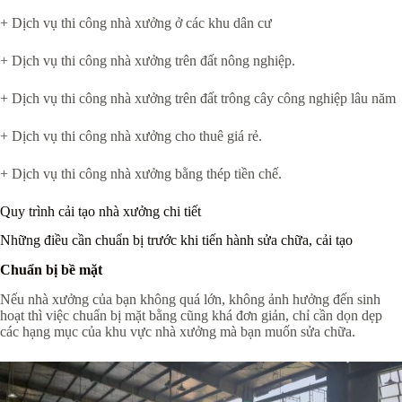
+ Dịch vụ thi công nhà xưởng ở các khu dân cư
+ Dịch vụ thi công nhà xưởng trên đất nông nghiệp.
+ Dịch vụ thi công nhà xưởng trên đất trông cây công nghiệp lâu năm
+ Dịch vụ thi công nhà xưởng cho thuê giá rẻ.
+ Dịch vụ thi công nhà xưởng bằng thép tiền chế.
Quy trình cải tạo nhà xưởng chi tiết
Những điều cần chuẩn bị trước khi tiến hành sửa chữa, cải tạo
Chuẩn bị bề mặt
Nếu nhà xưởng của bạn không quá lớn, không ảnh hưởng đến sinh
hoạt thì việc chuẩn bị mặt bằng cũng khá đơn giản, chỉ cần dọn dẹp
các hạng mục của khu vực nhà xưởng mà bạn muốn sửa chữa.