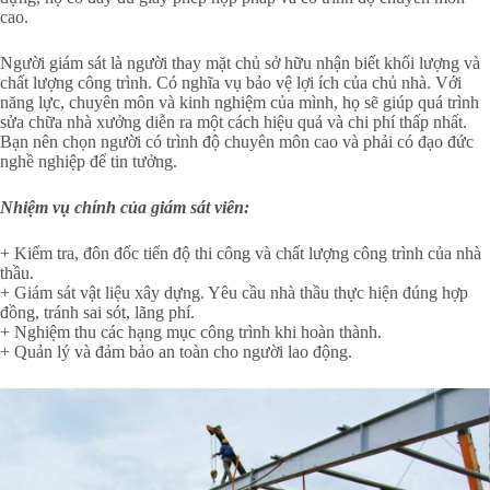
cao.
Người giám sát là người thay mặt chủ sở hữu nhận biết khối lượng và
chất lượng công trình. Có nghĩa vụ bảo vệ lợi ích của chủ nhà. Với
năng lực, chuyên môn và kinh nghiệm của mình, họ sẽ giúp quá trình
sửa chữa nhà xưởng diễn ra một cách hiệu quả và chi phí thấp nhất.
Bạn nên chọn người có trình độ chuyên môn cao và phải có đạo đức
nghề nghiệp để tin tưởng.
Nhiệm vụ chính của giám sát viên:
+ Kiểm tra, đôn đốc tiến độ thi công và chất lượng công trình của nhà
thầu.
+ Giám sát vật liệu xây dựng. Yêu cầu nhà thầu thực hiện đúng hợp
đồng, tránh sai sót, lãng phí.
+ Nghiệm thu các hạng mục công trình khi hoàn thành.
+ Quản lý và đảm bảo an toàn cho người lao động.