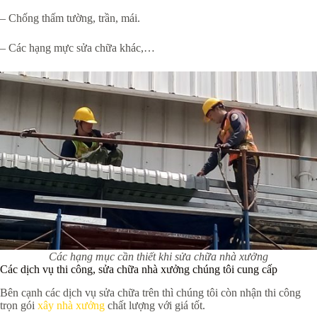
– Chống thấm tường, trần, mái.
– Các hạng mực sửa chữa khác,…
Các hạng mục cần thiết khi sửa chữa nhà xưởng
Các dịch vụ thi công, sửa chữa nhà xưởng chúng tôi cung cấp
Bên cạnh các dịch vụ sửa chữa trên thì chúng tôi còn nhận thi công
trọn gói
xây nhà xưởng
chất lượng với giá tốt.