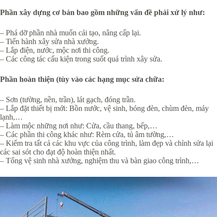
Phần xây dựng cơ bản bao gồm những vấn đề phải xử lý như:
– Phá dỡ phần nhà muốn cải tạo, nâng cấp lại.
– Tiến hành xây sửa nhà xưởng.
– Lắp điện, nước, mộc nơi thi công.
– Các công tác cấu kiện trong suốt quá trình xây sửa.
Phần hoàn thiện (tùy vào các hạng mục sửa chữa:
– Sơn (tường, nền, trần), lát gạch, đóng trần.
– Lắp đặt thiết bị mới: Bồn nước, vệ sinh, bóng đèn, chùm đèn, máy
lạnh,…
– Làm mộc những nơi như: Cửa, cầu thang, bếp,…
– Các phần thi công khác như: Rèm cửa, tủ âm tường,…
– Kiểm tra tất cả các khu vực của công trình, làm đẹp và chỉnh sửa lại
các sai sót cho đạt độ hoàn thiện nhất.
– Tổng vệ sinh nhà xưởng, nghiệm thu và bàn giao công trình,…