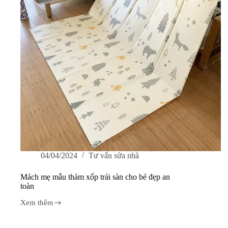
04/04/2024
Tư vấn sửa nhà
Mách mẹ mẫu thảm xốp trải sàn cho bé đẹp an
toàn
Xem thêm
Mách
mẹ
mẫu