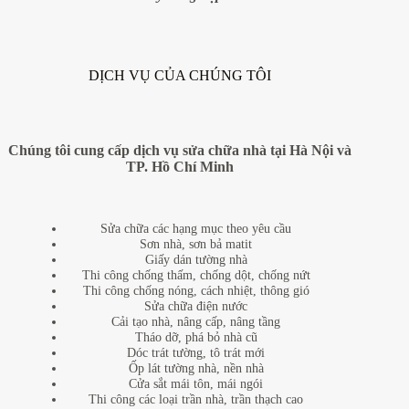
DỊCH VỤ CỦA CHÚNG TÔI
Chúng tôi cung cấp dịch vụ sửa chữa nhà tại Hà Nội và
TP. Hồ Chí Minh
Sửa chữa các hạng mục theo yêu cầu
Sơn nhà, sơn bả matit
Giấy dán tường nhà
Thi công chống thấm, chống dột, chống nứt
Thi công chống nóng, cách nhiệt, thông gió
Sửa chữa điện nước
Cải tạo nhà, nâng cấp, nâng tầng
Tháo dỡ, phá bỏ nhà cũ
Dóc trát tường, tô trát mới
Ốp lát tường nhà, nền nhà
Cửa sắt mái tôn, mái ngói
Thi công các loại trần nhà, trần thạch cao