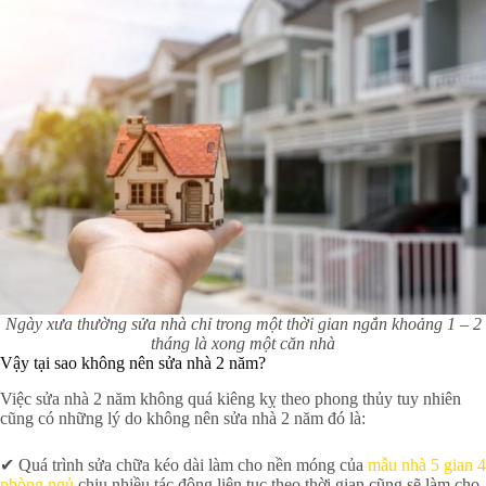
Ngày xưa thường sửa nhà chỉ trong một thời gian ngắn khoảng 1 – 2
tháng là xong một căn nhà
Vậy tại sao không nên sửa nhà 2 năm?
Việc sửa nhà 2 năm không quá kiêng kỵ theo phong thủy tuy nhiên
cũng có những lý do không nên sửa nhà 2 năm đó là:
✔ Quá trình sửa chữa kéo dài làm cho nền móng của
mẫu nhà 5 gian 4
phòng ngủ
chịu nhiều tác động liên tục theo thời gian cũng sẽ làm cho