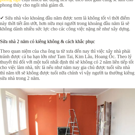
phong thủy cho ngôi nhà giảm đi.
✔ Sửa nhà vào khoảng đầu năm được xem là không tốt vì thời điểm
này thời tiết ẩm ướt, hơn nữa mọi người trong khoảng đầu năm là sẽ
không dành nhiều sức lực cho các công việc nặng nề như xây dựng.
Sửa nhà 2 năm có kiêng không & cách khắc phục
Theo quan niệm của cha ông ta từ xưa đến nay thì việc xây nhà phải
tránh được cả ba hạn lớn như Tam Tai, Kim Lâu, Hoang Ốc. Theo lý
thuyết thì đối với một tuổi nhất định thì sẽ không có 2 năm liên tiếp tốt
cho việc làm nhà, tức là nếu như năm nay gia chủ được tuổi sửa nhà
thì năm tới sẽ không được tuổi nữa chính vì vậy người ta thường kiêng
sửa nhà trong 2 năm.