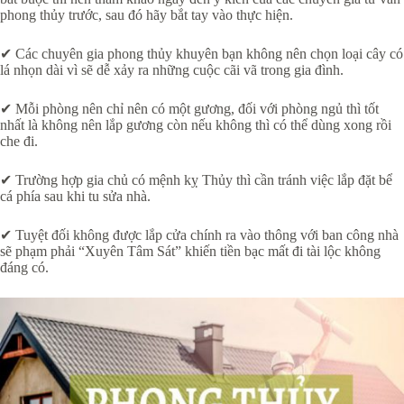
phong thủy trước, sau đó hãy bắt tay vào thực hiện.
✔ Các chuyên gia phong thủy khuyên bạn không nên chọn loại cây có
lá nhọn dài vì sẽ dễ xảy ra những cuộc cãi vã trong gia đình.
✔ Mỗi phòng nên chỉ nên có một gương, đối với phòng ngủ thì tốt
nhất là không nên lắp gương còn nếu không thì có thể dùng xong rồi
che đi.
✔ Trường hợp gia chủ có mệnh kỵ Thủy thì cần tránh việc lắp đặt bể
cá phía sau khi tu sửa nhà.
✔ Tuyệt đối không được lắp cửa chính ra vào thông với ban công nhà
sẽ phạm phải “Xuyên Tâm Sát” khiến tiền bạc mất đi tài lộc không
đáng có.