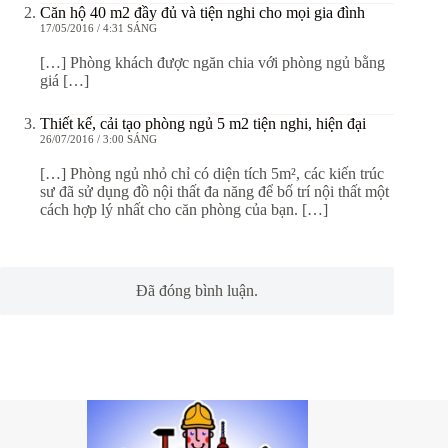
Căn hộ 40 m2 đầy đủ và tiện nghi cho mọi gia đình
17/05/2016 / 4:31 SÁNG
[…] Phòng khách được ngăn chia với phòng ngủ bằng
giá […]
Thiết kế, cải tạo phòng ngủ 5 m2 tiện nghi, hiện đại
26/07/2016 / 3:00 SÁNG
[…] Phòng ngủ nhỏ chỉ có diện tích 5m², các kiến trúc
sư đã sử dụng đồ nội thất đa năng để bố trí nội thất một
cách hợp lý nhất cho căn phòng của bạn. […]
Đã đóng bình luận.