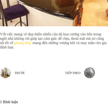
Với việc mang vẻ đẹp thiên nhiên của đá hoa cương vào bên trong
ngôi nhà không chỉ giúp tạo cảm giác dễ chịu, thoải mái mà nó cũng
rất tốt về
phong thủy
mang đến những vượng khí và may mắn cho gia
đình bạn.
TRƯỚC
TIẾP THEO
1 Bình luận