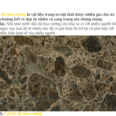
Đá hoa cương
là vật liệu trang trí nội thất được nhiều gia chủ ưa
chuộng bởi vẻ đẹp tự nhiên và sang trọng mà chúng mang
lại.
Nếu như trước đây đá hoa cương còn khá xa xỉ với nhiều người thì
ngày nay loại đá tự nhiên này đã có giá bình ổn trở lại và phù hợp với
điều kiện kinh tế của nhiều người.
1.
Lợi ích đá hoa cương