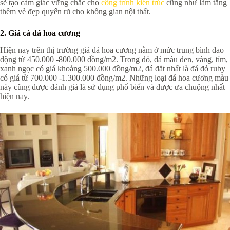
sẽ tạo cảm giác vững chắc cho
công trình kiến trúc
cũng như làm tăng
thêm vẻ đẹp quyến rũ cho không gian nội thất.
2. Giá cả đá hoa cương
Hiện nay trên thị trường giá đá hoa cương nằm ở mức trung bình dao
động từ 450.000 -800.000 đồng/m2. Trong đó, đá màu đen, vàng, tím,
xanh ngọc có giá khoảng 500.000 đồng/m2, đá đắt nhất là đá đỏ ruby
có giá từ 700.000 -1.300.000 đồng/m2. Những loại đá hoa cương màu
này cũng được đánh giá là sử dụng phổ biến và được ưa chuộng nhất
hiện nay.