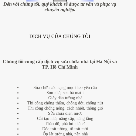
Đến với chúng tôi, quý khách sẽ được tư vấn và phục vụ
chuyên nghiệp.
DỊCH VỤ CỦA CHÚNG TÔI
Chúng tôi cung cấp dịch vụ sửa chữa nhà tại Hà Nội và
TP. Hồ Chí Minh
Sửa chữa các hạng mục theo yêu cầu
Sơn nhà, sơn bả matit
Giấy dán tường nhà
Thi công chống thấm, chống dột, chống nứt
Thi công chống nóng, cách nhiệt, thông gió
Sửa chữa điện nước
Cải tạo nhà, nâng cấp, nâng tầng
Tháo dỡ, phá bỏ nhà cũ
Dóc trát tường, tô trát mới
Ốp lát tường nhà, nền nhà