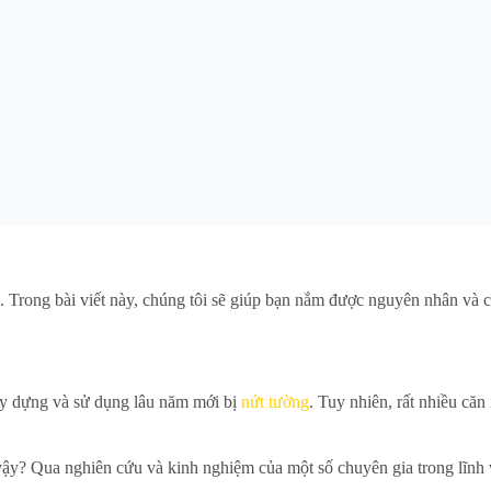
. Trong bài viết này, chúng tôi sẽ giúp bạn nắm được nguyên nhân và c
ây dựng và sử dụng lâu năm mới bị
nứt tường
. Tuy nhiên, rất nhiều că
 vậy? Qua nghiên cứu và kinh nghiệm của một số chuyên gia trong lĩn