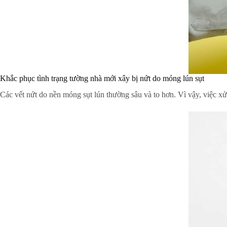
Khắc phục tình trạng tường nhà mới xây bị nứt do móng lún sụt
Các vết nứt do nền móng sụt lún thường sâu và to hơn. Vì vậy, việc xử 