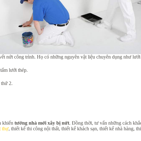
 vết nứt công trình. Họ có những nguyên vật liệu chuyên dụng như lưới
tấm lưới thép.
 thứ 2.
h khiến
tường nhà mới xây bị nứt
. Đồng thời, tư vấn những cách khắ
t thự
, thiết kế thi công nội thất, thiết kế khách sạn, thiết kế nhà hàng