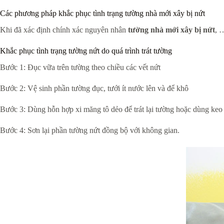
Các phương pháp khắc phục tình trạng tường nhà mới xây bị nứt
Khi đã xác định chính xác nguyên nhân
tường nhà mới xây bị nứt
, 
Khắc phục tình trạng tường nứt do quá trình trát tường
Bước 1: Đục vữa trên tường theo chiều các vết nứt
Bước 2: Vệ sinh phần tường đục, tưới ít nước lên và để khô
Bước 3: Dùng hỗn hợp xi măng tô dẻo để trát lại tường hoặc dùng keo 
Bước 4: Sơn lại phần tường nứt đồng bộ với không gian.