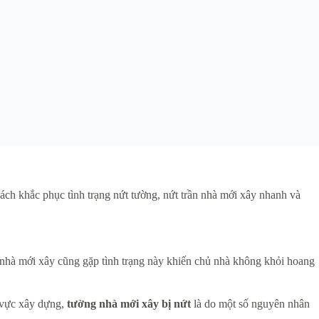
ách khắc phục tình trạng nứt tường, nứt trần nhà mới xây nhanh và
n nhà mới xây cũng gặp tình trạng này khiến chủ nhà không khỏi hoang
h vực xây dựng,
tường nhà mới xây bị nứt
là do một số nguyên nhân