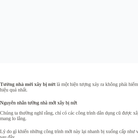
Tường nhà mới xây bị nứt
là một hiện tượng xảy ra không phải hiếm
hiệu quả nhất.
Nguyên nhân tường nhà mới xây bị nứt
Chúng ta thường nghĩ rằng, chỉ có các công trình dân dụng cũ được x
mang lo lắng.
Lý do gì khiến những công trình mới này lại nhanh bị xuống cấp như
sau đây.