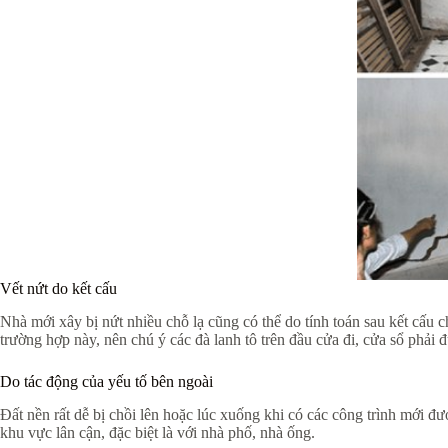
Vết nứt do kết cấu
Nhà mới xây bị nứt nhiều chỗ lạ cũng có thể do tính toán sau kết cấu
trường hợp này, nên chú ý các đà lanh tô trên đầu cửa đi, cửa sổ phải đ
Do tác động của yếu tố bên ngoài
Đất nền rất dễ bị chồi lên hoặc lúc xuống khi có các công trình mới đư
khu vực lân cận, đặc biệt là với nhà phố, nhà ống.