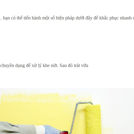
… bạn có thể tiến hành một số biện pháp dưới đây để khắc phục nhanh 
chuyên dụng để xử lý khe nứt. Sau đó trát vữa