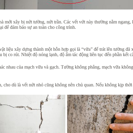
hà mới xây bị nứt tường, nứt trần. Các vết vứt này thường nằm ngang, 
ại để đảm bảo sự an toàn cho công trình.
 vật liệu xây dựng thành một hỗn hợp gọi là “vữa” để trát lên tường đã
iệu bị co rút. Nhiệt độ nóng lạnh, độ ẩm tác động liên tục đến phần kết
 khác nhau của mạch vữa và gạch. Tường không phẳng, mạch vữa không
ên, cho dù là vết nứt nhỏ cũng không nên chủ quan. Nếu không kịp thời