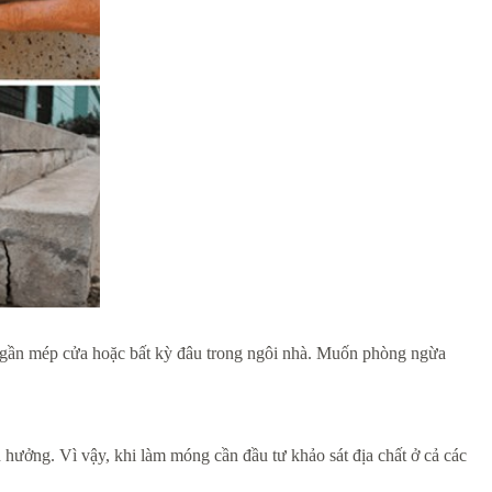
ể ở gần mép cửa hoặc bất kỳ đâu trong ngôi nhà. Muốn phòng ngừa
h hưởng. Vì vậy, khi làm móng cần đầu tư khảo sát địa chất ở cả các