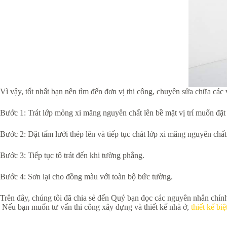
Vì vậy, tốt nhất bạn nên tìm đến đơn vị thi công, chuyên sửa chữa các
Bước 1: Trát lớp mỏng xi măng nguyên chất lên bề mặt vị trí muốn đặt 
Bước 2: Đặt tấm lưới thép lên và tiếp tục chát lớp xi măng nguyên chất
Bước 3: Tiếp tục tô trát đến khi tường phẳng.
Bước 4: Sơn lại cho đồng màu với toàn bộ bức tường.
Trên đây, chúng tôi đã chia sẻ đến Quý bạn đọc các nguyên nhân chín
Nếu bạn muốn tư vấn thi công xây dựng và thiết kế nhà ở,
thiết kế biệ