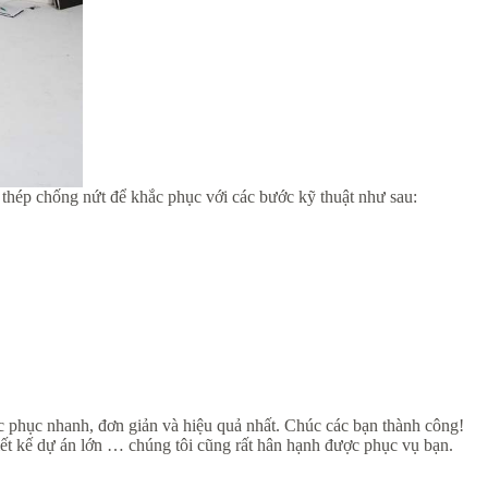
 thép chống nứt để khắc phục với các bước kỹ thuật như sau:
c phục nhanh, đơn giản và hiệu quả nhất. Chúc các bạn thành công!
, thiết kế dự án lớn … chúng tôi cũng rất hân hạnh được phục vụ bạn.