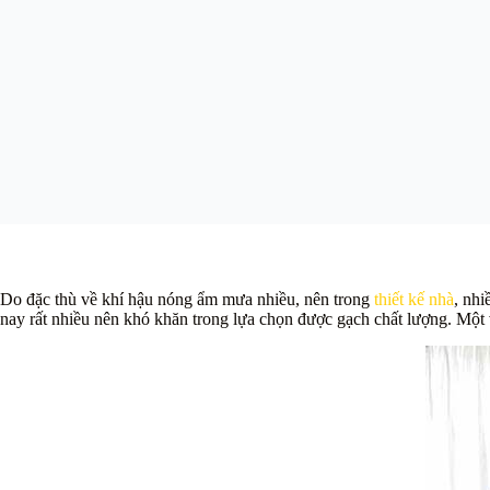
Do đặc thù về khí hậu nóng ẩm mưa nhiều, nên trong
thiết kế nhà
, nhi
nay rất nhiều nên khó khăn trong lựa chọn được gạch chất lượng. Một v