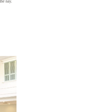
thế này.