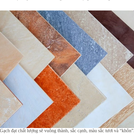
Gạch đạt chất lượng sẽ vuông thành, sắc cạnh, màu sắc tươi và “khôn”