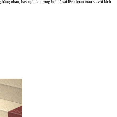
bằng nhau, hay nghiêm trọng hơn là sai lệch hoàn toàn so với kích