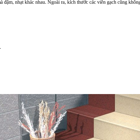
 đậm, nhạt khác nhau. Ngoài ra, kích thước các viên gạch cũng không 
.