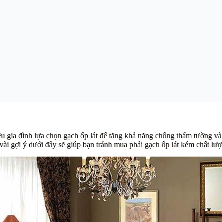
ều gia đình lựa chọn gạch ốp lát để tăng khả năng chống thấm tường v
ài gợi ý dưới đây sẽ giúp bạn tránh mua phải gạch ốp lát kém chất lượ