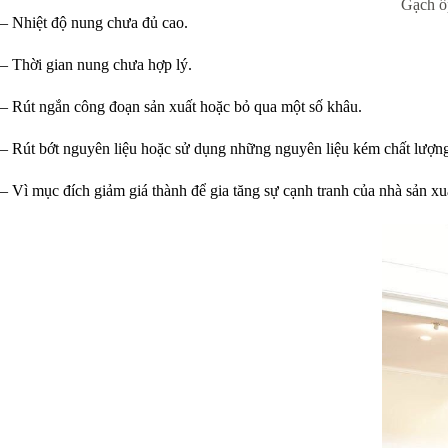
Gạch ốp
– Nhiệt độ nung chưa đủ cao.
– Thời gian nung chưa hợp lý.
– Rút ngắn công đoạn sản xuất hoặc bỏ qua một số khâu.
– Rút bớt nguyên liệu hoặc sử dụng những nguyên liệu kém chất lượn
– Vì mục đích giảm giá thành để gia tăng sự cạnh tranh của nhà sản xu