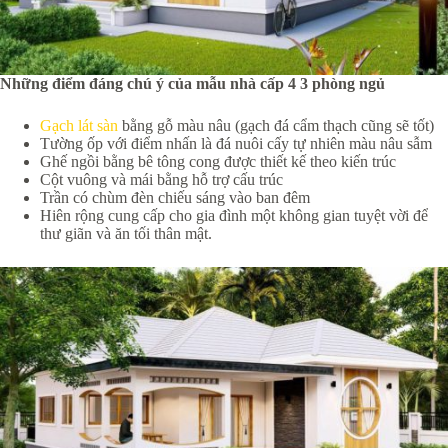
Những điểm đáng chú ý của mẫu nhà cấp 4 3 phòng ngủ
Gạch lát sàn
bằng gỗ màu nâu (gạch đá cẩm thạch cũng sẽ tốt)
Tường ốp với điểm nhấn là đá nuôi cấy tự nhiên màu nâu sẫm
Ghế ngồi bằng bê tông cong được thiết kế theo kiến ​​trúc
Cột vuông và mái bằng hỗ trợ cấu trúc
Trần có chùm đèn chiếu sáng vào ban đêm
Hiên rộng cung cấp cho gia đình một không gian tuyệt vời để
thư giãn và ăn tối thân mật.