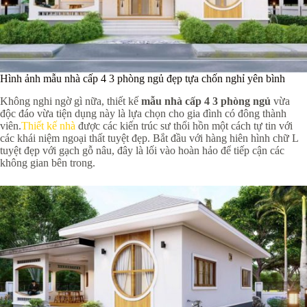
Hình ảnh mẫu nhà cấp 4 3 phòng ngủ đẹp tựa chốn nghỉ yên bình
Không nghi ngờ gì nữa, thiết kế
mẫu nhà cấp 4 3 phòng ngủ
vừa
độc đáo vừa tiện dụng này là lựa chọn cho gia đình có đông thành
viên.
Thiết kế nhà
được các kiến trúc sư thổi hồn một cách tự tin với
các khái niệm ngoại thất tuyệt đẹp. Bắt đầu với hàng hiên hình chữ L
tuyệt đẹp với gạch gỗ nâu, đây là lối vào hoàn hảo để tiếp cận các
không gian bên trong.