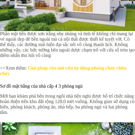
Phần mặt tiền được sơn trắng nhẹ nhàng và tinh tế không chỉ mang lại
vẻ ngoài đẹp đẽ bên ngoài mà cả nội thất được thiết kế tuyệt vời. Có
thể thấy, các đường mái hiện đại sắc nét vô cùng thanh lịch. Không
những vậy, các bức tường bên ngoài dược chạm trổ với cửa sổ tròn tạo
điểm nhấn thu hút vô cùng
>>Xem thêm:
Giải pháp cho mở cửa tự động phòng cháy chữa
cháy
Sơ đồ mặt bằng của nhà cấp 4 3 phòng ngủ
Mời bạn khám phá bên trong ngôi nhà tiện nghi được bố trí chức năng
hoàn thiện trên khu đất rộng 128,0 mét vuông. Không gian sử dụng có
hiên, phòng khách, phòng ăn, nhà bếp, ba phòng ngủ và hai phòng
tắm.