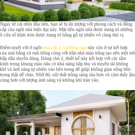
Ngay từ cái nhìn đầu tiên, bạn sẽ bị ấn tượng với phong cách và đẳng
cấp của ngôi nhà hiện đại này. Mặt tiền ngôi nhà được trang trí những
ô cửa sổ hình tròn được trang trí bằng gỗ tự nhiên vô cùng thú vị.
Điểm tuyệt vời ở ngôi
nhà cấp 4 3 phòng ngủ
này còn ở sự kết hợp
của mái bằng và mái hông cùng với trần nhà màu trắng tạo nên một nét
hấp dẫn duyên dáng. Đáng chú ý, thiết kế này kết hợp với các tấm
kính trong khung màu nâu có khả năng hấp thụ và truyền tải không
khí và ánh sáng tự nhiên vào bên trong để giúp không gian sống bên
trong thật dễ chịu. Nhờ đó, nội thất trông sáng sủa hơn và cảm thấy ấm
cúng hơn với lượng ánh sáng và không khí tràn vào.