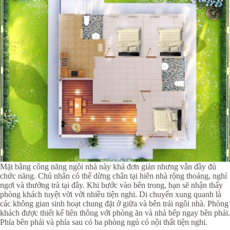
Mặt bằng công năng ngôi nhà này khá đơn giản nhưng vẫn đầy đủ
chức năng. Chủ nhân có thể dừng chân tại hiên nhà rộng thoáng, nghỉ
ngơi và thưởng trà tại đây. Khi bước vào bên trong, bạn sẽ nhận thấy
phòng khách tuyệt vời với nhiều tiện nghi. Di chuyển xung quanh là
các không gian sinh hoạt chung đặt ở giữa và bên trái ngôi nhà. Phòng
khách được thiết kế liên thông với phòng ăn và nhà bếp ngay bên phải.
Phía bên phải và phía sau có ba phòng ngủ có nội thất tiện nghi.