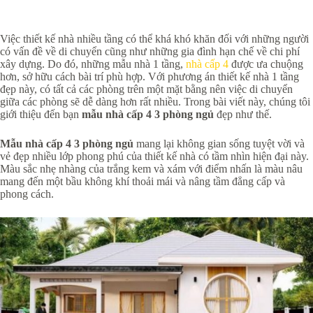
Việc thiết kế nhà nhiều tầng có thể khá khó khăn đối với những người
có vấn đề về di chuyển cũng như những gia đình hạn chế về chi phí
xây dựng. Do đó, những mẫu nhà 1 tầng,
nhà cấp 4
được ưa chuộng
hơn, sở hữu cách bài trí phù hợp. Với phương án thiết kế nhà 1 tầng
đẹp này, có tất cả các phòng trên một mặt bằng nên việc di chuyển
giữa các phòng sẽ dễ dàng hơn rất nhiều. Trong bài viết này, chúng tôi
giới thiệu đến bạn
mẫu nhà cấp 4 3 phòng ngủ
đẹp như thế.
Mẫu nhà cấp 4 3 phòng ngủ
mang lại không gian sống tuyệt vời và
vẻ đẹp nhiều lớp phong phú của thiết kế nhà có tầm nhìn hiện đại này.
Màu sắc nhẹ nhàng của trắng kem và xám với điểm nhấn là màu nâu
mang đến một bầu không khí thoải mái và nâng tầm đẳng cấp và
phong cách.