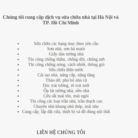
Chúng tôi cung cấp dịch vụ sửa chữa nhà tại Hà Nội và
TP. Hồ Chí Minh
Sửa chữa các hạng mục theo yêu cầu
Sơn nhà, sơn bả matit
Giấy dán tường nhà
Thi công chống thấm, chống dột, chống nứt
Thi công chống nóng, cách nhiệt, thông gió
Sửa chữa điện nước
Cải tạo nhà, nâng cấp, nâng tầng
Tháo dỡ, phá bỏ nhà cũ
Dóc trát tường, tô trát mới
Ốp lát tường nhà, nền nhà
Cửa sắt mái tôn, mái ngói
Thi công các loại trần nhà, trần thạch cao
Chuyên nhà khung nhà thép, mái nhẹ
Cung cấp, lắp đặt cửa, thiết bị và đồ dùng nội thất
LIÊN HỆ CHÚNG TÔI