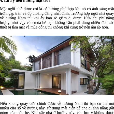
4. Lưu ý đến hướng mặt trời
Một ngôi nhà được coi là có hướng phù hợp khi nó có ánh sáng mặt
trời ngập tràn và độ thoáng đãng nhất định. Trường hợp ngôi nhà quay
về hướng Nam thì khi ấy bạn sẽ giảm đi được 10% chi phí năng
lượng, như vậy vào mùa hè bạn không cần phải dùng nhiều đến các
thiết bị làm mát và mùa đông thì không khí cũng trở nên ấm áp hơn.
Nếu không quay cửa chính được về hướng Nam thì bạn có thể mở
nhiều cửa sổ về hướng này, sử dụng mái hiên để che đi ánh nắng gắt
gỏng của mùa hè. Khi xây nhà ở hướng này, cần lưu ý không được