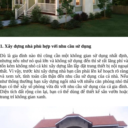
1. Xây dựng nhà phù hợp với nhu cầu sử dụng
Dù là gia đình nào thì cũng cần một không gian sử dụng nhất định,
nhưng nếu như nó quá lớn và không sử dụng đến thì sẽ rất lãng phí và
tốn kém không nhỏ cả khi xây dựng lẫn lắp đặt trang thiết bị nội ngoại
thất. Vì vậy, trước khi xây dựng nhà bạn cần phải lên kế hoạch rõ ràng
và xem xét, tính toán cẩn thận đến nhu cầu sử dụng của cả nhà. Nếu
như thông thường bạn xây dựng ngôi nhà với nhiều căn phòng nhỏ thì
bạn có thể xây số phòng vừa đủ với nhu cầu sử dụng của cả gia đình.
Diện tích đất rộng còn lại, bạn có thể dùng để thiết kế sân vườn hoặc
trang trí không gian xanh.