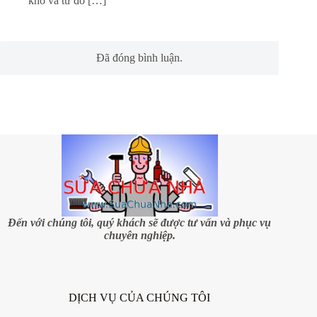
khô và từ đó […]
Đã đóng bình luận.
Đến với chúng tôi, quý khách sẽ được tư vấn và phục vụ
chuyên nghiệp.
DỊCH VỤ CỦA CHÚNG TÔI