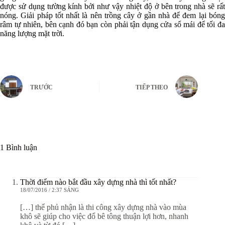
được sử dụng tường kính bởi như vậy nhiệt độ ở bên trong nhà sẽ rất
nóng. Giải pháp tốt nhất là nên trồng cây ở gần nhà để đem lại bóng
râm tự nhiên, bên cạnh đó bạn còn phải tận dụng cửa sổ mái để tối đa
năng lượng mặt trời.
TRƯỚC
TIẾP THEO
1 Bình luận
Thời điểm nào bắt đầu xây dựng nhà thì tốt nhất?
18/07/2016 / 2:37 SÁNG
[…] thể phủ nhận là thi công xây dựng nhà vào mùa
khô sẽ giúp cho việc đổ bê tông thuận lợi hơn, nhanh