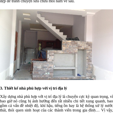
đẹp để tránh chuyện sửa chữa mỗi năm về sau.
3. Thiết kế nhà phù hợp với vị trí địa lý
Xây dựng nhà phù hợp với vị trí địa lý là chuyện cực kỳ quan trọng, vì
bao giờ nó cũng bị ảnh hưởng đến rất nhiều chi tiết xung quanh, bao
gồm cả vấn đề nhiệt độ, khí hậu, tiếng ồn hay là hệ thống xử lý nước
thải, thói quen sinh hoạt của các thành viên trong gia đình… Vì vậy,