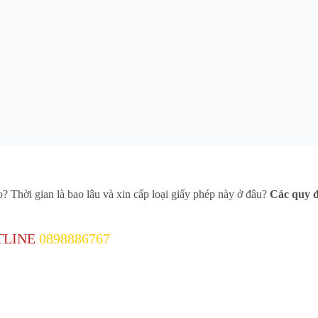
? Thời gian là bao lâu và xin cấp loại giấy phép này ở đâu?
Các quy đ
HOTLINE
0898886767