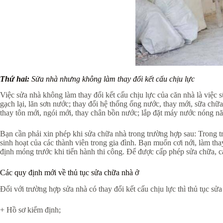
Thứ hai:
Sửa nhà nhưng không làm thay đổi kết cấu chịu lực
Việc sửa nhà không làm thay đổi kết cấu chịu lực của căn nhà là việc 
gạch lại, lăn sơn nước; thay đổi hệ thống ống nước, thay mới, sữa chữ
thay tôn mới, ngói mới, thay chân bồn nước; lắp đặt máy nước nóng năng 
Bạn cần phải xin phép khi sửa chữa nhà trong trường hợp sau: Trong 
sinh hoạt của các thành viên trong gia đình. Bạn muốn cơi nới, làm th
định móng trước khi tiến hành thi công. Để được cấp phép sửa chữa, cả
Các quy định mới về thủ tục sửa chữa nhà ở
Đối với trường hợp sửa nhà có thay đổi kết cấu chịu lực thì thủ tục sử
+ Hồ sơ kiểm định;