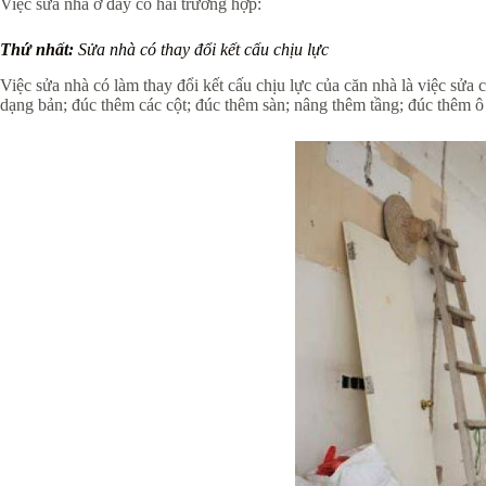
Việc sửa nhà ở đây có hai trường hợp:
Thứ nhất:
Sửa nhà có thay đổi kết cấu chịu lực
Việc sửa nhà có làm thay đổi kết cấu chịu lực của căn nhà là việc sử
dạng bản; đúc thêm các cột; đúc thêm sàn; nâng thêm tầng; đúc thêm ô 