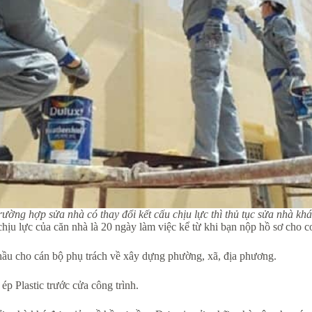
rường hợp sửa nhà có thay đổi kết cấu chịu lực thì thủ tục sửa nhà kh
 chịu lực của căn nhà là 20 ngày làm việc kể từ khi bạn nộp hồ sơ cho 
thầu cho cán bộ phụ trách về xây dựng phường, xã, địa phương.
ép Plastic trước cửa công trình.