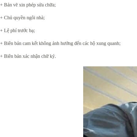
+ Bản vẽ xin phép sửa chữa;
+ Chủ quyền ngôi nhà;
+ Lệ phí trước bạ;
+ Biên bản cam kết không ảnh hưởng đến các hộ xung quanh;
+ Biên bản xác nhận chữ ký.