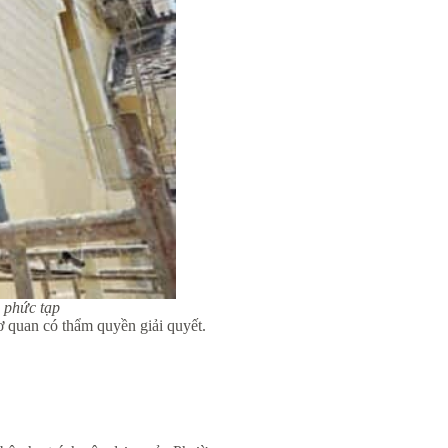
á phức tạp
cơ quan có thẩm quyền giải quyết.