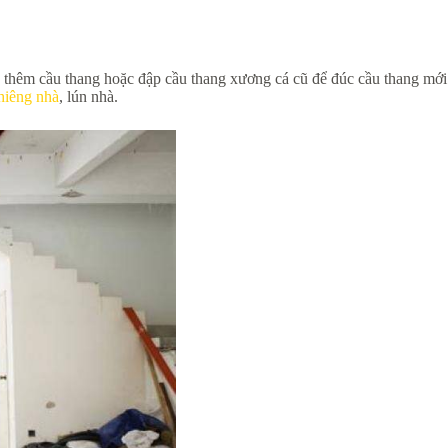
úc thêm cầu thang hoặc đập cầu thang xương cá cũ để đúc cầu thang mới
hiêng nhà
, lún nhà.