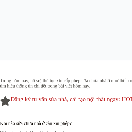
Trong năm nay, hồ sơ, thủ tục xin cấp phép sửa chữa nhà ở như thế nào
tìm hiểu thông tin chi tiết trong bài viết hôm nay.
Đăng ký tư vấn sửa nhà, cải tạo nội thất ngay: 
Khi nào sửa chữa nhà ở cần xin phép?