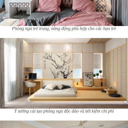
Phòng ngủ trẻ trung, năng động phù hợp cho các bạn trẻ
Ý tưởng cải tạo phòng ngủ độc đáo và tiết kiệm chi phí