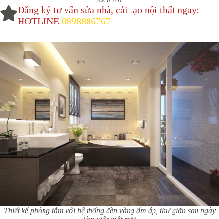
Đăng ký tư vấn sửa nhà, cải tạo nội thất ngay:
HOTLINE
0898886767
Thiết kế phòng tắm với hệ thống đèn vàng ấm áp, thư giãn sau ngày