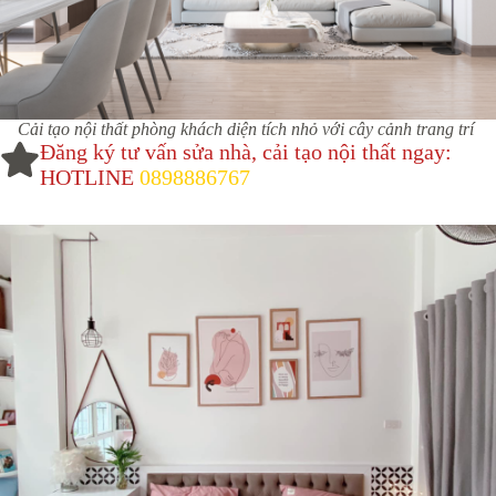
Cải tạo nội thất phòng khách diện tích nhỏ với cây cảnh trang trí
Đăng ký tư vấn sửa nhà, cải tạo nội thất ngay:
HOTLINE
0898886767