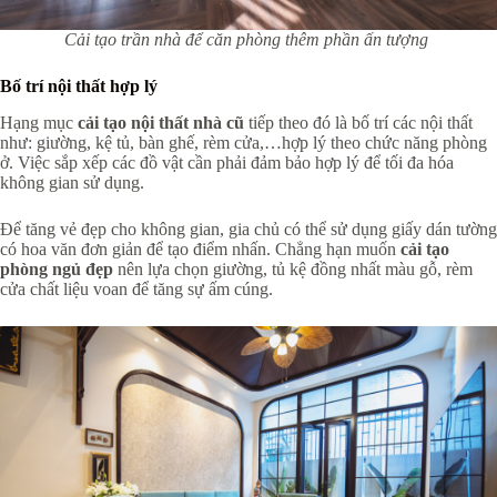
Cải tạo trần nhà để căn phòng thêm phần ấn tượng
Bố trí nội thất hợp lý
Hạng mục
cải tạo nội thất nhà cũ
tiếp theo đó là bố trí các nội thất
như: giường, kệ tủ, bàn ghế, rèm cửa,…hợp lý theo chức năng phòng
ở. Việc sắp xếp các đồ vật cần phải đảm bảo hợp lý để tối đa hóa
không gian sử dụng.
Để tăng vẻ đẹp cho không gian, gia chủ có thể sử dụng giấy dán tường
có hoa văn đơn giản để tạo điểm nhấn. Chẳng hạn muốn
cải tạo
phòng ngủ đẹp
nên lựa chọn giường, tủ kệ đồng nhất màu gỗ, rèm
cửa chất liệu voan để tăng sự ấm cúng.