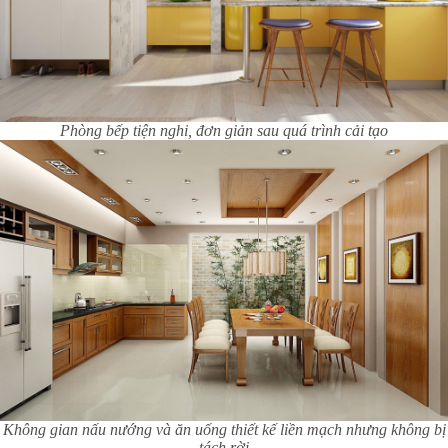
Phòng bếp tiện nghi, đơn giản sau quá trình cải tạo
Không gian nấu nướng và ăn uống thiết kế liền mạch nhưng không bị
tách rời