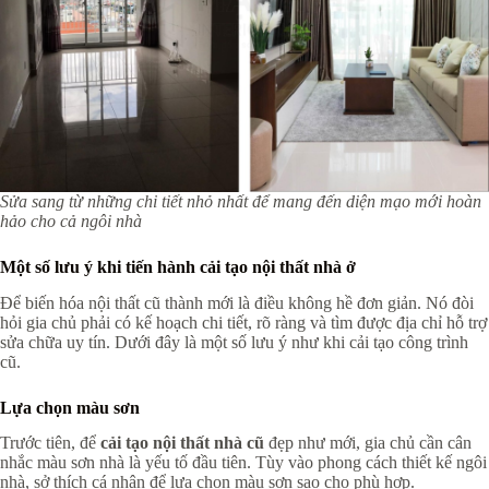
Sửa sang từ những chi tiết nhỏ nhất để mang đến diện mạo mới hoàn
hảo cho cả ngôi nhà
Một số lưu ý khi tiến hành cải tạo nội thất nhà ở
Để biến hóa nội thất cũ thành mới là điều không hề đơn giản. Nó đòi
hỏi gia chủ phải có kế hoạch chi tiết, rõ ràng và tìm được địa chỉ hỗ trợ
sửa chữa uy tín. Dưới đây là một số lưu ý như khi cải tạo công trình
cũ.
Lựa chọn màu sơn
Trước tiên, để
cải tạo nội thất nhà cũ
đẹp như mới, gia chủ cần cân
nhắc màu sơn nhà là yếu tố đầu tiên. Tùy vào phong cách thiết kế ngôi
nhà, sở thích cá nhân để lựa chọn màu sơn sao cho phù hợp.