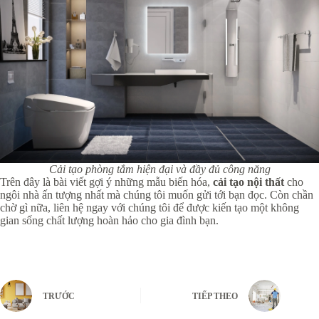
Cải tạo phòng tắm hiện đại và đầy đủ công năng
Trên đây là bài viết gợi ý những mẫu biến hóa,
cải tạo nội thất
cho
ngôi nhà ấn tượng nhất mà chúng tôi muốn gửi tới bạn đọc. Còn chần
chờ gì nữa, liên hệ ngay với chúng tôi để được kiến tạo một không
gian sống chất lượng hoàn hảo cho gia đình bạn.
TRƯỚC
TIẾP THEO