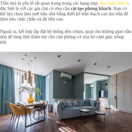
Trần nhà là yếu tố rất quan trọng trong các hạng mục
sửa chữa nhà ở
,
đặc biệt là với các gia chủ có nhu cầu
cải tạo phòng khách
. Bạn có
thể lựa chọn làm mới trần nhà bằng thiết kế trần thạch cao âm trần để
đảm bảo chắc chắn và độ bền cao.
Ngoài ra, kết hợp lắp đặt hệ thống đèn chùm, quạt cho không gian trần
nhà để tăng tính thẩm mỹ cho căn phòng và xóa bỏ cảm giác trống
trải.