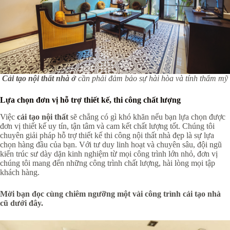
Cải tạo nội thất nhà ở
cần phải đảm bảo sự hài hòa và tính thẩm mỹ
Lựa chọn đơn vị hỗ trợ thiết kế, thi công chất lượng
Việc
cải tạo nội thất
sẽ chẳng có gì khó khăn nếu bạn lựa chọn được
đơn vị thiết kế uy tín, tận tâm và cam kết chất lượng tốt. Chúng tôi
chuyên giải pháp hỗ trợ thiết kế thi công nội thất nhà đẹp là sự lựa
chọn hàng đầu của bạn. Với tư duy linh hoạt và chuyên sâu, đội ngũ
kiến trúc sư dày dặn kinh nghiệm từ mọi công trình lớn nhỏ, đơn vị
chúng tôi mang đến những công trình chất lượng, hài lòng mọi tập
khách hàng.
Mời bạn đọc cùng chiêm ngưỡng một vài công trình cải tạo nhà
cũ dưới đây.