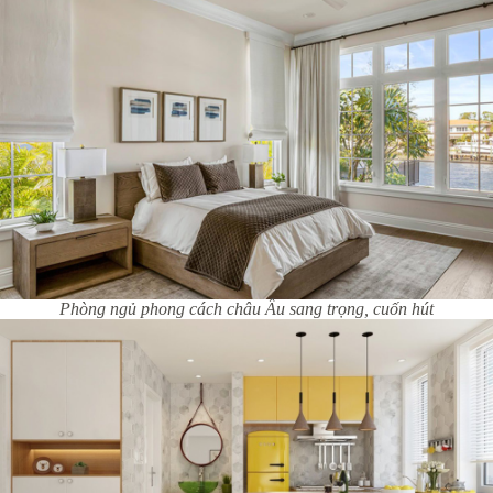
Phòng ngủ phong cách châu Âu sang trọng, cuốn hút