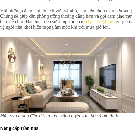
Với những căn nhà diện tích vừa và nhỏ, bạn nên chọn màu sơn sáng.
Chúng sẽ giúp căn phòng trông thoáng đãng hơn và gợi cảm giác thư
thái, dễ chịu. Đặc biệt, nên sử dụng các loại
sơn chống thấm
giúp bảo
vệ ngôi nhà khỏi hiện tượng ẩm mốc khi trời mưa gió lớn.
Màu sơn mang đến không gian sống tuyệt vời cho cả gia đình
Nâng cấp trần nhà