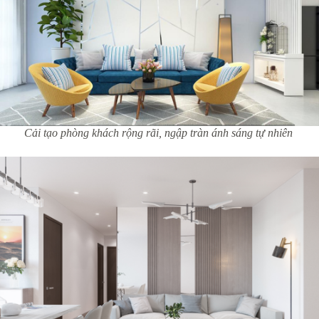
Cải tạo phòng khách rộng rãi, ngập tràn ánh sáng tự nhiên