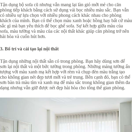
Tận dụng bộ sofa cũ nhưng vẫn mang lại làn gió mới mẻ cho căn
phòng tiếp khách bằng cách sử dụng vải bọc nhiều màu sắc. Bạn vẫn
có nhiều sự lựa chọn với nhiều phong cách khác nhau cho phòng
khách của mình. Bạn có thể chọn màu xanh hoặc hồng hay bất cứ màu
sắc gì mà bạn yêu thích để bọc ghế sofa. Sự kết hợp giữa màu của
sofa, màu tường và màu của các nội thất khác giúp căn phòng trở nên
hài hòa và cuốn hút hơn.
3. Bố trí và cải tạo lại nội thất
Tận dụng những nội thất sẵn có trong phòng. Bạn hãy dùng sơn để
sơn lại nội thất và một bức tường trong phòng. Những mảng tường ấn
tượng với màu xanh mạ kết hợp với rèm và chụp đèn màu trắng tạo
cho không gian nét đẹp tươi mới và trẻ trung. Bên cạnh đó, bạn có thể
sơn bàn trà màu tím và xanh mạ để màu sắc trong không gian thêm đa
dạng nhưng vẫn giữ được nét đẹp hài hòa cho tổng thể gian phòng.