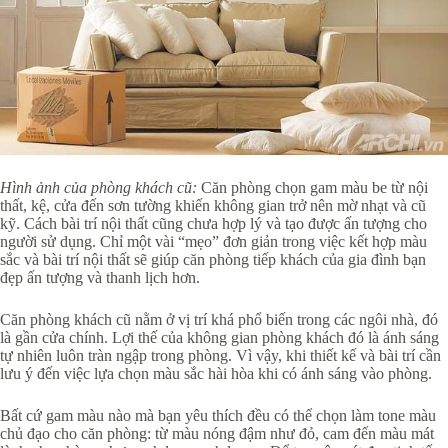
Hình ảnh của phòng khách cũ:
Căn phòng chọn gam màu be từ nội
thất, kệ, cửa đến sơn tường khiến không gian trở nên mờ nhạt và cũ
kỹ. Cách bài trí nội thất cũng chưa hợp lý và tạo được ấn tượng cho
người sử dụng. Chỉ một vài “mẹo” đơn giản trong việc kết hợp màu
sắc và bài trí nội thất sẽ giúp căn phòng tiếp khách của gia đình bạn
đẹp ấn tượng và thanh lịch hơn.
Căn phòng khách cũ nằm ở vị trí khá phổ biến trong các ngôi nhà, đó
là gần cửa chính. Lợi thế của không gian phòng khách đó là ánh sáng
tự nhiên luôn tràn ngập trong phòng. Vì vậy, khi thiết kế và bài trí cần
lưu ý đến việc lựa chọn màu sắc hài hòa khi có ánh sáng vào phòng.
Bất cứ gam màu nào mà bạn yêu thích đều có thể chọn làm tone màu
chủ đạo cho căn phòng: từ màu nóng đậm như đỏ, cam đến màu mát