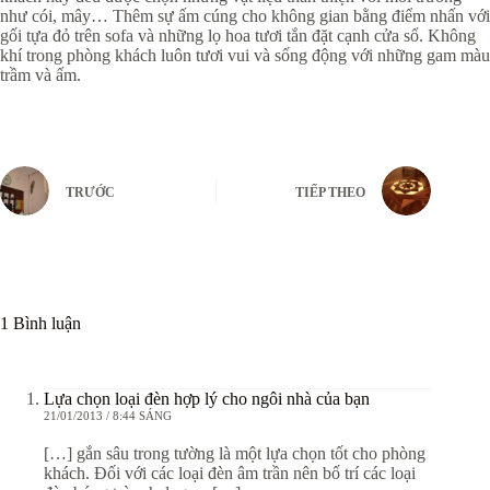
như cói, mây… Thêm sự ấm cúng cho không gian bằng điểm nhấn với
gối tựa đỏ trên sofa và những lọ hoa tươi tắn đặt cạnh cửa sổ. Không
khí trong phòng khách luôn tươi vui và sống động với những gam màu
trầm và ấm.
TRƯỚC
TIẾP THEO
1 Bình luận
Lựa chọn loại đèn hợp lý cho ngôi nhà của bạn
21/01/2013 / 8:44 SÁNG
[…] gắn sâu trong tường là một lựa chọn tốt cho phòng
khách. Đối với các loại đèn âm trần nên bố trí các loại