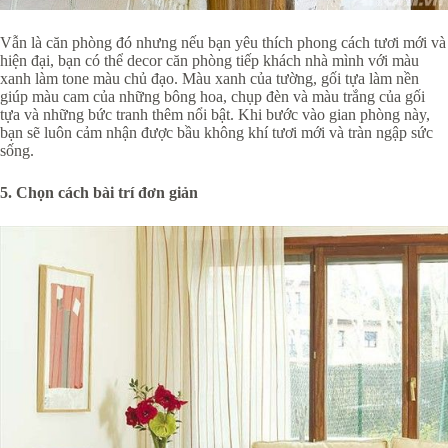
Vẫn là căn phòng đó nhưng nếu bạn yêu thích phong cách tươi mới và
hiện đại, bạn có thể decor căn phòng tiếp khách nhà mình với màu
xanh làm tone màu chủ đạo. Màu xanh của tường, gối tựa làm nền
giúp màu cam của những bông hoa, chụp đèn và màu trắng của gối
tựa và những bức tranh thêm nổi bật. Khi bước vào gian phòng này,
bạn sẽ luôn cảm nhận được bầu không khí tươi mới và tràn ngập sức
sống.
5. Chọn cách bài trí đơn giản