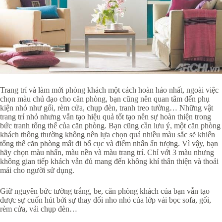
Trang trí và làm mới phòng khách một cách hoàn hảo nhất, ngoài việc
chọn màu chủ đạo cho căn phòng, bạn cũng nên quan tâm đến phụ
kiện nhỏ như gối, rèm cửa, chụp đèn, tranh treo tường… Những vật
trang trí nhỏ nhưng vẫn tạo hiệu quả tốt tạo nên sự hoàn thiện trong
bức tranh tổng thể của căn phòng. Bạn cũng cần lưu ý, một căn phòng
khách thông thường không nên lựa chọn quá nhiều màu sắc sẽ khiến
tổng thể căn phòng mất đi bố cục và điểm nhấn ấn tượng. Vì vậy, bạn
hãy chọn màu nhấn, màu nền và màu trang trí. Chỉ với 3 màu nhưng
không gian tiếp khách vẫn đủ mang đến không khí thân thiện và thoải
mái cho người sử dụng.
Giữ nguyên bức tường trắng, be, căn phòng khách của bạn vẫn tạo
được sự cuốn hút bởi sự thay đổi nho nhỏ của lớp vải bọc sofa, gối,
rèm cửa, vải chụp đèn…