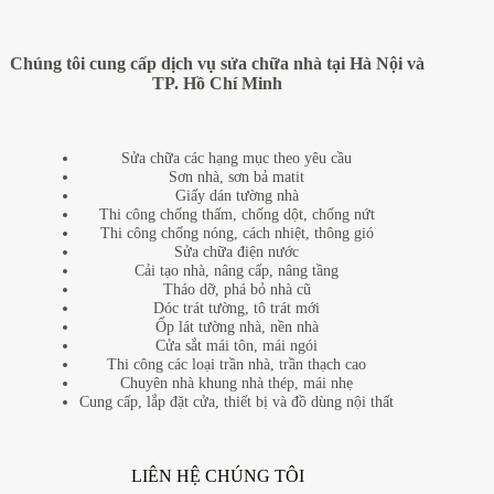
Chúng tôi cung cấp dịch vụ sửa chữa nhà tại Hà Nội và
TP. Hồ Chí Minh
Sửa chữa các hạng mục theo yêu cầu
Sơn nhà, sơn bả matit
Giấy dán tường nhà
Thi công chống thấm, chống dột, chống nứt
Thi công chống nóng, cách nhiệt, thông gió
Sửa chữa điện nước
Cải tạo nhà, nâng cấp, nâng tầng
Tháo dỡ, phá bỏ nhà cũ
Dóc trát tường, tô trát mới
Ốp lát tường nhà, nền nhà
Cửa sắt mái tôn, mái ngói
Thi công các loại trần nhà, trần thạch cao
Chuyên nhà khung nhà thép, mái nhẹ
Cung cấp, lắp đặt cửa, thiết bị và đồ dùng nội thất
LIÊN HỆ CHÚNG TÔI