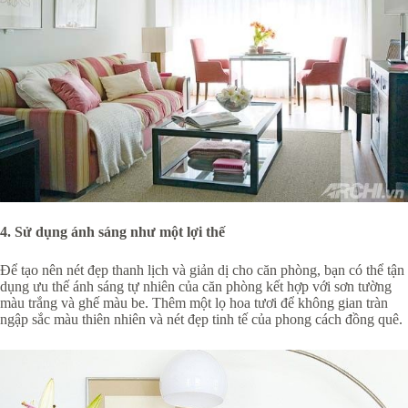
4. Sử dụng ánh sáng như một lợi thế
Để tạo nên nét đẹp thanh lịch và giản dị cho căn phòng, bạn có thể tận
dụng ưu thế ánh sáng tự nhiên của căn phòng kết hợp với sơn tường
màu trắng và ghế màu be. Thêm một lọ hoa tươi để không gian tràn
ngập sắc màu thiên nhiên và nét đẹp tinh tế của phong cách đồng quê.