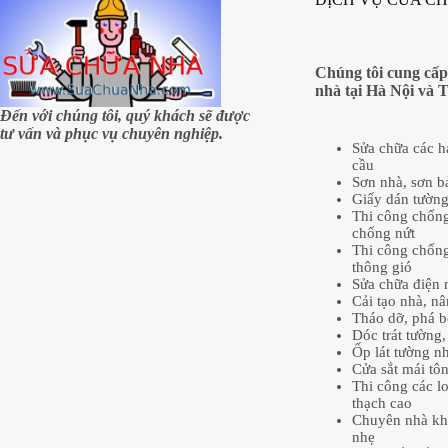
Chúng tôi cung cấp
nhà tại Hà Nội và 
Đến với chúng tôi, quý khách sẽ được
tư vấn và phục vụ chuyên nghiệp.
Sửa chữa các 
cầu
Sơn nhà, sơn b
Giấy dán tườn
Thi công chống
chống nứt
Thi công chống
thông gió
Sửa chữa điện 
Cải tạo nhà, n
Tháo dỡ, phá b
Dóc trát tường, 
Ốp lát tường n
Cửa sắt mái tôn
Thi công các lo
thạch cao
Chuyên nhà kh
nhẹ