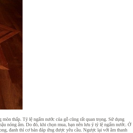
ống mòn thấp. Tỷ lệ ngấm nước của gỗ cũng rất quan trọng. Sử dụng
 hậu nóng ẩm. Do đó, khi chọn mua, bạn nên lưu ý tỷ lệ ngấm nước. Ở
trong, đanh thì cơ bản đáp ứng được yêu cầu. Ngược lại với âm thanh