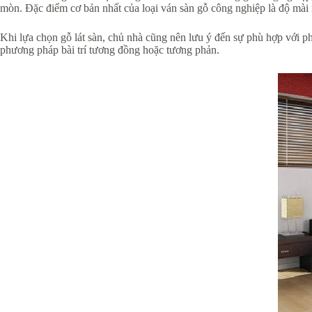
mòn. Đặc điểm cơ bản nhất của loại ván sàn gỗ công nghiệp là độ mài 
Khi lựa chọn gỗ lát sàn, chủ nhà cũng nên lưu ý đến sự phù hợp với ph
phương pháp bài trí tương đồng hoặc tương phản.