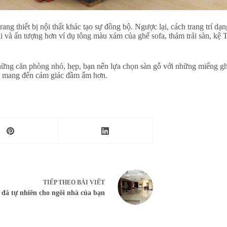
rang thiết bị nội thất khác tạo sự đồng bộ. Ngược lại, cách trang trí d
n đại và ấn tượng hơn ví dụ tông màu xám của ghế sofa, thảm trải sàn, k
hững căn phòng nhỏ, hẹp, bạn nên lựa chọn sàn gỗ với những miếng g
, mang đến cảm giác đầm ấm hơn.
TIẾP THEO
BÀI VIẾT
 đá tự nhiên cho ngôi nhà của bạn