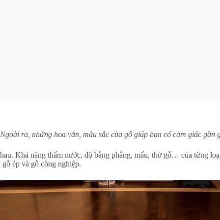
 Ngoài ra, những hoa văn, màu sắc của gỗ giúp bạn có cảm giác gần g
 nhau. Khả năng thấm nước, độ bằng phẳng, mấu, thớ gỗ… của từng loại 
, gỗ ép và gỗ công nghiệp.