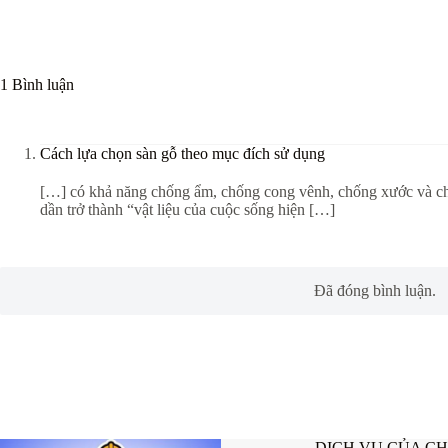
1 Bình luận
Cách lựa chọn sàn gỗ theo mục đích sử dụng
[…] có khả năng chống ẩm, chống cong vênh, chống xước và c
dần trở thành “vật liệu của cuộc sống hiện […]
Đã đóng bình luận.
DỊCH VỤ CỦA C