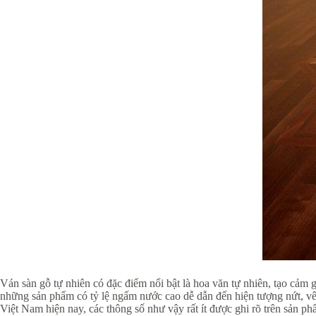
Ván sàn gỗ tự nhiên có đặc điểm nổi bật là hoa văn tự nhiên, tạo cảm
những sản phẩm có tỷ lệ ngấm nước cao dễ dẫn đến hiện tượng nứt, vê
Việt Nam hiện nay, các thông số như vậy rất ít được ghi rõ trên sản p