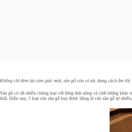
Không chỉ đem lại cảm giác mát, sàn gỗ còn có tác dụng cách âm tốt.
Sàn gỗ có rất nhiều chủng loại với từng tính năng và chất lượng khác
thất. Hiện nay, 3 loại ván sàn gỗ hay được dùng là ván sàn gỗ tự nhiên