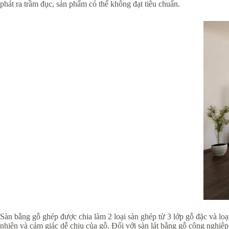
phát ra trầm đục, sản phẩm có thể không đạt tiêu chuẩn.
Sàn bằng gỗ ghép được chia làm 2 loại sàn ghép từ 3 lớp gỗ đặc và loại
nhiên và cảm giác dễ chịu của gỗ. Đối với sàn lát bằng gỗ công nghiệp