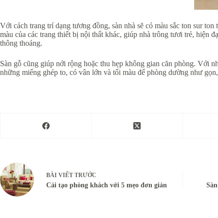
Với cách trang trí dạng tương đồng, sàn nhà sẽ có màu sắc ton sur ton t
màu của các trang thiết bị nội thất khác, giúp nhà trông tươi trẻ, hiệ
thông thoáng.
Sàn gỗ cũng giúp nới rộng hoặc thu hẹp không gian căn phòng. Với n
những miếng ghép to, có vân lớn và tối màu để phòng dường như gọn
BÀI VIẾT
TRƯỚC
Cải tạo phòng khách với 5 mẹo đơn giản
Sàn