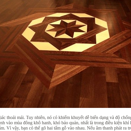
 giác thoải mái. Tuy nhiên, nó có khiếm khuyết dễ biến dạng và độ ch
nh vào mùa đông khô hanh, khó bảo quản, nhất là trong điều kiện khí
hẩm. Vì vậy, bạn có thể gõ hai tấm gỗ vào nhau. Nếu âm thanh phát ra 