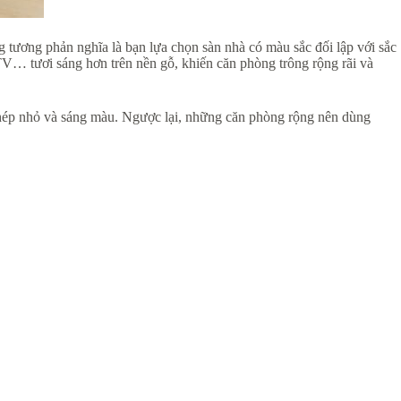
ạng tương phản nghĩa là bạn lựa chọn sàn nhà có màu sắc đối lập với sắc
ệ TV… tươi sáng hơn trên nền gỗ, khiến căn phòng trông rộng rãi và
hép nhỏ và sáng màu. Ngược lại, những căn phòng rộng nên dùng