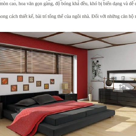
mòn cao, hoa văn gọn gàng, độ bóng khá đều, khó bị biến dạng và dễ d
ong cách thiết kế, bài trí tổng thể của ngôi nhà. Đối với những căn hộ