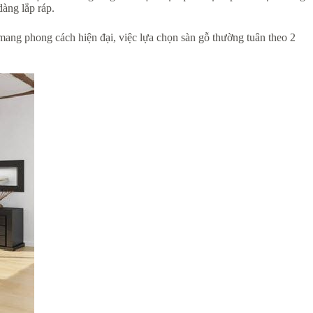
àng lắp ráp.
 mang phong cách hiện đại, việc lựa chọn sàn gỗ thường tuân theo 2