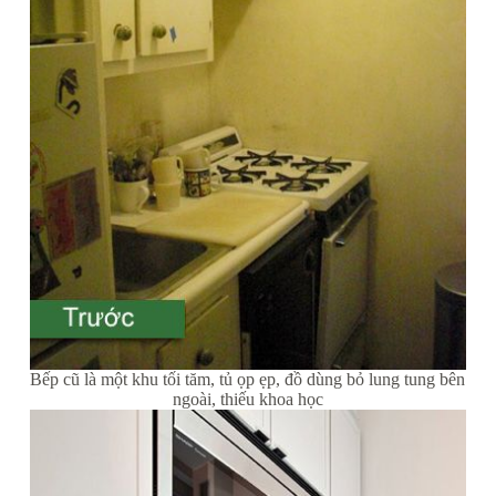
Bếp cũ là một khu tối tăm, tủ ọp ẹp, đồ dùng bỏ lung tung bên
ngoài, thiếu khoa học