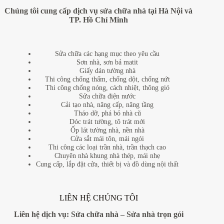
Chúng tôi cung cấp dịch vụ sửa chữa nhà tại Hà Nội và
TP. Hồ Chí Minh
Sửa chữa các hạng mục theo yêu cầu
Sơn nhà, sơn bả matit
Giấy dán tường nhà
Thi công chống thấm, chống dột, chống nứt
Thi công chống nóng, cách nhiệt, thông gió
Sửa chữa điện nước
Cải tạo nhà, nâng cấp, nâng tầng
Tháo dỡ, phá bỏ nhà cũ
Dóc trát tường, tô trát mới
Ốp lát tường nhà, nền nhà
Cửa sắt mái tôn, mái ngói
Thi công các loại trần nhà, trần thạch cao
Chuyên nhà khung nhà thép, mái nhẹ
Cung cấp, lắp đặt cửa, thiết bị và đồ dùng nội thất
LIÊN HỆ CHÚNG TÔI
Liên hệ dịch vụ:
Sửa chữa nhà
–
Sửa nhà trọn gói