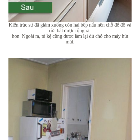
Kiến trúc sư đã giảm xuống còn hai bếp nấu nên chỗ để đồ và
rửa bát được rộng rãi
hơn. Ngoài ra, tủ kệ cũng được làm lại đủ chỗ cho máy hút
mùi.