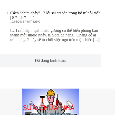
Cách “chữa cháy” 12 lỗi sai cơ bản trong bố trí nội thất
| Sửa chữa nhà
10/08/2016 / 8:47 SÁNG
[…] cẩn thận, quá nhiều gương có thể biến phòng bạn
thành một studio nhảy. 8. Sofa đa năng Chẳng có ai
trên thế giới này sẽ từ chối việc ngủ trên một chiếc […]
Đã đóng bình luận.