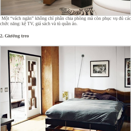
Một “vách ngăn” không chỉ phân chia phòng mà còn phục vụ đủ các
chức năng: kệ TV, giá sách và tủ quần áo.
2. Giường treo