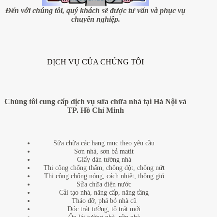
Đến với chúng tôi, quý khách sẽ được tư vấn và phục vụ
chuyên nghiệp.
DỊCH VỤ CỦA CHÚNG TÔI
Chúng tôi cung cấp dịch vụ sửa chữa nhà tại Hà Nội và
TP. Hồ Chí Minh
Sửa chữa các hạng mục theo yêu cầu
Sơn nhà, sơn bả matit
Giấy dán tường nhà
Thi công chống thấm, chống dột, chống nứt
Thi công chống nóng, cách nhiệt, thông gió
Sửa chữa điện nước
Cải tạo nhà, nâng cấp, nâng tầng
Tháo dỡ, phá bỏ nhà cũ
Dóc trát tường, tô trát mới