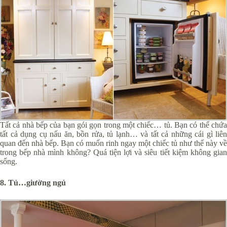
Tất cả nhà bếp của bạn gói gọn trong một chiếc… tủ. Bạn có thể chứa
tất cả dụng cụ nấu ăn, bồn rửa, tủ lạnh… và tất cả những cái gì liên
quan đến nhà bếp. Bạn có muốn rinh ngay một chiếc tủ như thế này về
trong bếp nhà mình không? Quá tiện lợi và siêu tiết kiệm không gian
sống.
8. Tủ…giường ngủ