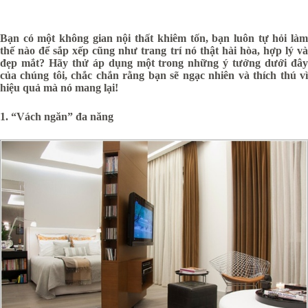
Bạn có một không gian nội thất khiêm tốn, bạn luôn tự hỏi làm
thế nào để sắp xếp cũng như trang trí nó thật hài hòa, hợp lý và
đẹp mắt? Hãy thử áp dụng một trong những ý tưởng dưới đây
của chúng tôi, chắc chắn rằng bạn sẽ ngạc nhiên và thích thú vì
hiệu quả mà nó mang lại!
1. “Vách ngăn” đa năng