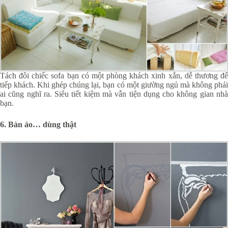
Tách đôi chiếc sofa bạn có một phòng khách xinh xắn, dễ thương để
tiếp khách. Khi ghép chúng lại, bạn có một giường ngủ mà không phải
ai cũng nghĩ ra. Siêu tiết kiệm mà vẫn tiện dụng cho không gian nhà
bạn.
6. Bàn ảo… dùng thật