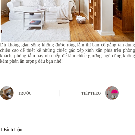
Dù không gian sống không được rộng lắm thì bạn cố gắng tận dụng
chiều cao để thiết kế những chiếc gác xép xinh xắn phía trên phòng
khách, phòng tắm hay nhà bếp để làm chiếc giường ngủ cũng không
kém phần ấn tượng đâu bạn nhé!
TRƯỚC
TIẾP THEO
1 Bình luận