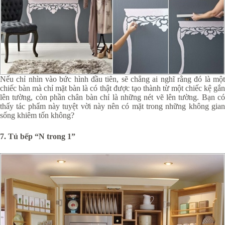
Nếu chỉ nhìn vào bức hình đầu tiên, sẽ chẳng ai nghĩ rằng đó là một
chiếc bàn mà chỉ mặt bàn là có thật được tạo thành từ một chiếc kệ gắn
lên tường, còn phần chân bàn chỉ là những nét vẽ lên tường. Bạn có
thấy tác phẩm này tuyệt vời này nên có mặt trong những không gian
sống khiêm tốn không?
7. Tủ bếp “N trong 1”