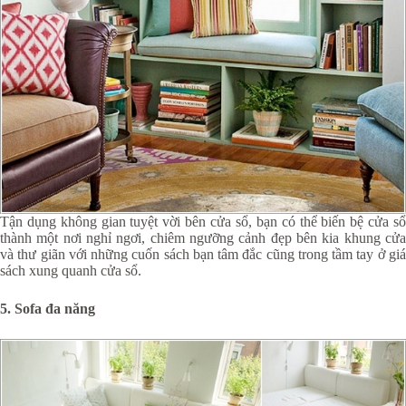
Tận dụng không gian tuyệt vời bên cửa sổ, bạn có thể biến bệ cửa sổ
thành một nơi nghỉ ngơi, chiêm ngưỡng cảnh đẹp bên kia khung cửa
và thư giãn với những cuốn sách bạn tâm đắc cũng trong tầm tay ở giá
sách xung quanh cửa sổ.
5. Sofa đa năng