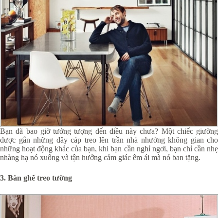
Bạn đã bao giờ tưởng tượng đến điều này chưa? Một chiếc giường
được gắn những dây cáp treo lên trần nhà nhường không gian cho
những hoạt động khác của bạn, khi bạn cần nghỉ ngơi, bạn chỉ cần nhẹ
nhàng hạ nó xuống và tận hưởng cảm giác êm ái mà nó ban tặng.
3. Bàn ghế treo tường