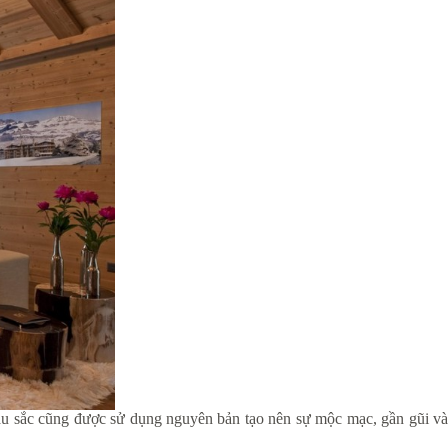
Màu sắc cũng được sử dụng nguyên bản tạo nên sự mộc mạc, gần gũi và