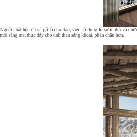
Ngoài chất liệu đá và gỗ là chủ đạo, việc sử dụng lò sưởi nhỏ và nh
mỗi sáng mai thức dậy cho tinh thần sảng khoái, phấn chấn hơn.