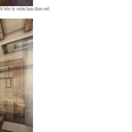
ời bên ly rượu bạn đam mê.