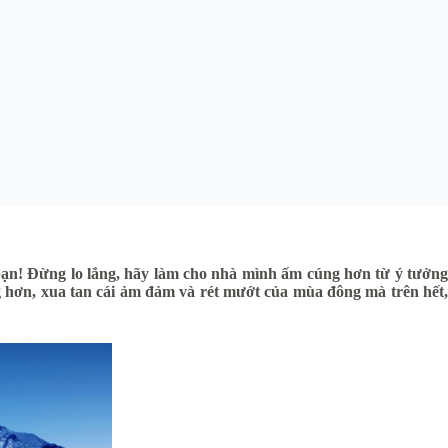
bạn! Đừng lo lắng, hãy làm cho nhà mình ấm cúng hơn từ ý tưởng
g hơn, xua tan cái ảm đảm và rét mướt của mùa đông mà trên hết,