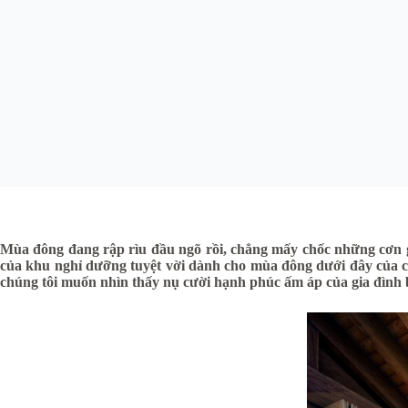
Mùa đông đang rập rìu đầu ngõ rồi, chẳng mấy chốc những cơn g
của khu nghỉ dưỡng tuyệt vời dành cho mùa đông dưới đây của ch
chúng tôi muốn nhìn thấy nụ cười hạnh phúc ấm áp của gia đình 