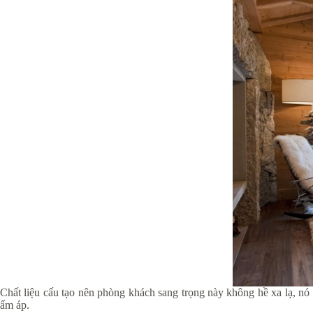
Chất liệu cấu tạo nên phòng khách sang trọng này không hề xa lạ, nó
ấm áp.