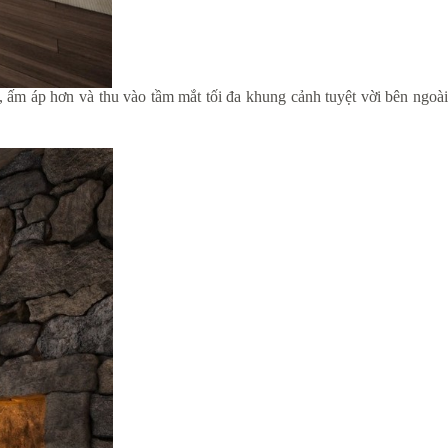
, ấm áp hơn và thu vào tầm mắt tối đa khung cảnh tuyệt vời bên ngoài