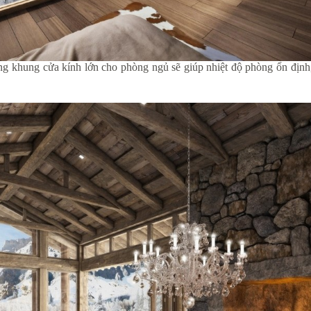
ững khung cửa kính lớn cho phòng ngủ sẽ giúp nhiệt độ phòng ổn định