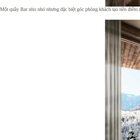
Một quầy Bar nho nhỏ nhưng đặc biệt góc phòng khách tạo nên điểm n