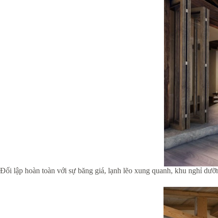
Đối lập hoàn toàn với sự băng giá, lạnh lẽo xung quanh, khu nghỉ dưỡn