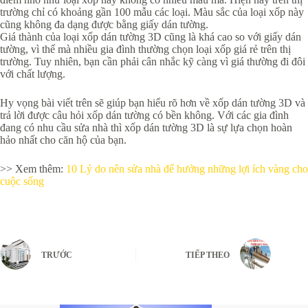
trường chỉ có khoảng gần 100 mẫu các loại. Màu sắc của loại xốp này
cũng không đa dạng được bằng giấy dán tường.
Giá thành của loại xốp dán tường 3D cũng là khá cao so với giấy dán
tường, vì thế mà nhiều gia đình thường chọn loại xốp giá rẻ trên thị
trường. Tuy nhiên, bạn cần phải cân nhắc kỹ càng vì giá thường đi đôi
với chất lượng.
Hy vọng bài viết trên sẽ giúp bạn hiểu rõ hơn về xốp dán tường 3D và
trả lời được câu hỏi xốp dán tường có bền không. Với các gia đình
đang có nhu cầu sửa nhà thì xốp dán tường 3D là sự lựa chọn hoàn
hảo nhất cho căn hộ của bạn.
>> Xem thêm:
10 Lý do nên sửa nhà để hưởng những lợi ích vàng cho
cuộc sống
TRƯỚC
TIẾP THEO