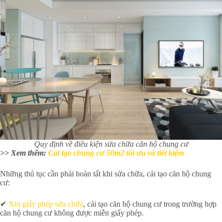
Quy định về điều kiện sửa chữa căn hộ chung cư
>> Xem thêm:
Cải tạo chung cư 50m2 tối ưu và tiết kiệm
Những thủ tục cần phải hoàn tất khi sửa chữa, cải tạo căn hộ chung
cư:
✔
Xin giấy phép sửa chữa
, cải tạo căn hộ chung cư trong trường hợp
căn hộ chung cư không được miễn giấy phép.