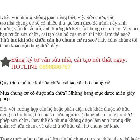
Khác với những không gian riêng biệt, việc sửa chữa, cải
tạo nhà chung cư sẽ có nhiều thủ tục kèm theo để tránh nảy sinh
những vấn đề rắc rối, ảnh hưởng tới kết cấu chung của dự án. Vậy nếu
bạn muốn sửa chữa, cải tạo căn hộ của mình thì phải làm thế nào?
Thủ tục khi sửa chữa căn hộ chung cư
ra sao? Hãy cùng chúng tôi
tham khảo nội dung dưới đây.
Đăng ký tư vấn sửa nhà, cải tạo nội thất ngay:
HOTLINE
0898886767
Quy trình thủ tục khi sửa chữa, cải tạo căn hộ chung cư
Mua chung cư có được sửa chữa? Những hạng mục được miễn giấy
phép
Đối với trường hợp căn hộ hoặc phần diện tích khác thuộc sở hữu
riêng có hư hỏng thì chủ sở hữu, người sử dụng nhà chung cư được
phép sửa chữa, thay thế đồ nhưng không được làm ảnh hưởng đến
phần sở hữu chung và các chủ sở hữu căn hộ chung cư khác.
Trong trường hợp chủ sở hữu căn hộ chung cư sửa chữa, thay thế hoặc