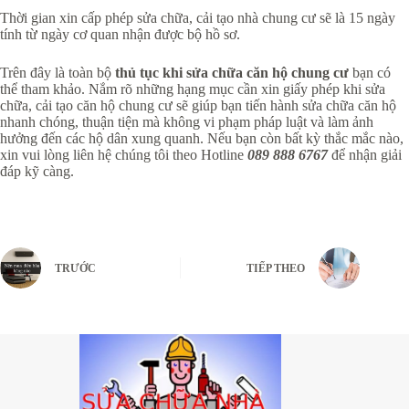
Thời gian xin cấp phép sửa chữa, cải tạo nhà chung cư sẽ là 15 ngày
tính từ ngày cơ quan nhận được bộ hồ sơ.
Trên đây là toàn bộ
thủ tục khi sửa chữa căn hộ chung cư
bạn có
thể tham khảo. Nắm rõ những hạng mục cần xin giấy phép khi sửa
chữa, cải tạo căn hộ chung cư sẽ giúp bạn tiến hành sửa chữa căn hộ
nhanh chóng, thuận tiện mà không vi phạm pháp luật và làm ảnh
hưởng đến các hộ dân xung quanh. Nếu bạn còn bất kỳ thắc mắc nào,
xin vui lòng liên hệ chúng tôi theo Hotline
089 888 6767
để nhận giải
đáp kỹ càng.
TRƯỚC
TIẾP THEO