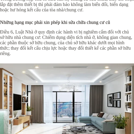
lắp đặt thêm thiết bị thì phải đảm bảo không làm biến đổi, biến dạng
hoặc hư hỏng kết cấu của tòa nhà/chung cư.
Những hạng mục phải xin phép khi sửa chữa chung cư cũ
Điều 6, Luật Nhà ở quy định các hành vi bị nghiêm cấm đối với chủ
sở hữu nhà chung cư: Chiếm dụng diện tích nhà ở, không gian chung,
các phần thuộc sở hữu chung, của chủ sở hữu khác dưới mọi hình
thức; thay đổi kết cấu chịu lực hoặc thay đổi thiết kế các phần sở hữu
riêng.