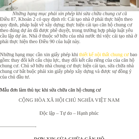
Những hạng mục phải xin phép khi sửa chữa chung cư cũ
Điều 87, Khoản 2 có quy định rõ: Cải tạo nhà ở phải thực hiện theo
quy định, pháp luật về xây dựng; thực hiện cải tạo căn hộ chung cư
theo đúng dự án đã được phê duyệt, trong trường hợp pháp luật yêu
cầu lập dự án. Nhà ở thuộc sở hữu của nhà nước thì việc cải tạo nhà ở
phải thực hiện theo Điều 90 của luật này.
Những hạng mục cần xin giấy phép khi
thiết kế nội thất chung cư
bao
gồm: thay đổi kết cấu chịu lực, thay đổi kết cấu riêng của của căn hộ
chung cư. Chủ sở hữu nhà chung cư thực hiện cải tạo, sửa chữa nhà
chung cư bắt buộc phải xin giấy phép xây dựng và được sự đồng ý
của chủ đầu tư.
Mẫu đơn làm thủ tục khi sửa chữa căn hộ chung cư
CỘNG HÒA XÃ HỘI CHỦ NGHĨA VIỆT NAM
Độc lập – Tự do – Hạnh phúc
———————-