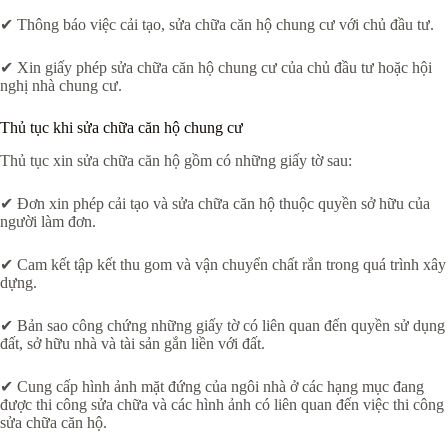
✔ Thông báo việc cải tạo, sửa chữa căn hộ chung cư với chủ đầu tư.
✔ Xin giấy phép sửa chữa căn hộ chung cư của chủ đầu tư hoặc hội
nghị nhà chung cư.
Thủ tục khi sửa chữa căn hộ chung cư
Thủ tục xin sửa chữa căn hộ gồm có những giấy tờ sau:
✔ Đơn xin phép cải tạo và sửa chữa căn hộ thuộc quyền sở hữu của
người làm đơn.
✔ Cam kết tập kết thu gom và vận chuyển chất rắn trong quá trình xây
dựng.
✔ Bản sao công chứng những giấy tờ có liên quan đến quyền sử dụng
đất, sở hữu nhà và tài sản gắn liền với đất.
✔ Cung cấp hình ảnh mặt đứng của ngôi nhà ở các hạng mục đang
được thi công sửa chữa và các hình ảnh có liên quan đến việc thi công
sửa chữa căn hộ.