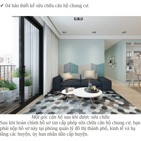
✔ 04 bản thiết kế sửa chữa căn hộ chung cư.
Một góc căn hộ sau khi được sửa chữa
Sau khi hoàn chỉnh hồ sơ xin cấp phép sửa chữa căn hộ chung cư, bạn
phải nộp hồ sơ này tại phòng quản lý đô thị thành phố, kinh tế và hạ
tầng các huyện, ủy ban nhân dân cấp huyện.