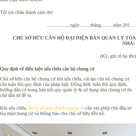
Tôi xin chân thành cảm ơn!
….………, ngày…….tháng……..năm 201…
CHỦ SỞ HỮU CĂN HỘ ĐẠI DIỆN BAN QUẢN LÝ TÒA
NHÀ:
(Ký, ghi rõ họ tên)
Quy định về điều kiện sửa chữa căn hộ chung cư
Chủ sở hữu căn hộ chung cư khi sửa chữa, cải tạo căn hộ chung cư
cần tuân thủ quy định của pháp luật. Đồng thời, tuân thủ quy định,
hướng dẫn có trong bản nội quy quản lý & sử dụng nhà chung cư do
chủ đầu tư đề ra.
Khi sửa chữa,
decor phòng khách chung cư
cần xin phép chủ đầu tư
tòa nhà/chung cư và thông báo cho chủ sở hữu liền kề.