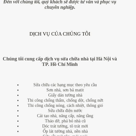
Đến với chúng tôi, quý khách sẽ được tư vấn và phục vụ
chuyên nghiệp.
DỊCH VỤ CỦA CHÚNG TÔI
Chúng tôi cung cấp dịch vụ sửa chữa nhà tại Hà Nội và
TP. Hồ Chí Minh
Sửa chữa các hạng mục theo yêu cầu
Sơn nhà, sơn bả matit
Giấy dán tường nhà
Thi công chống thấm, chống dột, chống nứt
Thi công chống nóng, cách nhiệt, thông gió
Sửa chữa điện nước
Cải tạo nhà, nâng cấp, nâng tầng
Tháo dỡ, phá bỏ nhà cũ
Dóc trát tường, tô trát mới
Ốp lát tường nhà, nền nhà