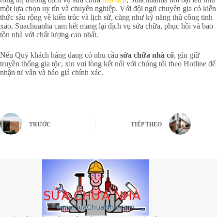
một lựa chọn uy tín và chuyên nghiệp. Với đội ngũ chuyên gia có kiến
thức sâu rộng về kiến trúc và lịch sử, cũng như kỹ năng thủ công tinh
xảo, Suachuanha cam kết mang lại dịch vụ sửa chữa, phục hồi và bảo
tồn nhà với chất lượng cao nhất.
Nếu Quý khách hàng đang có nhu cầu
sửa chữa nhà cổ
, gìn giữ
truyền thống gia tộc, xin vui lòng kết nối với chúng tôi theo Hotline để
nhận tư vấn và báo giá chính xác.
TRƯỚC
TIẾP THEO