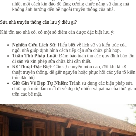
nhiệt một cách kín đáo để tăng cường chức năng sử dụng mà
không ảnh hưởng đến bề ngoài truyền thống của nhà.
Sửa nhà truyền thống cần lưu ý điều gì?
Khi tôn tạo nhà cổ, có một số điểm cần được đặc biệt lưu ý:
Nghiên Cứu Lịch Sử
: Hiểu biết về lịch sử và kiến trúc của
ngôi nhà giúp định hình cách tiếp cận sửa chữa phù hợp.
Tuân Thủ Pháp Luật
: Đảm bảo tuân thủ các quy định bảo tồn
di sản và xin phép sửa chữa khi cần thiết.
Kỹ Thuật Đặc Biệt
: Cần sự chuyên môn cao, đôi khi là kỹ
thuật truyền thống, để giữ nguyên hoặc phục hồi các yếu tố kiến
trúc đặc biệt.
Giữ Gìn Vẻ Đẹp Tự Nhiên
: Tránh sử dụng các biện pháp sửa
chữa quá mức làm mất đi vẻ đẹp tự nhiên và patina của thời gian
trên các bề mặt.