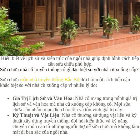
Hiểu biết về lịch sử và kiến trúc của ngôi nhà giúp định hình cách tiếp
cận sửa chữa phù hợp.
Sửa chữa nhà cổ truyền thống có gì đặc biệt so với nhà cũ xuống cấp?
Sửa chữa
mẫu nhà truyền thống Bắc Bộ
đòi hỏi một cách tiếp cận
khác biệt so với nhà cũ xuống cấp vì nhiều lý do:
Giá Trị Lịch Sử và Văn Hóa
: Nhà cổ mang trong mình giá trị
lịch sử và văn hóa mà nhà cũ xuống cấp không có. Mọi sửa
chữa cần nhằm mục đích bảo tồn và tôn vinh giá trị này.
Kỹ Thuật và Vật Liệu
: Nhà cổ thường sử dụng vật liệu và kỹ
thuật xây dựng truyền thống, đòi hỏi kiến thức và kỹ năng
chuyên môn cao từ những người thợ để sửa chữa mà không làm
mất đi bản sắc của ngôi nhà.