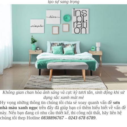
tạo sự sang trọng
Không gian chan hòa ánh sáng và cực kỳ tươi tắn, sinh động khi sử
dụng sắc xanh mát mẻ
Hy vọng những thông tin chúng tôi chia sẻ xoay quanh vấn đề
sơn
nhà màu xanh ngọc
trên đây đã giúp bạn có thêm hiểu biết về vấn đề
này. Nếu bạn đang có nhu cầu thiết kế, thi công nội thất, hãy liên hệ
chúng tôi thep Hotline
0838896767
–
0243 678 6789
.