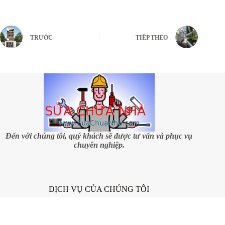
TRƯỚC
TIẾP THEO
Đến với chúng tôi, quý khách sẽ được tư vấn và phục vụ
chuyên nghiệp.
DỊCH VỤ CỦA CHÚNG TÔI