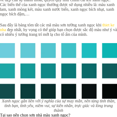
Các biến thể của xanh ngọc thường được sử dụng nhiều là: màu xanh
lam, xanh mòng két, màu xanh nước biển, xanh ngọc bích nhạt, xanh
ngọc bích đậm,…
Sau đây là bảng tóm tắt các mã màu sơn tường xanh ngọc khi
thiet ke
nha
đẹp nhất, hy vọng có thể giúp bạn chọn được sắc độ màu như ý và
có nhiều ý tưởng trang trí mới lạ cho tổ ấm của mình.
Xanh ngọc gắn liền với ý nghĩa của sự may mắn, nền tảng tinh thần,
tình bạn, tình yêu, niềm vui, sự kiên nhẫn, trực giác và lòng trung
thành
Tại sao nên chọn sơn nhà màu xanh ngọc?