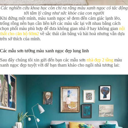
Các nghiên cứu khoa học còn chỉ ra rằng màu xanh ngọc có tác động
tới tâm lý cũng như sức khỏe của con người
Khi đứng một mình, màu xanh ngọc sẽ đem đến cảm giác lạnh lẽo,
trống rỗng nên bạn cần liên kết các màu sắc lại với nhau bằng cách
chọn phối màu phù hợp để đưa không gian nhà ở hay không gian
nội
thất cho căn hộ 60m2
về sắc thái cân bằng và hài hoà nhưng vẫn dựa
trên sở thích của mình.
Các mẫu sơn tường màu xanh ngọc đẹp lung linh
Sau đây chúng tôi xin gửi đến bạn các mẫu sơn
nhà đẹp 2 tầng
màu
xanh ngọc đẹp tuyệt vời để bạn tham khảo cho ngôi nhà tương lai: