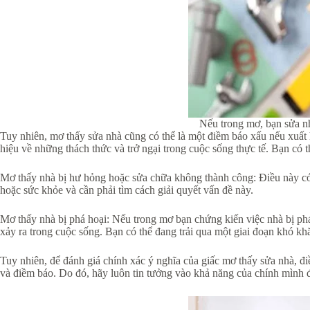
Nếu trong mơ, bạn sửa nhà
Tuy nhiên, mơ thấy sửa nhà cũng có thể là một điềm báo xấu nếu xuất h
hiệu về những thách thức và trở ngại trong cuộc sống thực tế. Bạn có
Mơ thấy nhà bị hư hỏng hoặc sửa chữa không thành công: Điều này có 
hoặc sức khỏe và cần phải tìm cách giải quyết vấn đề này.
Mơ thấy nhà bị phá hoại: Nếu trong mơ bạn chứng kiến việc nhà bị phá
xảy ra trong cuộc sống. Bạn có thể đang trải qua một giai đoạn khó k
Tuy nhiên, để đánh giá chính xác ý nghĩa của giấc mơ thấy sửa nhà, đ
và điềm báo. Do đó, hãy luôn tin tưởng vào khả năng của chính mình đ