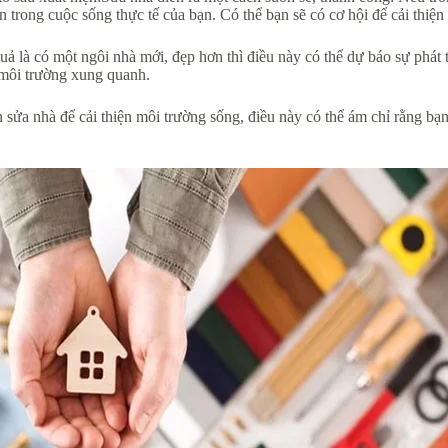
n trong cuộc sống thực tế của bạn. Có thể bạn sẽ có cơ hội để cải thiện
 là có một ngôi nhà mới, đẹp hơn thì điều này có thể dự báo sự phát tr
 môi trường xung quanh.
 sửa nhà để cải thiện môi trường sống, điều này có thể ám chỉ rằng bạ