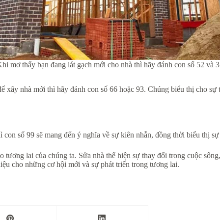
hi mơ thấy bạn đang lát gạch mới cho nhà thì hãy đánh con số 52 và 
ể xây nhà mới thì hãy đánh con số 66 hoặc 93. Chúng biểu thị cho sự 
on số 99 sẽ mang đến ý nghĩa về sự kiên nhẫn, đồng thời biểu thị sự 
ương lai của chúng ta. Sửa nhà thể hiện sự thay đổi trong cuộc sống, 
hiệu cho những cơ hội mới và sự phát triển trong tương lai.