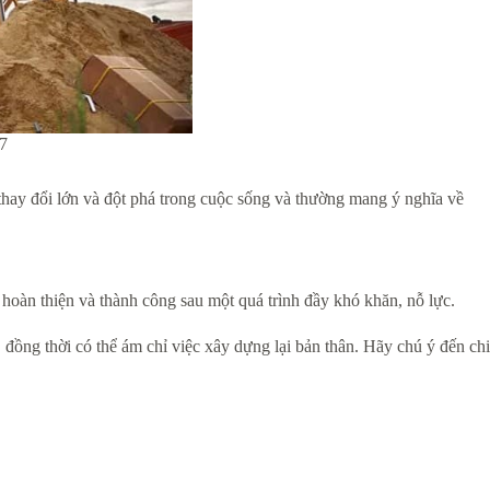
37
thay đổi lớn và đột phá trong cuộc sống và thường mang ý nghĩa về
hoàn thiện và thành công sau một quá trình đầy khó khăn, nỗ lực.
đồng thời có thể ám chỉ việc xây dựng lại bản thân. Hãy chú ý đến chi