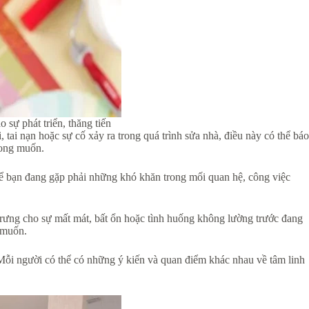
 sự phát triển, thăng tiến
tai nạn hoặc sự cố xảy ra trong quá trình sửa nhà, điều này có thể báo
mong muốn.
hể bạn đang gặp phải những khó khăn trong mối quan hệ, công việc
 trưng cho sự mất mát, bất ổn hoặc tình huống không lường trước đang
 muốn.
 Mỗi người có thể có những ý kiến và quan điểm khác nhau về tâm linh