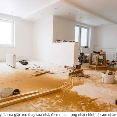
hĩa của giấc mơ thấy sửa nhà, điều quan trọng nhất chính là cảm nhận