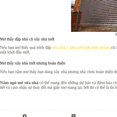
K
Mơ thấy đập nhà cũ xây nhà mới
Nếu bạn mơ thấy quá trình đập
nhà ống 1 tầng kết hợp kinh doanh
cũ đ
một khởi đầu mới.
Mơ thấy xây nhà mới nhưng hoàn thiện
Nếu bạn nằm mơ thấy bạn đang xây nhà nhưng nhà chưa hoàn thiện thì c
Nằm ngủ mơ sửa nhà
có thể mang đến những dự báo và điềm báo cho t
tiết và cảm nhận sự thay đổi mà giấc mơ mang lại, bởi đó có thể là tín 