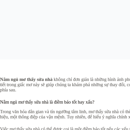
Nằm ngủ mơ thấy sửa nhà
không chỉ đơn giản là những hình ảnh phù
tiết trong giấc mơ này sẽ giúp chúng ta khám phá những sự thay đổi, 
phía sau.
Nằm ngủ mơ thấy sửa nhà là điềm báo tốt hay xấu?
Trong văn hóa dân gian và tín ngưỡng tâm linh, mơ thấy sửa nhà có thể
hiệu, một thông điệp của vận mệnh. Tuy nhiên, để hiểu ý nghĩa chính 
Việc mơ thấy sửa nhà có thể được coi là một điềm báo tốt nếu các yếu 