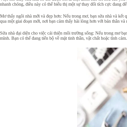
nhanh chóng, điều này có thể biểu thị một sự thay đổi tích cực đang đế
Mơ thấy ngôi nhà mới và đẹp hơn: Nếu trong mơ, bạn sửa nhà và kết quả
qua một giai đoạn mới, nơi bạn cảm thấy hài lòng hơn với bản thân và
Sửa nhà đại diện cho việc cải thiện môi trường sống: Nếu trong mơ bạn
mình. Bạn có thể đang tiến bộ về mặt tinh thần, vật chất hoặc tình cảm.