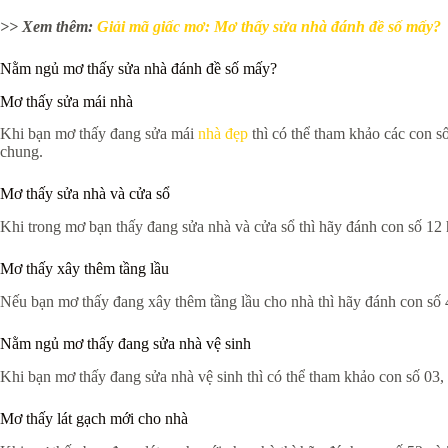
>> Xem thêm:
Giải mã giấc mơ: Mơ thấy sửa nhà đánh đề số mấy?
Nằm ngủ mơ thấy sửa nhà đánh đề số mấy?
Mơ thấy sửa mái nhà
Khi bạn mơ thấy đang sửa mái
nhà đẹp
thì có thể tham khảo các con số
chung.
Mơ thấy sửa nhà và cửa sổ
Khi trong mơ bạn thấy đang sửa nhà và cửa sổ thì hãy đánh con số 12 h
Mơ thấy xây thêm tầng lầu
Nếu bạn mơ thấy đang xây thêm tầng lầu cho nhà thì hãy đánh con số 
Nằm ngủ mơ thấy đang sửa nhà vệ sinh
Khi bạn mơ thấy đang sửa nhà vệ sinh thì có thể tham khảo con số 03, 
Mơ thấy lát gạch mới cho nhà