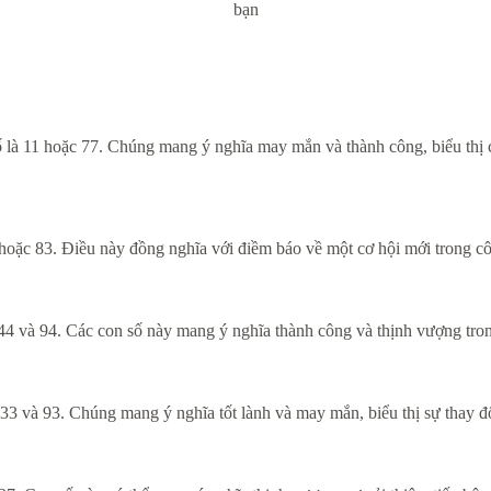
bạn
 là 11 hoặc 77. Chúng mang ý nghĩa may mắn và thành công, biểu thị ch
oặc 83. Điều này đồng nghĩa với điềm báo về một cơ hội mới trong công
44 và 94. Các con số này mang ý nghĩa thành công và thịnh vượng tro
33 và 93. Chúng mang ý nghĩa tốt lành và may mắn, biểu thị sự thay đổ