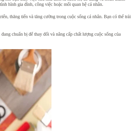
 tình hình gia đình, công việc hoặc mối quan hệ cá nhân.
iển, thăng tiến và tăng cường trong cuộc sống cá nhân. Bạn có thể trải
n đang chuẩn bị để thay đổi và nâng cấp chất lượng cuộc sống của