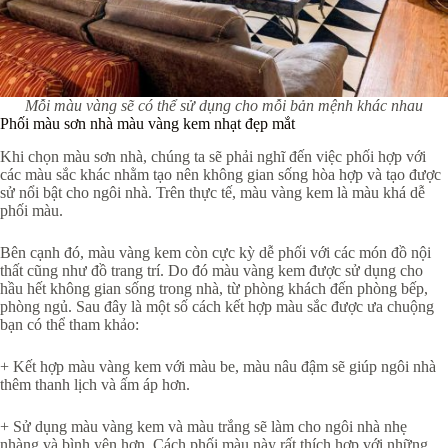
Mỗi màu vàng sẽ có thể sử dụng cho mỗi bản mệnh khác nhau
Phối màu sơn nhà màu vàng kem nhạt đẹp mắt
Khi chọn màu sơn nhà, chúng ta sẽ phải nghĩ đến việc phối hợp với
các màu sắc khác nhằm tạo nên không gian sống hòa hợp và tạo được
sử nổi bật cho ngôi nhà. Trên thực tế, màu vàng kem là màu khá dễ
phối màu.
Bên cạnh đó, màu vàng kem còn cực kỳ dễ phối với các món đồ nội
thất cũng như đồ trang trí. Do đó màu vàng kem được sử dụng cho
hầu hết không gian sống trong nhà, từ phòng khách đến phòng bếp,
phòng ngủ. Sau đây là một số cách kết hợp màu sắc được ưa chuộng
bạn có thể tham khảo:
+ Kết hợp màu vàng kem với màu be, màu nâu đậm sẽ giúp ngôi nhà
thêm thanh lịch và ấm áp hơn.
+ Sử dụng màu vàng kem và màu trắng sẽ làm cho ngôi nhà nhẹ
nhàng và bình yên hơn. Cách phối màu này rất thích hợp với những