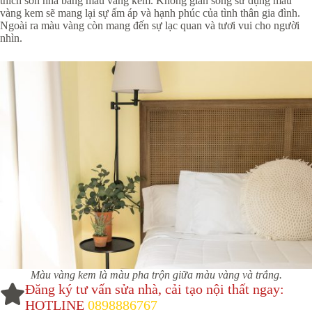
thích sơn nhà bằng màu vàng kem. Không gian sống sử dụng màu
vàng kem sẽ mang lại sự ấm áp và hạnh phúc của tình thân gia đình.
Ngoài ra màu vàng còn mang đến sự lạc quan và tươi vui cho người
nhìn.
Màu vàng kem là màu pha trộn giữa màu vàng và trắng.
Đăng ký tư vấn sửa nhà, cải tạo nội thất ngay:
HOTLINE
0898886767