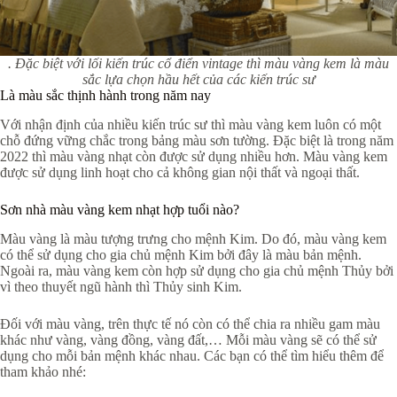
. Đặc biệt với lối kiến trúc cổ điển vintage thì màu vàng kem là màu
sắc lựa chọn hầu hết của các kiến trúc sư
Là màu sắc thịnh hành trong năm nay
Với nhận định của nhiều kiến trúc sư thì màu vàng kem luôn có một
chỗ đứng vững chắc trong bảng màu sơn tường. Đặc biệt là trong năm
2022 thì màu vàng nhạt còn được sử dụng nhiều hơn. Màu vàng kem
được sử dụng linh hoạt cho cả không gian nội thất và ngoại thất.
Sơn nhà màu vàng kem nhạt hợp tuổi nào?
Màu vàng là màu tượng trưng cho mệnh Kim. Do đó, màu vàng kem
có thể sử dụng cho gia chủ mệnh Kim bởi đây là màu bản mệnh.
Ngoài ra, màu vàng kem còn hợp sử dụng cho gia chủ mệnh Thủy bởi
vì theo thuyết ngũ hành thì Thủy sinh Kim.
Đối với màu vàng, trên thực tế nó còn có thể chia ra nhiều gam màu
khác như vàng, vàng đồng, vàng đất,… Mỗi màu vàng sẽ có thể sử
dụng cho mỗi bản mệnh khác nhau. Các bạn có thể tìm hiểu thêm để
tham khảo nhé: