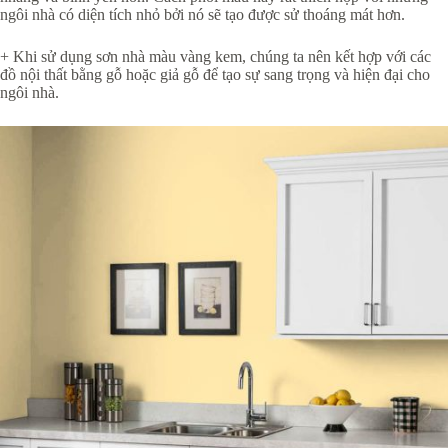
ngôi nhà có diện tích nhỏ bởi nó sẽ tạo được sử thoáng mát hơn.
+ Khi sử dụng sơn nhà màu vàng kem, chúng ta nên kết hợp với các
đồ nội thất bằng gỗ hoặc giả gỗ để tạo sự sang trọng và hiện đại cho
ngôi nhà.