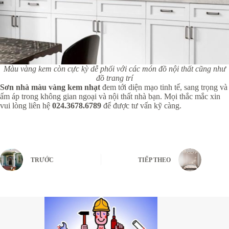
Màu vàng kem còn cực kỳ dễ phối với các món đồ nội thất cũng như
đồ trang trí
Sơn nhà màu vàng kem nhạt
đem tới diện mạo tinh tế, sang trọng và
ấm áp trong không gian ngoại và nội thất nhà bạn. Mọi thắc mắc xin
vui lòng liên hệ
024.3678.6789
để được tư vấn kỹ càng.
TRƯỚC
TIẾP THEO