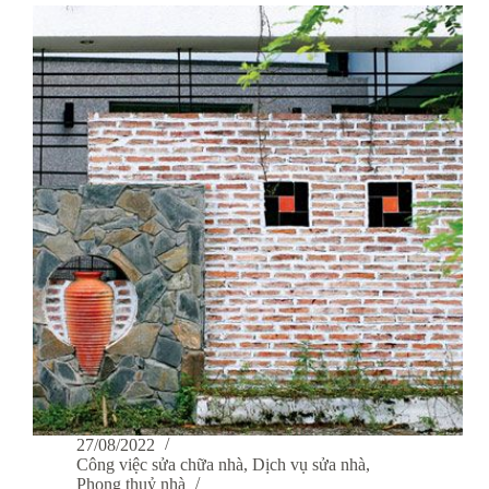
nhà
và
mọi
công
trình
trọn
gói
giá
rẻ
tại
huyện
Đông
Anh
–
Hà
Nội
27/08/2022
Công việc sửa chữa nhà
,
Dịch vụ sửa nhà
,
Phong thuỷ nhà