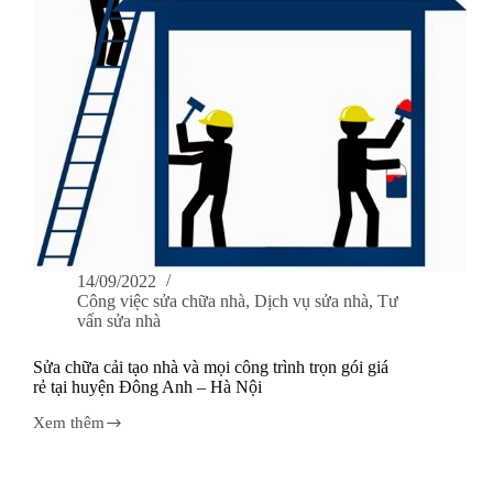
14/09/2022
Công việc sửa chữa nhà
,
Dịch vụ sửa nhà
,
Tư
vấn sửa nhà
Sửa chữa cải tạo nhà và mọi công trình trọn gói giá
rẻ tại huyện Đông Anh – Hà Nội
Xem thêm
Sửa
chữa
cải
tạo