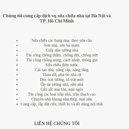
Chúng tôi cung cấp dịch vụ sửa chữa nhà tại Hà Nội và
TP. Hồ Chí Minh
Sửa chữa các hạng mục theo yêu cầu
Sơn nhà, sơn bả matit
Giấy dán tường nhà
Thi công chống thấm, chống dột, chống nứt
Thi công chống nóng, cách nhiệt, thông gió
Sửa chữa điện nước
Cải tạo nhà, nâng cấp, nâng tầng
Tháo dỡ, phá bỏ nhà cũ
Dóc trát tường, tô trát mới
Ốp lát tường nhà, nền nhà
Cửa sắt mái tôn, mái ngói
Thi công các loại trần nhà, trần thạch cao
Chuyên nhà khung nhà thép, mái nhẹ
Cung cấp, lắp đặt cửa, thiết bị và đồ dùng nội thất
LIÊN HỆ CHÚNG TÔI