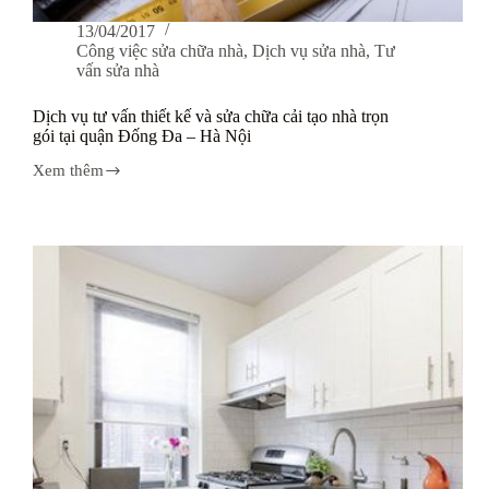
13/04/2017
Công việc sửa chữa nhà
,
Dịch vụ sửa nhà
,
Tư
vấn sửa nhà
Dịch vụ tư vấn thiết kế và sửa chữa cải tạo nhà trọn
gói tại quận Đống Đa – Hà Nội
Xem thêm
Dịch
vụ
tư
vấn
thiết
kế
và
sửa
chữa
cải
tạo
nhà
trọn
gói
tại
quận
Đống