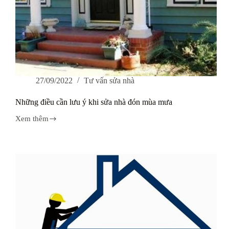
27/09/2022
Tư vấn sửa nhà
Những điều cần lưu ý khi sửa nhà đón mùa mưa
Xem thêm
Những
điều
cần
lưu
ý
khi
sửa
nhà
đón
mùa
mưa