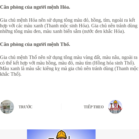
Căn phòng của người mệnh Hỏa.
Gia chủ mệnh Hỏa nên sử dụng tông màu đỏ, hồng, tím, ngoài ra kết
hợp với các màu xanh (Thanh mộc sinh Hỏa). Gia chủ nên tránh dùng
những tông màu đen, màu xanh biển sẫm (nước đen khắc Hỏa).
Căn phòng của người mệnh Thổ.
Gia chủ mệnh Thổ nên sử dụng tông màu vàng đất, màu nâu, ngoài ra
có thể kết hợp với màu hồng, màu đỏ, màu tím (Hồng hỏa sinh Thổ).
Màu xanh là màu sắc kiêng kỵ mà gia chủ nên tránh dùng (Thanh mộc
khắc Thổ).
TRƯỚC
TIẾP THEO