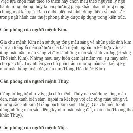
Việc lựa chọn màu theo sở thích hay chọn màu theo nguyên lý ngũ
hành trong phong thủy là hai phương pháp khác nhau nhưng cùng
chung một kết quả. Bạn có thể hiểu và hình dung thêm về màu sắc
trong ngũ hành của thuật phong thủy được áp dụng trong kiến trúc.
Căn phòng của người mệnh Kim.
Gia chủ mệnh Kim nên sử dụng tông màu sáng và những sắc ánh kim
vì màu trắng là màu sở hữu của bản mệnh, ngoài ra kết hợp với các
tông màu nâu, màu vàng vì đây là những màu sắc sinh vượng (Hoàng
Thổ sinh Kim). Những màu này luôn đem lại niềm vui, sự may mắn
cho gia chủ. Tuy nhiên gia chủ phải tránh những màu sắc kiêng kỵ
như màu hồng, màu đỏ, màu tím (Hồng Hỏa khắc Kim).
Căn phòng của người mệnh Thủy.
Cũng tương tự như vậy, gia chủ mệnh Thủy nên sử dụng tông màu
đen, màu xanh biển sẫm, ngoài ra kết hợp với các tông màu trắng và
những sắc ánh kim (Trắng bạch kim sinh Thủy). Gia chủ nên tránh
dùng những màu sắc kiêng kỵ như màu vàng đất, màu nâu (Hoàng thổ
khắc Thủy).
Căn phòng của người mệnh Mộc.