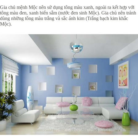
Gia chủ mệnh Mộc nên sử dụng tông màu xanh, ngoài ra kết hợp với
tông màu đen, xanh biển sẫm (nước đen sinh Mộc). Gia chủ nên tránh
dùng những tông màu trắng và sắc ánh kim (Trắng bạch kim khắc
Mộc).