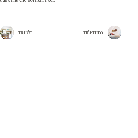
TRƯỚC
TIẾP THEO