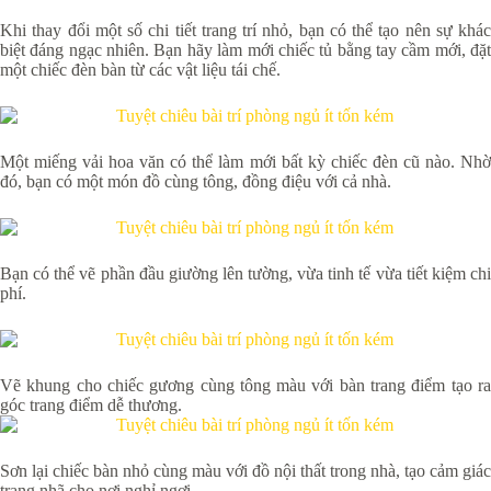
Khi thay đổi một số chi tiết trang trí nhỏ, bạn có thể tạo nên sự khác
biệt đáng ngạc nhiên. Bạn hãy làm mới chiếc tủ bằng tay cầm mới, đặt
một chiếc đèn bàn từ các vật liệu tái chế.
Một miếng vải hoa văn có thể làm mới bất kỳ chiếc đèn cũ nào. Nhờ
đó, bạn có một món đồ cùng tông, đồng điệu với cả nhà.
Bạn có thể vẽ phần đầu giường lên tường, vừa tinh tế vừa tiết kiệm chi
phí.
Vẽ khung cho chiếc gương cùng tông màu với bàn trang điểm tạo ra
góc trang điểm dễ thương.
Sơn lại chiếc bàn nhỏ cùng màu với đồ nội thất trong nhà, tạo cảm giác
trang nhã cho nơi nghỉ ngơi.