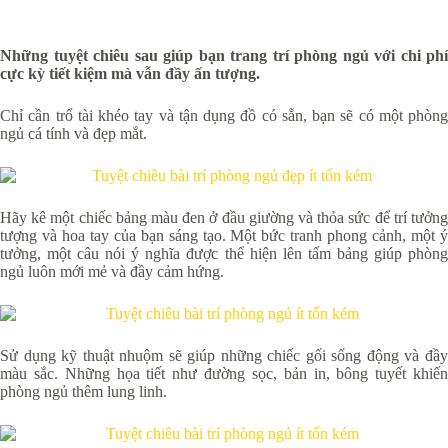
Những tuyệt chiêu sau giúp bạn trang trí phòng ngủ với chi phí
cực kỳ tiết kiệm mà vẫn đầy ấn tượng.
Chỉ cần trổ tài khéo tay và tận dụng đồ có sẵn, bạn sẽ có một phòng
ngủ cá tính và đẹp mắt.
Hãy kê một chiếc bảng màu đen ở đầu giường và thỏa sức để trí tưởng
tượng và hoa tay của bạn sáng tạo. Một bức tranh phong cảnh, một ý
tưởng, một câu nói ý nghĩa được thể hiện lên tấm bảng giúp phòng
ngủ luôn mới mẻ và đầy cảm hứng.
Sử dụng kỹ thuật nhuộm sẽ giúp những chiếc gối sống động và đầy
màu sắc. Những họa tiết như đường sọc, bản in, bông tuyết khiến
phòng ngủ thêm lung linh.