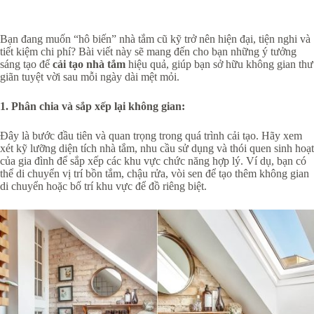
Bạn đang muốn “hô biến” nhà tắm cũ kỹ trở nên hiện đại, tiện nghi và
tiết kiệm chi phí? Bài viết này sẽ mang đến cho bạn những ý tưởng
sáng tạo để
cải tạo nhà tắm
hiệu quả, giúp bạn sở hữu không gian thư
giãn tuyệt vời sau mỗi ngày dài mệt mỏi.
1. Phân chia và sắp xếp lại không gian:
Đây là bước đầu tiên và quan trọng trong quá trình cải tạo. Hãy xem
xét kỹ lưỡng diện tích nhà tắm, nhu cầu sử dụng và thói quen sinh hoạt
của gia đình để sắp xếp các khu vực chức năng hợp lý. Ví dụ, bạn có
thể di chuyển vị trí bồn tắm, chậu rửa, vòi sen để tạo thêm không gian
di chuyển hoặc bố trí khu vực để đồ riêng biệt.