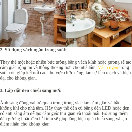
2. Sử dụng vách ngăn trong suốt:
Thay thế một hoặc nhiều bức tường bằng vách kính hoặc gương sẽ tạo
cảm giác rộng rãi và thông thoáng hơn cho nhà tắm.
Vách ngăn
trong
suốt còn giúp kết nối các khu vực chức năng, tạo sự liền mạch và hiện
đại cho không gian.
3. Lắp đặt đèn chiếu sáng mới:
Ánh sáng đóng vai trò quan trọng trong việc tạo cảm giác và bầu
không khí cho nhà tắm. Hãy thay thế đèn cũ bằng đèn LED hoặc đèn
có ánh sáng ấm để tạo cảm giác thư giãn và thoải mái. Bổ sung thêm
đèn gương hoặc đèn hắt trần sẽ giúp tăng hiệu quả chiếu sáng và tạo
điểm nhấn cho không gian.