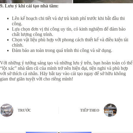
9. Lưu ý khi cải tạo nhà tắm:
Lên kế hoạch chi tiết và dự trù kinh phí trước khi bắt đầu thi
công.
Lựa chọn đơn vị thi công uy tín, có kinh nghiệm để đảm bảo
chất lượng công trình.
Chọn vật liệu phù hợp với phong cách thiết kế và điều kiện tài
chính.
Đảm bảo an toàn trong quá trình thi công và sử dụng.
Với những ý tưởng sáng tạo và những lưu ý trên, bạn hoàn toàn có thể
“lột xác” nhà tắm cũ của mình trở nên hiện đại, tiện nghi và phù hợp
với sở thích cá nhân. Hãy bắt tay vào cải tạo ngay để sở hữu không
gian thư giãn tuyệt vời cho riêng mình!
TRƯỚC
TIẾP THEO