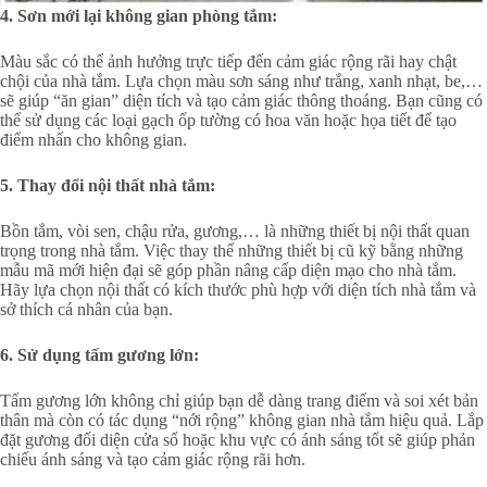
4. Sơn mới lại không gian phòng tắm:
Màu sắc có thể ảnh hưởng trực tiếp đến cảm giác rộng rãi hay chật
chội của nhà tắm. Lựa chọn màu sơn sáng như trắng, xanh nhạt, be,…
sẽ giúp “ăn gian” diện tích và tạo cảm giác thông thoáng. Bạn cũng có
thể sử dụng các loại gạch ốp tường có hoa văn hoặc họa tiết để tạo
điểm nhấn cho không gian.
5. Thay đổi nội thất nhà tắm:
Bồn tắm, vòi sen, chậu rửa, gương,… là những thiết bị nội thất quan
trọng trong nhà tắm. Việc thay thế những thiết bị cũ kỹ bằng những
mẫu mã mới hiện đại sẽ góp phần nâng cấp diện mạo cho nhà tắm.
Hãy lựa chọn nội thất có kích thước phù hợp với diện tích nhà tắm và
sở thích cá nhân của bạn.
6. Sử dụng tấm gương lớn:
Tấm gương lớn không chỉ giúp bạn dễ dàng trang điểm và soi xét bản
thân mà còn có tác dụng “nới rộng” không gian nhà tắm hiệu quả. Lắp
đặt gương đối diện cửa sổ hoặc khu vực có ánh sáng tốt sẽ giúp phản
chiếu ánh sáng và tạo cảm giác rộng rãi hơn.