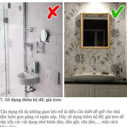
7. Sử dụng thêm kệ đỡ, giá treo:
Tận dụng tối đa không gian lưu trữ là điều cần thiết để giữ cho nhà
tắm luôn gọn gàng và ngăn nắp. Hãy sử dụng thêm kệ đỡ, giá treo để
sắp xếp các vật dụng như khăn tắm, dầu gội, sữa tắm,… một cách
khoa học.