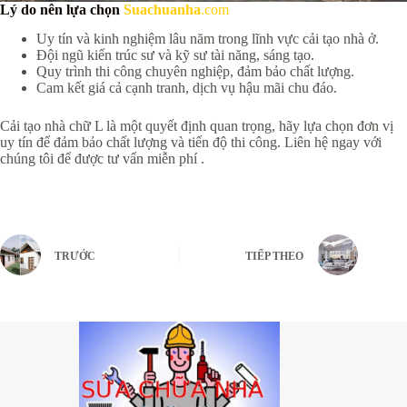
Lý do nên lựa chọn
Suachuanha
.com
Uy tín và kinh nghiệm lâu năm trong lĩnh vực cải tạo nhà ở.
Đội ngũ kiến trúc sư và kỹ sư tài năng, sáng tạo.
Quy trình thi công chuyên nghiệp, đảm bảo chất lượng.
Cam kết giá cả cạnh tranh, dịch vụ hậu mãi chu đáo.
Cải tạo nhà chữ L là một quyết định quan trọng, hãy lựa chọn đơn vị
uy tín để đảm bảo chất lượng và tiến độ thi công. Liên hệ ngay với
chúng tôi để được tư vấn miễn phí .
TRƯỚC
TIẾP THEO