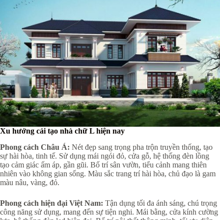
Xu hướng cải tạo nhà chữ L hiện nay
Phong cách Châu Á:
Nét đẹp sang trọng pha trộn truyền thống, tạo
sự hài hòa, tinh tế. Sử dụng mái ngói đỏ, cửa gỗ, hệ thống đèn lồng
tạo cảm giác ấm áp, gần gũi. Bố trí sân vườn, tiểu cảnh mang thiên
nhiên vào không gian sống. Màu sắc trang trí hài hòa, chủ đạo là gam
màu nâu, vàng, đỏ.
Phong cách hiện đại Việt Nam:
Tận dụng tối đa ánh sáng, chú trọng
công năng sử dụng, mang đến sự tiện nghi. Mái bằng, cửa kính cường