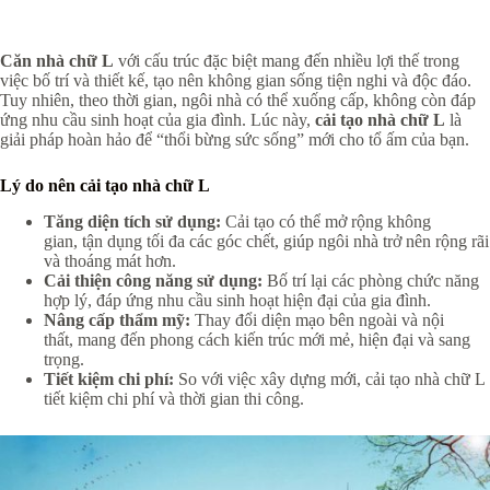
Căn nhà chữ L
với cấu trúc đặc biệt mang đến nhiều lợi thế trong
việc bố trí và thiết kế, tạo nên không gian sống tiện nghi và độc đáo.
Tuy nhiên, theo thời gian, ngôi nhà có thể xuống cấp, không còn đáp
ứng nhu cầu sinh hoạt của gia đình. Lúc này,
cải tạo nhà chữ L
là
giải pháp hoàn hảo để “thổi bừng sức sống” mới cho tổ ấm của bạn.
Lý do nên cải tạo nhà chữ L
Tăng diện tích sử dụng:
Cải tạo có thể mở rộng không
gian, tận dụng tối đa các góc chết, giúp ngôi nhà trở nên rộng rãi
và thoáng mát hơn.
Cải thiện công năng sử dụng:
Bố trí lại các phòng chức năng
hợp lý, đáp ứng nhu cầu sinh hoạt hiện đại của gia đình.
Nâng cấp thẩm mỹ:
Thay đổi diện mạo bên ngoài và nội
thất, mang đến phong cách kiến trúc mới mẻ, hiện đại và sang
trọng.
Tiết kiệm chi phí:
So với việc xây dựng mới, cải tạo nhà chữ L
tiết kiệm chi phí và thời gian thi công.