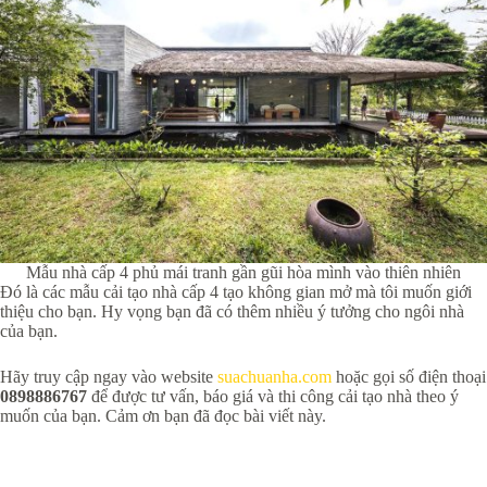
Mẫu nhà cấp 4 phủ mái tranh gần gũi hòa mình vào thiên nhiên
Đó là các mẫu cải tạo nhà cấp 4 tạo không gian mở mà tôi muốn giới
thiệu cho bạn. Hy vọng bạn đã có thêm nhiều ý tưởng cho ngôi nhà
của bạn.
Hãy truy cập ngay vào website
suachuanha.com
hoặc gọi số điện thoại
0898886767
để được tư vấn, báo giá và thi công cải tạo nhà theo ý
muốn của bạn. Cảm ơn bạn đã đọc bài viết này.