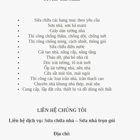
Sửa chữa các hạng mục theo yêu cầu
Sơn nhà, sơn bả matit
Giấy dán tường nhà
Thi công chống thấm, chống dột, chống nứt
Thi công chống nóng, cách nhiệt, thông gió
Sửa chữa điện nước
Cải tạo nhà, nâng cấp, nâng tầng
Tháo dỡ, phá bỏ nhà cũ
Dóc trát tường, tô trát mới
Ốp lát tường nhà, nền nhà
Cửa sắt mái tôn, mái ngói
Thi công các loại trần nhà, trần thạch cao
Chuyên nhà khung nhà thép, mái nhẹ
Cung cấp, lắp đặt cửa, thiết bị và đồ dùng nội thất
LIÊN HỆ CHÚNG TÔI
Liên hệ dịch vụ:
Sửa chữa nhà
–
Sửa nhà trọn gói
Địa
chỉ: