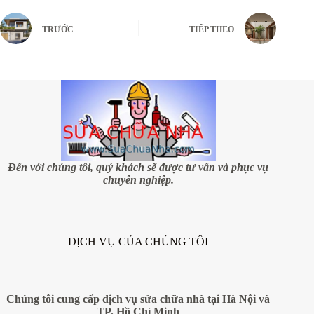
TRƯỚC
TIẾP THEO
Đến với chúng tôi, quý khách sẽ được tư vấn và phục vụ
chuyên nghiệp.
DỊCH VỤ CỦA CHÚNG TÔI
Chúng tôi cung cấp dịch vụ sửa chữa nhà tại Hà Nội và
TP. Hồ Chí Minh