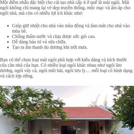
Một điểm nhấn đặc biệt cho cải tạo nhà cấp 4 ở quê là mái ngói. Mái
ngói không chỉ mang lại vẻ đẹp truyền thống, mộc mạc và ấm áp cho
ngôi nhà, mà còn có nhiều lợi ích khác như:
Giúp giữ nhiệt cho nhà vào mùa đông và làm mát cho nhà vào
mùa hè.
Chống thấm nước và chịu được sức gió cao.
Dễ dàng bảo trì và sửa chữa.
Tạo ra âm thanh du dương khi trời mưa.
Bạn có thể chọn loại mái ngói phù hợp với kiểu dáng và kích thước
của căn nhà của bạn. Có nhiều loại ngói khác nhau như ngói âm
dương, ngói vảy cá, ngói mũi hài, ngói lưu ly… mỗi loại có hình dạng
và cách lợp riêng.