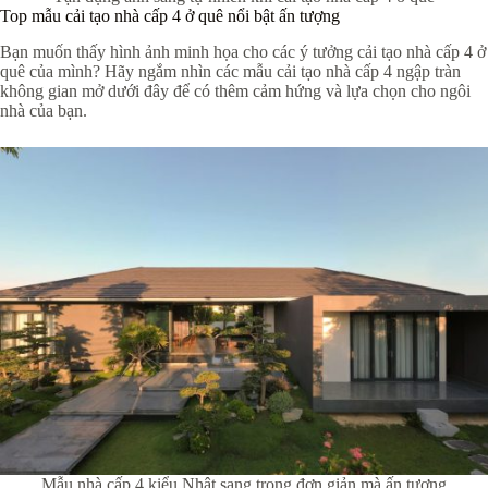
Top mẫu cải tạo nhà cấp 4 ở quê nổi bật ấn tượng
Bạn muốn thấy hình ảnh minh họa cho các ý tưởng cải tạo nhà cấp 4 ở
quê của mình? Hãy ngắm nhìn các mẫu cải tạo nhà cấp 4 ngập tràn
không gian mở dưới đây để có thêm cảm hứng và lựa chọn cho ngôi
nhà của bạn.
Mẫu nhà cấp 4 kiểu Nhật sang trọng đơn giản mà ấn tượng