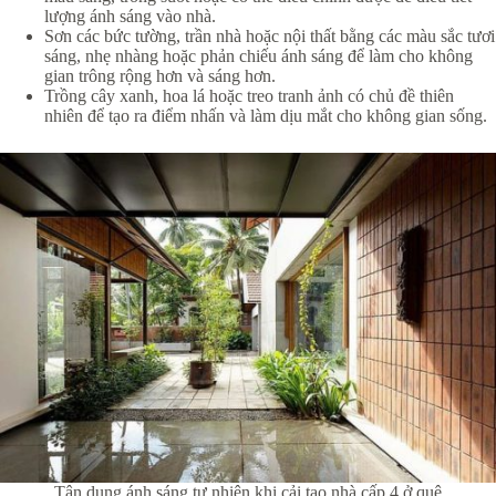
lượng ánh sáng vào nhà.
Sơn các bức tường, trần nhà hoặc nội thất bằng các màu sắc tươi
sáng, nhẹ nhàng hoặc phản chiếu ánh sáng để làm cho không
gian trông rộng hơn và sáng hơn.
Trồng cây xanh, hoa lá hoặc treo tranh ảnh có chủ đề thiên
nhiên để tạo ra điểm nhấn và làm dịu mắt cho không gian sống.
Tận dụng ánh sáng tự nhiên khi cải tạo nhà cấp 4 ở quê