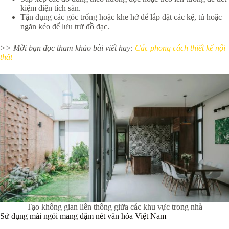
kiệm diện tích sàn.
Tận dụng các góc trống hoặc khe hở để lắp đặt các kệ, tủ hoặc
ngăn kéo để lưu trữ đồ đạc.
>> Mời bạn đọc tham khảo bài viết hay:
Các phong cách thiết kế nội
thất
Tạo không gian liên thông giữa các khu vực trong nhà
Sử dụng mái ngói mang đậm nét văn hóa Việt Nam