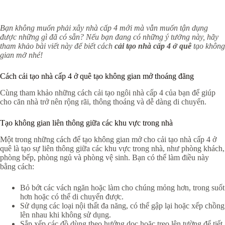
Bạn không muốn phải xây nhà cấp 4 mới mà vẫn muốn tận dụng
được những gì đã có sẵn? Nếu bạn đang có những ý tưởng này, hãy
tham khảo bài viết này để biết cách
cải tạo nhà cấp 4 ở quê
tạo không
gian mở nhé!
Cách cải tạo nhà cấp 4 ở quê tạo không gian mở thoáng đãng
Cùng tham khảo những cách cải tạo ngôi nhà cấp 4 của bạn để giúp
cho căn nhà trở nên rộng rãi, thông thoáng và dễ dàng di chuyển.
Tạo không gian liên thông giữa các khu vực trong nhà
Một trong những cách để tạo không gian mở cho cải tạo nhà cấp 4 ở
quê là tạo sự liên thông giữa các khu vực trong nhà, như phòng khách,
phòng bếp, phòng ngủ và phòng vệ sinh. Bạn có thể làm điều này
bằng cách:
Bỏ bớt các vách ngăn hoặc làm cho chúng mỏng hơn, trong suốt
hơn hoặc có thể di chuyển được.
Sử dụng các loại nội thất đa năng, có thể gập lại hoặc xếp chồng
lên nhau khi không sử dụng.
Sắp xếp các đồ dùng theo hướng dọc hoặc treo lên tường để tiết