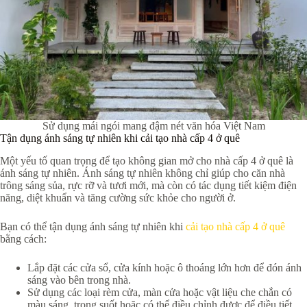
Sử dụng mái ngói mang đậm nét văn hóa Việt Nam
Tận dụng ánh sáng tự nhiên khi cải tạo nhà cấp 4 ở quê
Một yếu tố quan trọng để tạo không gian mở cho nhà cấp 4 ở quê là
ánh sáng tự nhiên. Ánh sáng tự nhiên không chỉ giúp cho căn nhà
trông sáng sủa, rực rỡ và tươi mới, mà còn có tác dụng tiết kiệm điện
năng, diệt khuẩn và tăng cường sức khỏe cho người ở.
Bạn có thể tận dụng ánh sáng tự nhiên khi
cải tạo nhà cấp 4 ở quê
bằng cách:
Lắp đặt các cửa sổ, cửa kính hoặc ô thoáng lớn hơn để đón ánh
sáng vào bên trong nhà.
Sử dụng các loại rèm cửa, màn cửa hoặc vật liệu che chắn có
màu sáng, trong suốt hoặc có thể điều chỉnh được để điều tiết