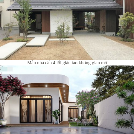
Mẫu nhà cấp 4 tối giản tạo không gian mở