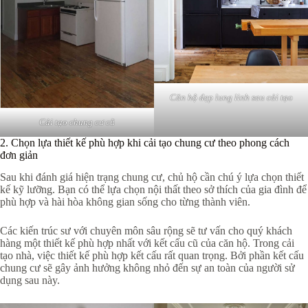
Căn hộ đẹp lung linh sau cải tạo
Cải tạo chung cư cũ
2. Chọn lựa thiết kế phù hợp khi cải tạo chung cư theo phong cách
đơn giản
Sau khi đánh giá hiện trạng chung cư, chủ hộ cần chú ý lựa chọn thiết
kế kỹ lưỡng. Bạn có thể lựa chọn nội thất theo sở thích của gia đình để
phù hợp và hài hòa không gian sống cho từng thành viên.
Các kiến trúc sư với chuyên môn sâu rộng sẽ tư vấn cho quý khách
hàng một thiết kế phù hợp nhất với kết cấu cũ của căn hộ. Trong cải
tạo nhà, việc thiết kế phù hợp kết cấu rất quan trọng. Bởi phần kết cấu
chung cư sẽ gây ảnh hưởng không nhỏ đến sự an toàn của người sử
dụng sau này.