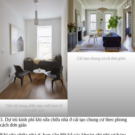
Cải tạo chung cư cũ đơn giản
Căn hộ mang diện mạo mới hơn từ
thay đổi nhỏ
3. Dự trù kinh phí khi sửa chữa nhà ở cải tạo chung cư theo phong
cách đơn giản
Khi sửa chữa nhà ở, bạn cần liệt kê các khoản chi phí cơ bản: