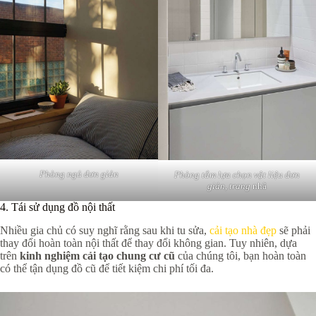
Phòng ngủ đơn giản
Phòng tắm lựa chọn vật liệu đơn
giản, trang
nhã
4. Tái sử dụng đồ nội thất
Nhiều gia chủ có suy nghĩ rằng sau khi tu sửa,
cải tạo nhà đẹp
sẽ phải
thay đổi hoàn toàn nội thất để thay đổi không gian. Tuy nhiên, dựa
trên
kinh nghiệm cải tạo chung cư cũ
của chúng tôi, bạn hoàn toàn
có thể tận dụng đồ cũ để tiết kiệm chi phí tối đa.