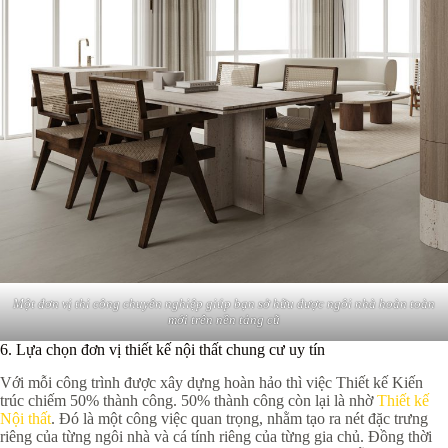
Một đơn vị thi công chuyên nghiệp giúp bạn sở hữu được ngôi nhà hoàn toàn
mới trên nền tảng cũ
6. Lựa chọn đơn vị thiết kế nội thất chung cư uy tín
Với mỗi công trình được xây dựng hoàn hảo thì việc Thiết kế Kiến
trúc chiếm 50% thành công. 50% thành công còn lại là nhờ
Thiết kế
Nội thất
. Đó là một công việc quan trọng, nhằm tạo ra nét đặc trưng
riêng của từng ngôi nhà và cá tính riêng của từng gia chủ. Đồng thời