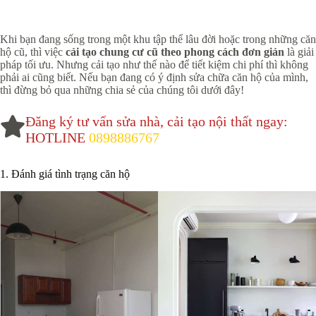
Khi bạn đang sống trong một khu tập thể lâu đời hoặc trong những căn
hộ cũ, thì việc
cải tạo chung cư cũ theo phong cách đơn giản
là giải
pháp tối ưu. Nhưng cải tạo như thế nào để tiết kiệm chi phí thì không
phải ai cũng biết. Nếu bạn đang có ý định sửa chữa căn hộ của mình,
thì đừng bỏ qua những chia sẻ của chúng tôi dưới đây!
Đăng ký tư vấn sửa nhà, cải tạo nội thất ngay:
HOTLINE
0898886767
1. Đánh giá tình trạng căn hộ