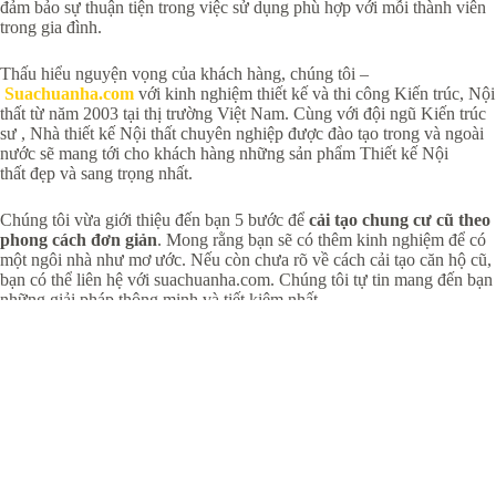
đảm bảo sự thuận tiện trong việc sử dụng phù hợp với mỗi thành viên
trong gia đình.
Thấu hiểu nguyện vọng của khách hàng, chúng tôi –
Suachuanha.com
với kinh nghiệm thiết kế và thi công Kiến trúc, Nội
thất từ năm 2003 tại thị trường Việt Nam. Cùng với đội ngũ Kiến trúc
sư , Nhà thiết kế Nội thất chuyên nghiệp được đào tạo trong và ngoài
nước sẽ mang tới cho khách hàng những sản phẩm Thiết kế Nội
thất đẹp và sang trọng nhất.
Chúng tôi vừa giới thiệu đến bạn 5 bước để
cải tạo chung cư cũ theo
phong cách đơn giản
. Mong rằng bạn sẽ có thêm kinh nghiệm để có
một ngôi nhà như mơ ước. Nếu còn chưa rõ về cách cải tạo căn hộ cũ,
bạn có thể liên hệ với suachuanha.com. Chúng tôi tự tin mang đến bạn
những giải pháp thông minh và tiết kiệm nhất.
TRƯỚC
TIẾP THEO