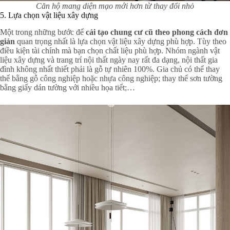
Căn hộ mang diện mạo mới hơn từ thay đổi nhỏ
5. Lựa chọn vật liệu xây dựng
Một trong những bước để
cải tạo chung cư cũ theo phong cách đơn
giản
quan trọng nhất là lựa chọn vật liệu xây dựng phù hợp. Tùy theo
điều kiện tài chính mà bạn chọn chất liệu phù hợp. Nhóm ngành vật
liệu xây dựng và trang trí nội thất ngày nay rất đa dạng, nội thất gia
đình không nhất thiết phải là gỗ tự nhiên 100%. Gia chủ có thể thay
thế bằng gỗ công nghiệp hoặc nhựa công nghiệp; thay thế sơn tường
bằng giấy dán tường với nhiều họa tiết;…