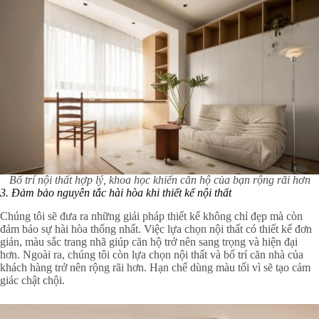
Bố trí nội thất hợp lý, khoa học khiến căn hộ của bạn rộng rãi hơn
3.
Đảm bảo nguyên tắc hài hòa khi thiết kế nội thất
Chúng tôi sẽ đưa ra những giải pháp thiết kế không chỉ đẹp mà còn
đảm bảo sự hài hòa thống nhất. Việc lựa chọn nội thất có thiết kế đơn
giản, màu sắc trang nhã giúp căn hộ trở nên sang trọng và hiện đại
hơn. Ngoài ra, chúng tôi còn lựa chọn nội thất và bố trí căn nhà của
khách hàng trở nên rộng rãi hơn. Hạn chế dùng màu tối vì sẽ tạo cảm
giác chật chội.