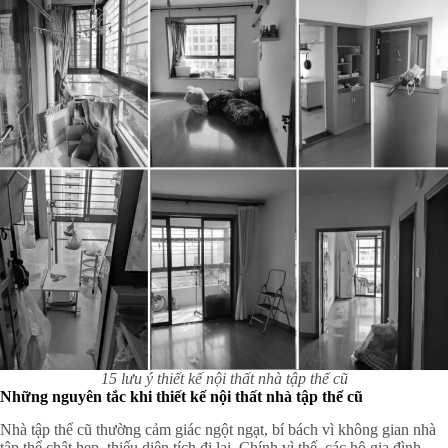
15 lưu ý thiết kế nội thất nhà tập thể cũ
Những nguyên tắc khi thiết kế nội thất nhà tập thể cũ
Nhà tập thể cũ thường cảm giác ngột ngạt, bí bách vì không gian nhà
tập thể chật hẹp, thiếu diện tích đi lại. Chính vì thế, các hộ gia đình