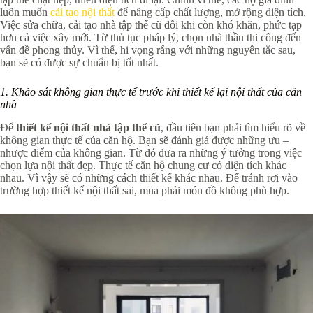
luôn muốn
cải tạo nội thất
để nâng cấp chất lượng, mở rộng diện tích.
Việc sửa chữa, cải tạo nhà tập thể cũ đôi khi còn khó khăn, phức tạp
hơn cả việc xây mới. Từ thủ tục pháp lý, chọn nhà thầu thi công đến
vấn đề phong thủy. Vì thế, hi vọng rằng với những nguyên tắc sau,
bạn sẽ có được sự chuẩn bị tốt nhất.
1.
Khảo sát không gian thực tế trước khi thiết kế lại nội thất của căn
nhà
Để
thiết kế nội thất nhà tập thể cũ
, đầu tiên bạn phải tìm hiểu rõ về
không gian thực tế của căn hộ. Bạn sẽ đánh giá được những ưu –
nhược điểm của không gian. Từ đó đưa ra những ý tưởng trong việc
chọn lựa nội thất đẹp. Thực tế căn hộ chung cư có diện tích khác
nhau. Vì vậy sẽ có những cách thiết kế khác nhau. Để tránh rơi vào
trường hợp thiết kế nội thất sai, mua phải món đồ không phù hợp.