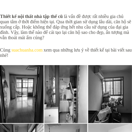
Thiết kế nội thất nhà tập thể cũ
là vấn đề được rất nhiều gia chủ
quan tâm ở thời điểm hiện tại. Qua thời gian sử dụng lâu dài, căn hộ sẽ
xuống cấp. Hoặc không thể đáp ứng hết nhu cầu sử dụng của đại gia
đình. Vậy, làm thế nào để cải tạo lại căn hộ sao cho đẹp, ấn tượng mà
vẫn thoải mái ấm cúng?
Cùng
suachuanha.com
xem qua những lưu ý về thiết kế tại bài viết sau
nhé!