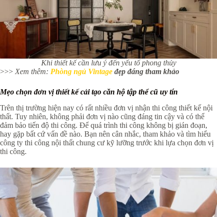
Khi thiết kế cần lưu ý đến yếu tố phong thủy
>>>
Xem thêm:
Phòng ngủ Vintage
đẹp đáng tham khảo
Mẹo chọn đơn vị thiết kế cải tạo căn hộ tập thể cũ uy tín
Trên thị trường hiện nay có rất nhiều đơn vị nhận thi công thiết kế nội
thất. Tuy nhiên, không phải đơn vị nào cũng đáng tin cậy và có thể
đảm bảo tiến độ thi công. Để quá trình thi công không bị gián đoạn,
hay gặp bất cứ vấn đề nào. Bạn nên cân nhắc, tham khảo và tìm hiểu
công ty thi công nội thất chung cư kỹ lưỡng trước khi lựa chọn đơn vị
thi công.