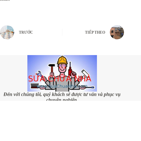
TRƯỚC
TIẾP THEO
Đến với chúng tôi, quý khách sẽ được tư vấn và phục vụ
chuyên nghiệp.
DỊCH VỤ CỦA CHÚNG TÔI