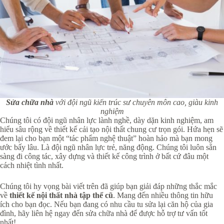
Sửa chữa nhà
với đội ngũ kiến trúc sư chuyên môn cao, giàu kinh
nghiệm
Chúng tôi có đội ngũ nhân lực lành nghề, dày dặn kinh nghiệm, am
hiểu sâu rộng về thiết kế cải tạo nội thất chung cư trọn gói. Hứa hẹn sẽ
đem lại cho bạn một “tác phẩm nghệ thuật” hoàn hảo mà bạn mong
ước bấy lâu. Là đội ngũ nhân lực trẻ, năng động. Chúng tôi luôn sẵn
sàng đi công tác, xây dựng và thiết kế công trình ở bất cứ đâu một
cách nhiệt tình nhất.
Chúng tôi hy vọng bài viết trên đã giúp bạn giải đáp những thắc mắc
về
thiết kế nội thất nhà tập thể cũ
. Mang đến nhiều thông tin hữu
ích cho bạn đọc. Nếu bạn đang có nhu cầu tu sửa lại căn hộ của gia
đình, hãy liên hệ ngay đến sửa chữa nhà để được hỗ trợ tư vấn tốt
nhất!