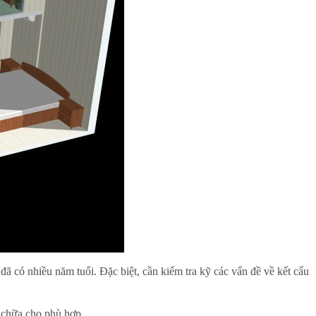
 đã có nhiều năm tuổi. Đặc biệt, cần kiểm tra kỹ các vấn đề về kết cấu
a chữa cho phù hợp.