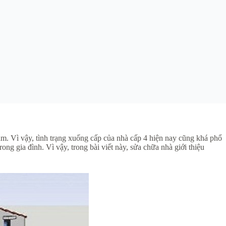
am. Vì vậy, tình trạng xuống cấp của nhà cấp 4 hiện nay cũng khá phổ
ng gia đình. Vì vậy, trong bài viết này, sửa chữa nhà giới thiệu