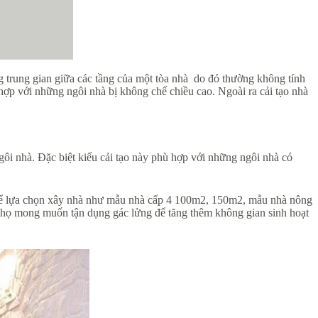
ng trung gian giữa các tầng của một tòa nhà do đó thường không tính
hợp với những ngôi nhà bị không chế chiều cao. Ngoài ra cải tạo nhà
ôi nhà. Đặc biệt kiểu cải tạo này phù hợp với những ngôi nhà có
 thể lựa chọn xây nhà như mẫu nhà cấp 4 100m2, 150m2, mẫu nhà nông
h, họ mong muốn tận dụng gác lửng để tăng thêm không gian sinh hoạt