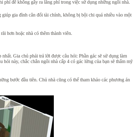
i phí để không gây ra lãng phí trong việc sử dụng những ngôi nhà.
giúp gia đình cân đối tài chính, không bị bội chi quá nhiều vào một
 rãi hơn hoặc nhà có thêm thành viên.
 nhất. Gia chủ phải trả lời được câu hỏi: Phần gác sẽ sử dụng làm
âu hỏi này, chắc chắn ngôi nhà cấp 4 có gác lửng của bạn sẽ thẩm mỹ
ừ những bước đầu tiên. Chủ nhà cũng có thể tham khảo các phương án