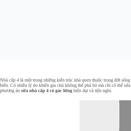
Nhà cấp 4 là một trong những kiến trúc nhà quen thuộc trong đời sống
biến. Có nhiều lý do khiến gia chủ không thể phá bỏ mà chỉ có thể sửa 
phương án
sửa nhà cấp 4 có gác lửng
hiện đại và tiện nghi.