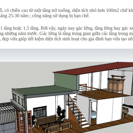
gỗ, có chiều cao từ một tầng trở xuống, diện tích nhỏ hơn 100m2 chứ 
khoảng 25-30 năm ; công năng sử dụng bị hạn chế.
tầng hoặc 1,5 tầng. Bởi vậy, ngày nay gác lửng, tầng lửng hay gác xé
ng những năm trước. Gác lửng là tầng trung gian giữa các tầng trong m
, đẹp vừa giúp tiết kiệm diện tích sinh hoạt cho gia đình bạn vừa tạo n