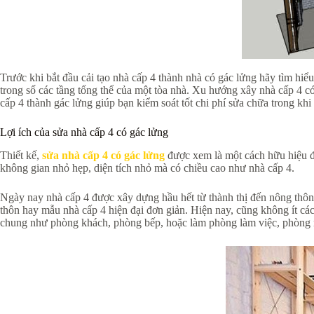
Trước khi bắt đầu cải tạo nhà cấp 4 thành nhà có gác lửng hãy tìm hiể
trong số các tầng tổng thể của một tòa nhà. Xu hướng xây nhà cấp 4 c
cấp 4 thành gác lửng giúp bạn kiểm soát tốt chi phí sửa chữa trong khi
Lợi ích của sửa nhà cấp 4 có gác lửng
Thiết kế,
sửa nhà cấp 4 có gác lửng
được xem là một cách hữu hiệu để
không gian nhỏ hẹp, diện tích nhỏ mà có chiều cao như nhà cấp 4.
Ngày nay nhà cấp 4 được xây dựng hầu hết từ thành thị đến nông thô
thôn hay mẫu nhà cấp 4 hiện đại đơn giản. Hiện nay, cũng không ít các
chung như phòng khách, phòng bếp, hoặc làm phòng làm việc, phòng n