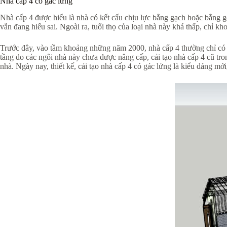
Nhà cấp 4 có gác lửng
Nhà cấp 4 được hiểu là nhà có kết cấu chịu lực bằng gạch hoặc bằng 
vẫn đang hiểu sai. Ngoài ra, tuổi thọ của loại nhà này khá thấp, chỉ 
Trước đây, vào tầm khoảng những năm 2000, nhà cấp 4 thường chỉ có 1 
tầng do các ngôi nhà này chưa được nâng cấp, cải tạo nhà cấp 4 cũ tro
nhà. Ngày nay, thiết kế, cải tạo nhà cấp 4 có gác lửng là kiểu dáng mới