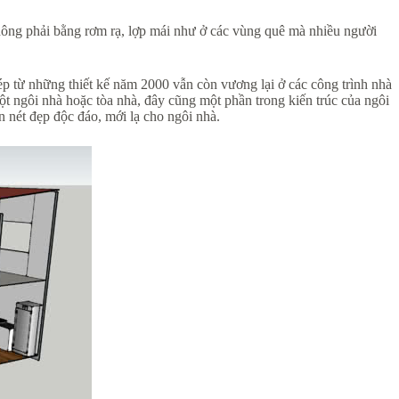
không phải bằng rơm rạ, lợp mái như ở các vùng quê mà nhiều người
p từ những thiết kế năm 2000 vẫn còn vương lại ở các công trình nhà
ột ngôi nhà hoặc tòa nhà, đây cũng một phần trong kiến trúc của ngôi
ên nét đẹp độc đáo, mới lạ cho ngôi nhà.