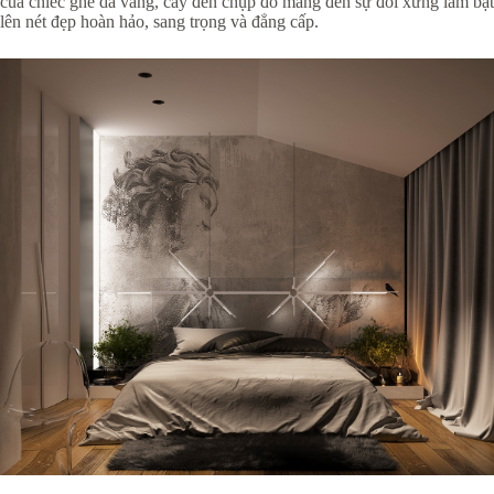
của chiếc ghế da vàng, cây đèn chụp đỏ mang đến sự đối xứng làm bật
lên nét đẹp hoàn hảo, sang trọng và đẳng cấp.