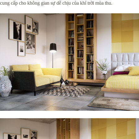
cung cấp cho không gian sự dễ chịu của khí trời mùa thu.