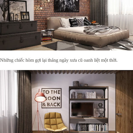
Những chiếc hòm gợi lại tháng ngày xưa cũ oanh liệt một thời.