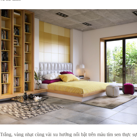
Trắng, vàng nhạt cùng vài xu hướng nổi bật trên màu tím sen thực sự