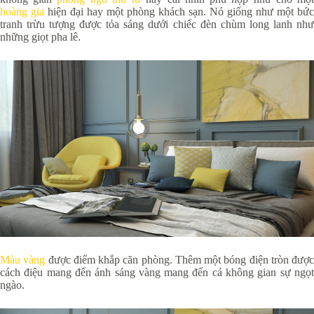
hoàng gia
hiện đại hay một phòng khách sạn. Nó giống như một bức
tranh trừu tượng được tỏa sáng dưới chiếc đèn chùm long lanh như
những giọt pha lê.
Màu vàng
được điểm khắp căn phòng. Thêm một bóng điện tròn được
cách điệu mang đến ánh sáng vàng mang đến cả không gian sự ngọt
ngào.