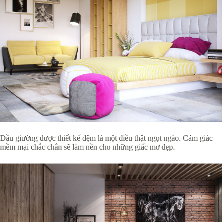
Đầu giường được thiết kế đệm là một điều thật ngọt ngào. Cảm giác
mềm mại chắc chắn sẽ làm nền cho những giấc mơ đẹp.