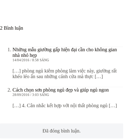
2 Bình luận
Những mẫu giường gấp hiện đại cần cho không gian
nhà nhỏ hẹp
14/04/2016 / 8:58 SÁNG
[…] phòng ngủ kiêm phòng làm việc này, giường rất
khéo léo ẩn sau những cánh cửa mà thực […]
Cách chọn sơn phòng ngủ đẹp và giúp ngủ ngon
28/09/2016 / 3:03 SÁNG
[…] 4. Cân nhắc kết hợp với nội thất phòng ngủ […]
Đã đóng bình luận.