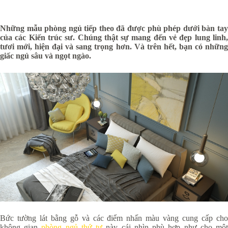
Những mẫu phòng ngủ tiếp theo đã được phù phép dưới bàn tay
của các Kiến trúc sư. Chúng thật sự mang đến vẻ đẹp lung linh,
tươi mới, hiện đại và sang trọng hơn. Và trên hết, bạn có những
giấc ngủ sâu và ngọt ngào.
Bức tường lát bằng gỗ và các điểm nhấn màu vàng cung cấp cho
không gian
phòng ngủ thứ tư
này cái nhìn phù hợp như cho mộ