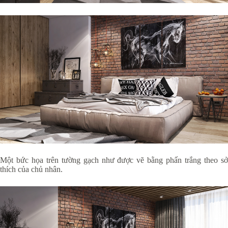
Một bức họa trên tường gạch như được vẽ bằng phấn trắng theo sở
thích của chủ nhân.