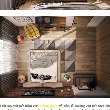
Đối lập với nét trầm của
tường gạch
và trần là những chi tiết tươi tắ