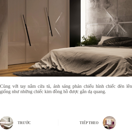
Cùng với tay nắm cửa tủ, ánh sáng phản chiếu hình chiếc đèn lên
giống như những chiếc kim đồng hồ được gắn dạ quang.
TRƯỚC
TIẾP THEO