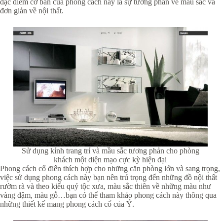
đặc điểm cơ bản của phong cách này là sự tương phản về màu sắc và
đơn giản về nội thất.
Sử dụng kính trang trí và mầu sắc tương phản cho phòng
khách một diện mạo cực kỳ hiện đại
Phong cách cổ điển thích hợp cho những căn phòng lớn và sang trọng,
việc sử dụng phong cách này bạn nên trú trọng đến những đồ nội thất
rườm rà và theo kiểu quý tộc xưa, màu sắc thiên về những màu như
vàng đậm, màu gỗ…bạn có thể tham khảo phong cách này thông qua
những thiết kế mang phong cách cổ của Ý.