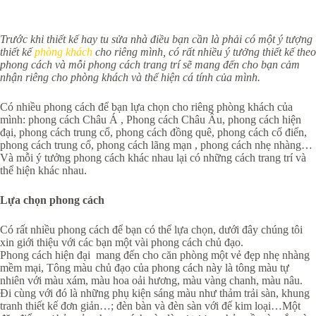
Trước khi thiết kế hay tu sửa nhà điều bạn cần là phải có một ý tượng
thiết kế
phòng khách
cho riêng mình, có rất nhiều ý tưởng thiết kế theo
phong cách và mỗi phong cách trang trí sẽ mang đến cho bạn cảm
nhận riêng cho phòng khách và thể hiện cá tính của mình.
Có nhiều phong cách để bạn lựa chọn cho riêng phòng khách của
mình: phong cách Châu Á , Phong cách Châu Âu, phong cách hiện
đại, phong cách trung cổ, phong cách đồng quê, phong cách cổ điển,
phong cách trung cổ, phong cách lãng mạn , phong cách nhẹ nhàng…
Và mỗi ý tưởng phong cách khác nhau lại có những cách trang trí và
thể hiện khác nhau.
Lựa chọn phong cách
Có rất nhiều phong cách để bạn có thể lựa chọn, dưới đây chúng tôi
xin giới thiệu với các bạn một vài phong cách chủ đạo.
Phong cách hiện đại mang đến cho căn phòng một vẻ đẹp nhẹ nhàng
mềm mại, Tông màu chủ đạo của phong cách này là tông màu tự
nhiên với màu xám, màu hoa oải hương, màu vàng chanh, màu nâu.
Đi cùng với đó là những phụ kiện sáng màu như thảm trải sàn, khung
tranh thiết kế đơn giản…; đèn bàn và đèn sàn với đế kim loại…Một