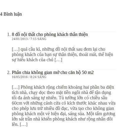
4 Bình luận
8 đồ nội thất cho phòng khách thân thiện
24/01/2013 / 7:15 SÁNG
[…] quá cầu kì, những đồ nội thất sau đem lại cho
phòng khách của bạn sự thân thiện, thoải mái, thể hiện
sự hiếu khách của chủ […]
Phân chia không gian mở cho căn hộ 50 m2
16/05/2016 / 8:24 SÁNG
[…] Phòng khách rộng chiếm khoảng hai phần ba diện
tích nhà, chạy dọc theo mặt tiền ngôi nhà để tận dụng
tối đa ánh sáng tự nhiên. Tủ tường lớn có chiều sâu
60cm với những cánh cửa có kích thước khác nhau vừa
cho phép lưu trữ nhiều đồ đạc, vừa tạo cho không gian
phòng khách một vẻ hiện đại, sáng sủa. Một tấm gương
lớn sát trần nhà khiến phòng khách như rộng nhân đôi
lên. […]