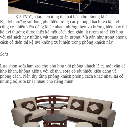
Kệ TV đẹp tạo nên tổng thể hài hòa cho phòng khách
Kệ tivi thường sử dụng phổ biến trong các phòng khách, và kệ tivi
cũng có nhiều kiểu dáng khác nhau, nhưng theo xu hướng hiện nay thì
kệ tivi thường được thiết kế một cách đơn giản, ít rườm rà và kết hợp
với giá sách hay những vật trang trí ấn tượng. Và gần như trong phong
cách cổ điển thì kệ tivi không xuất hiện trong phòng khách này.
Sofa
Lựa chọn sofa làm sao cho phù hợp với phòng khách là cả một vấn đề
khó khăn, không giống với kệ tivi, sofa có rất nhiều kiểu dáng và
phong cách. Nên tùy từng phòng khách phong cách khác nhau lại có
những bộ sofa khác nhau cho riêng mình.