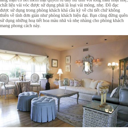
chất liệu vải vóc được sử dụng phải là loại vải mỏng, nhẹ. Đồ đạc
được sử dụng trong phòng khách khá cầu kỳ về chi tiết chứ không
thiên về tính đơn giản như phòng khách hiện đại. Bạn cũng đừng quên
sử dụng những hoạ tiết hoa màu nhã và nhẹ nhàng cho phòng khách
mang phong cách này.