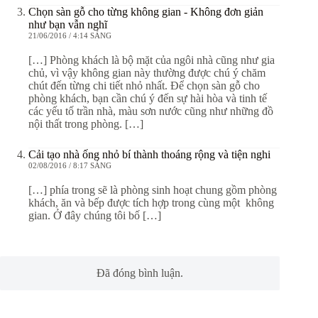
Chọn sàn gỗ cho từng không gian - Không đơn giản
như bạn vẫn nghĩ
21/06/2016 / 4:14 SÁNG
[…] Phòng khách là bộ mặt của ngôi nhà cũng như gia
chủ, vì vậy không gian này thường được chú ý chăm
chút đến từng chi tiết nhỏ nhất. Để chọn sàn gỗ cho
phòng khách, bạn cần chú ý đến sự hài hòa và tinh tế
các yếu tố trần nhà, màu sơn nước cũng như những đồ
nội thất trong phòng. […]
Cải tạo nhà ống nhỏ bí thành thoáng rộng và tiện nghi
02/08/2016 / 8:17 SÁNG
[…] phía trong sẽ là phòng sinh hoạt chung gồm phòng
khách, ăn và bếp được tích hợp trong cùng một không
gian. Ở đây chúng tôi bố […]
Đã đóng bình luận.