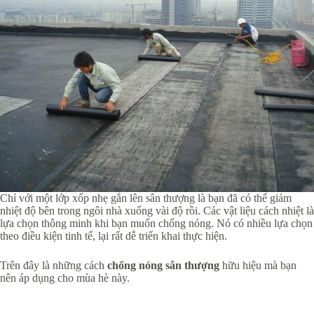
Chỉ với một lớp xốp nhẹ gắn lên sân thượng là bạn đã có thể giảm
nhiệt độ bên trong ngôi nhà xuống vài độ rồi. Các vật liệu cách nhiệt là
lựa chọn thông minh khi bạn muốn chống nóng. Nó có nhiều lựa chọn
theo điều kiện tinh tế, lại rất dễ triển khai thực hiện.
Trên đây là những cách
chống nóng sân thượng
hữu hiệu mà bạn
nên áp dụng cho mùa hè này.