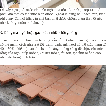
Để xây dựng hồ nước trên trần ngôi nhà đòi hỏi trường hợp kinh tế
phải khá mới có thể thực hiện được. Ngoài ra cũng như cách trên, biện
pháp này đòi hỏi trần căn nhà bạn phải được chống thấm thật tốt nếu
như không muốn bị thấm, dột.
3. Dùng mái ngói hoặc gạch cách nhiệt chống nóng
Thay thế mái tôn hay mái bê tông vốn rất hút nhiệt, mái ngói là vật liệu
có thế mạnh cách nhiệt rất tốt. trung bình, mái ngói có thể giúp giảm từ
40 – 50% nhiệt độ, tạo cho bạn khoảng không sống dễ chịu. cấu trúc
rỗng của ngói giúp không khí lưu thông tốt hơn, tạo tình huống cho
nhiệt độ trong lành hơn.