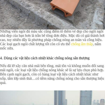
Những viên ngói đủ màu sắc cũng điểm tô thêm vẻ đẹp cho ngôi ngôi
nhà đẹp của bạn hơn là trần bê tông đơn điệu. Mặc dù có giá thành hơi
cao, tuy nhiên đây là phương pháp chống nóng an toàn và công hiệu.
Các loại gạch ngói chất lượng tốt còn có ưu thế
chống ẩm thấp
, nấm
mốc nữa.
4. Dùng các vật liệu cách nhiệt khác chống nóng sân thượng
Nếu đã lỡ xây căn nhà mái bên tông, mái tôn và không muốn đổi sang
mái ngói, các loại vật liệu chống nóng khác sẽ là sự lựa chọn phù hợp.
Bên cạnh ngói gạch, còn có hàng loạt vật liệu cách nhiệt khác như
xốp, tấm lớp sinh thái…có tiềm năng chống nóng cho sân thượng hiệu
quả.