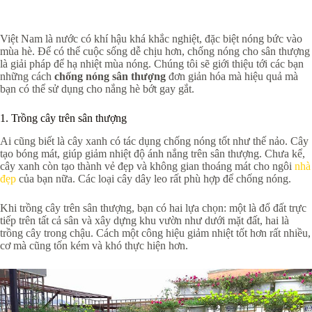
Việt Nam là nước có khí hậu khá khắc nghiệt, đặc biệt nóng bức vào
mùa hè. Để có thể cuộc sống dễ chịu hơn, chống nóng cho sân thượng
là giải pháp để hạ nhiệt mùa nóng. Chúng tôi sẽ giới thiệu tới các bạn
những cách
chống nóng sân thượng
đơn giản hóa mà hiệu quả mà
bạn có thể sử dụng cho nắng hè bớt gay gắt.
1. Trồng cây trên sân thượng
Ai cũng biết là cây xanh có tác dụng chống nóng tốt như thế nảo. Cây
tạo bóng mát, giúp giảm nhiệt độ ánh nắng trên sân thượng. Chưa kể,
cây xanh còn tạo thành vẻ đẹp và không gian thoáng mát cho ngôi
nhà
đẹp
của bạn nữa. Các loại cây dây leo rất phù hợp để chống nóng.
Khi trồng cây trên sân thượng, bạn có hai lựa chọn: một là đổ đất trực
tiếp trên tất cả sân và xây dựng khu vườn như dưới mặt đất, hai là
trồng cây trong chậu. Cách một công hiệu giảm nhiệt tốt hơn rất nhiều,
cơ mà cũng tốn kém và khó thực hiện hơn.