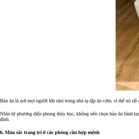
Bàn ăn là nơi mọi người lớn nhỏ trong nhà tụ tập ăn cơm, vì thế nó rấ
Nhìn từ phương diện phong thủy học, không nên chọn bàn ăn hình tam
đình.
6. Màu sắc trang trí ở các phòng cần hợp mệnh