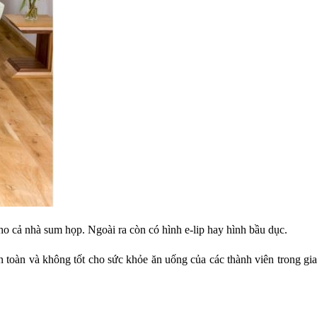
ho cả nhà sum họp. Ngoài ra còn có hình e-lip hay hình bầu dục.
toàn và không tốt cho sức khỏe ăn uống của các thành viên trong gia