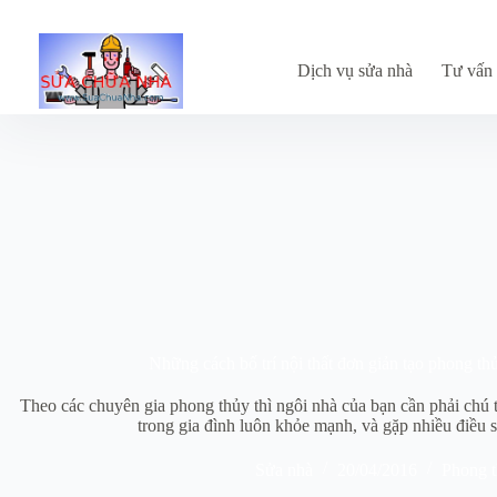
Chuyển
đến
phần
nội
Dịch vụ sửa nhà
Tư vấn 
dung
Những cách bố trí nội thất đơn giản tạo phong th
Theo các chuyên gia phong thủy thì ngôi nhà của bạn cần phải chú t
trong gia đình luôn khỏe mạnh, và gặp nhiều điều 
Sửa nhà
20/04/2016
Phong t