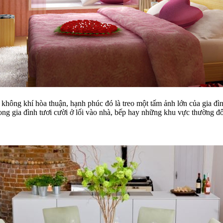
không khí hòa thuận, hạnh phúc đó là treo một tấm ảnh lớn của gia đìn
rong gia đình tươi cười ở lối vào nhà, bếp hay những khu vực thường 