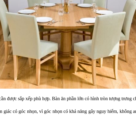
t cần được sắp xếp phù hợp. Bàn ăn phần lớn có hình tròn tượng trưng c
 giác có góc nhọn, vì góc nhọn có khả năng gây nguy hiểm, không an 