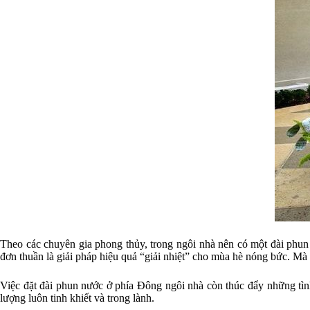
Theo các chuyên gia phong thủy, trong ngôi nhà nên có một đài phun 
đơn thuần là giải pháp hiệu quả “giải nhiệt” cho mùa hè nóng bức. Mà
Việc đặt đài phun nước ở phía Đông ngôi nhà còn thúc đẩy những tìn
lượng luôn tinh khiết và trong lành.