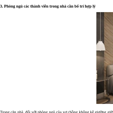
3. Phòng ngủ các thành viên trong nhà cần bố trí hợp lý
Trong căn nhà, đối với phòng ngủ của vợ chồng không kê giường giữa