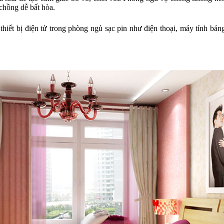
chồng dễ bất hòa.
hiết bị điện tử trong phòng ngủ sạc pin như điện thoại, máy tính bả