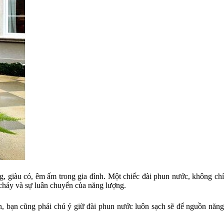
g, giàu có, êm ấm trong gia đình. Một chiếc đài phun nước, không chỉ
 chảy và sự luân chuyển của năng lượng.
n, bạn cũng phải chú ý giữ đài phun nước luôn sạch sẽ để nguồn năng