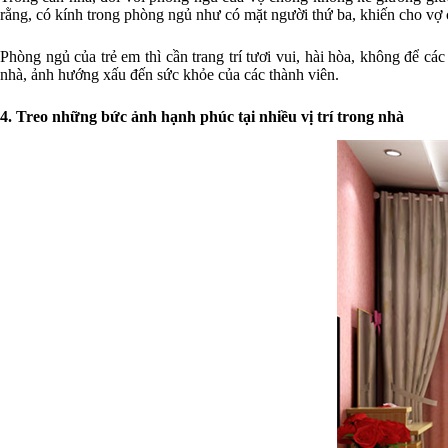
rằng, có kính trong phòng ngủ như có mặt người thứ ba, khiến cho vợ 
Phòng ngủ của trẻ em thì cần trang trí tươi vui, hài hòa, không để các t
nhà, ảnh hướng xấu đến sức khỏe của các thành viên.
4. Treo những bức ảnh hạnh phúc tại nhiều vị trí trong nhà