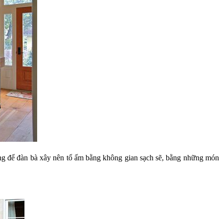
ọng để đàn bà xây nên tổ ấm bằng không gian sạch sẽ, bằng những món