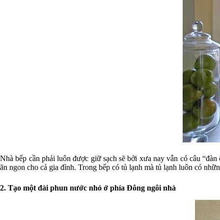
Nhà bếp cần phải luôn được giữ sạch sẽ bởi xưa nay vẫn có câu “đàn 
ăn ngon cho cả gia đình. Trong bếp có tủ lạnh mà tủ lạnh luôn có những
2. Tạo một đài phun nước nhỏ ở phía Đông ngôi nhà