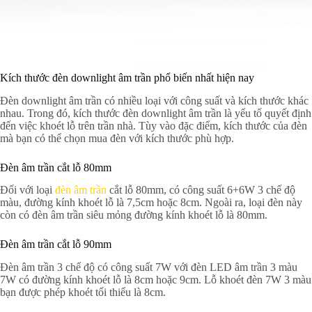
Kích thước đèn downlight âm trần phổ biến nhất hiện nay
Đèn downlight âm trần có nhiều loại với công suất và kích thước khác
nhau. Trong đó, kích thước đèn downlight âm trần là yếu tố quyết định
đến việc khoét lỗ trên trần nhà. Tùy vào đặc điểm, kích thước của đèn
mà bạn có thể chọn mua đèn với kích thước phù hợp.
Đèn âm trần cắt lỗ 80mm
Đối với loại
đèn âm trần
cắt lỗ 80mm, có công suất 6+6W 3 chế độ
màu, đường kính khoét lỗ là 7,5cm hoặc 8cm. Ngoài ra, loại đèn này
còn có đèn âm trần siêu mỏng đường kính khoét lỗ là 80mm.
Đèn âm trần cắt lỗ 90mm
Đèn âm trần 3 chế độ có công suất 7W với đèn LED âm trần 3 màu
7W có đường kính khoét lỗ là 8cm hoặc 9cm. Lỗ khoét đèn 7W 3 màu
bạn được phép khoét tối thiểu là 8cm.