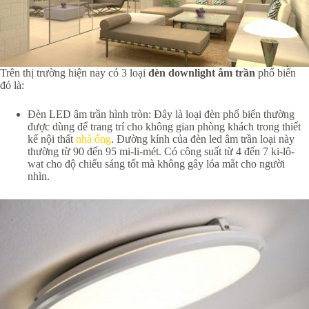
Trên thị trường hiện nay có 3 loại
đèn downlight âm trần
phổ biến
đó là:
Đèn LED âm trần hình tròn: Đây là loại đèn phổ biến thường
được dùng để trang trí cho không gian phòng khách trong thiết
kế nội thất
nhà ống
. Đường kính của đèn led âm trần loại này
thường từ 90 đến 95 mi-li-mét. Có công suất từ 4 đến 7 ki-lô-
wat cho độ chiếu sáng tốt mà không gây lóa mắt cho người
nhìn.