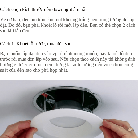
Cách chọn kích thước đèn downlight âm trần
Về cơ bản, đèn âm trần cần một khoảng trống bên trong tường để lắp
đặt. Do đó, bạn phải khoét lỗ rồi mới lắp đèn. Bạn có thể chọn 2 cách
sau khi lắp đèn:
Cách 1: Khoét lỗ trước, mua đèn sau
Bạn muốn lắp đặt đèn vào vị trí mình mong muốn, hãy khoét lỗ đèn
trước rồi mua đèn lắp vào sau. Nếu chọn theo cách này thì không ảnh
hưởng gì tới việc chọn đèn nhưng lại ảnh hưởng đến việc chọn công
suất của đèn sao cho phù hợp nhất.