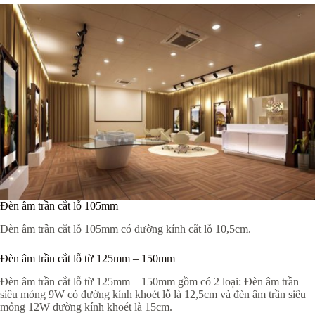
Đèn âm trần cắt lỗ 105mm
Đèn âm trần cắt lỗ 105mm có đường kính cắt lỗ 10,5cm.
Đèn âm trần cắt lỗ từ 125mm – 150mm
Đèn âm trần cắt lỗ từ 125mm – 150mm gồm có 2 loại: Đèn âm trần
siêu mỏng 9W có đường kính khoét lỗ là 12,5cm và đèn âm trần siêu
mỏng 12W đường kính khoét là 15cm.