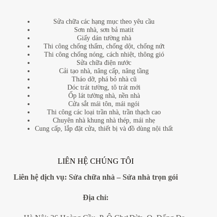
Sửa chữa các hạng mục theo yêu cầu
Sơn nhà, sơn bả matit
Giấy dán tường nhà
Thi công chống thấm, chống dột, chống nứt
Thi công chống nóng, cách nhiệt, thông gió
Sửa chữa điện nước
Cải tạo nhà, nâng cấp, nâng tầng
Tháo dỡ, phá bỏ nhà cũ
Dóc trát tường, tô trát mới
Ốp lát tường nhà, nền nhà
Cửa sắt mái tôn, mái ngói
Thi công các loại trần nhà, trần thạch cao
Chuyên nhà khung nhà thép, mái nhẹ
Cung cấp, lắp đặt cửa, thiết bị và đồ dùng nội thất
LIÊN HỆ CHÚNG TÔI
Liên hệ dịch vụ:
Sửa chữa nhà
–
Sửa nhà trọn gói
Địa
chỉ: