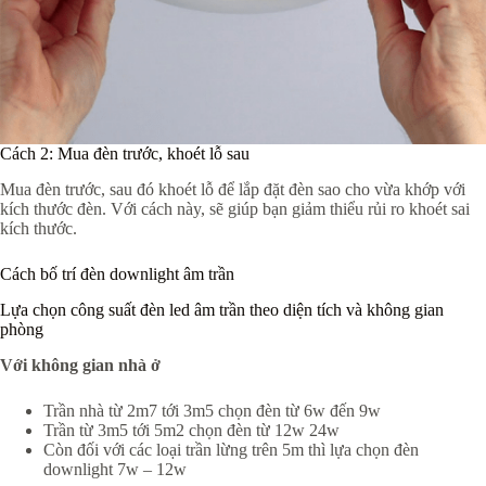
Cách 2: Mua đèn trước, khoét lỗ sau
Mua đèn trước, sau đó khoét lỗ để lắp đặt đèn sao cho vừa khớp với
kích thước đèn. Với cách này, sẽ giúp bạn giảm thiểu rủi ro khoét sai
kích thước.
Cách bố trí đèn downlight âm trần
Lựa chọn công suất đèn led âm trần theo diện tích và không gian
phòng
Với không gian nhà ở
Trần nhà từ 2m7 tới 3m5 chọn đèn từ 6w đến 9w
Trần từ 3m5 tới 5m2 chọn đèn từ 12w 24w
Còn đối với các loại trần lừng trên 5m thì lựa chọn đèn
downlight 7w – 12w