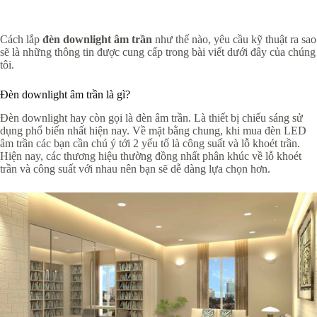
Cách lắp
đèn downlight âm trần
như thế nào, yêu cầu kỹ thuật ra sao
sẽ là những thông tin được cung cấp trong bài viết dưới đây của chúng
tôi.
Đèn downlight âm trần là gì?
Đèn downlight hay còn gọi là đèn âm trần. Là thiết bị chiếu sáng sử
dụng phổ biến nhất hiện nay. Về mặt bằng chung, khi mua đèn LED
âm trần các bạn cần chú ý tới 2 yếu tố là công suất và lỗ khoét trần.
Hiện nay, các thương hiệu thường đồng nhất phân khúc về lỗ khoét
trần và công suất với nhau nên bạn sẽ dễ dàng lựa chọn hơn.