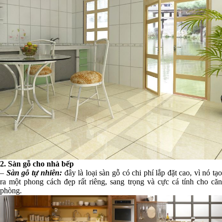
2. Sàn gỗ cho nhà bếp
–
Sàn gỗ tự nhiên:
đây là loại sàn gỗ có chi phí lắp đặt cao, vì nó tạ
ra một phong cách đẹp rất riêng, sang trọng và cực cá tính cho căn
phòng.