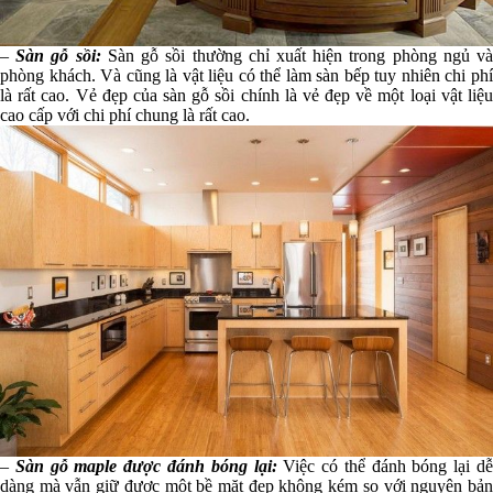
–
Sàn gỗ sồi:
Sàn gỗ sồi thường chỉ xuất hiện trong phòng ngủ v
phòng khách. Và cũng là vật liệu có thể làm sàn bếp tuy nhiên chi phí
là rất cao. Vẻ đẹp của sàn gỗ sồi chính là vẻ đẹp về một loại vật liệu
cao cấp với chi phí chung là rất cao.
–
Sàn gỗ maple được đánh bóng lại:
Việc có thể đánh bóng lại d
dàng mà vẫn giữ được một bề mặt đẹp không kém so với nguyên bản