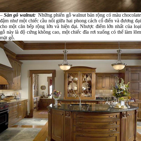
–
Sàn gỗ walnut:
Những phiến gỗ walnut bản rộng có màu chocolat
đậm như một chiếc cầu nối giữa hai phong cách cổ điển và đương đại
cho một căn bếp rộng lớn và hiện đại. Nhược điểm lớn nhất của loại
gỗ này là độ cứng không cao, một chiếc đĩa rơi xuống có thể làm lõm
mặt gỗ.