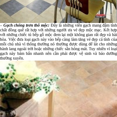
–
Gạch chống trơn thô mộc:
Đây là những viên gạch mang đậm tín
chất đồng quê rất hợp với những người ưa vẻ đẹp mộc mạc. Kết hợp
với những chiếc tủ bếp gỗ mộc đem lại một không gian rất đẹp và hài
hòa. Việc đưa loại gạch này vào bếp càng làm tăng vẻ đẹp cá tính của
mỗi chủ nhà vì thông thường nó thường được dùng để lát cho những
hành lang ngoài trời hoặc những chiếc sân hóng mát. Tuy nhiên vì loại
gạch này bám bẩn nhanh nên cần phải được vệ sinh và bảo dưỡng
thường xuyên.