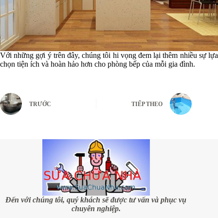
Với những gợi ý trên đây, chúng tôi hi vọng đem lại thêm nhiều sự lựa
chọn tiện ích và hoàn hảo hơn cho phòng bếp của mỗi gia đình.
TRƯỚC
TIẾP THEO
Đến với chúng tôi, quý khách sẽ được tư vấn và phục vụ
chuyên nghiệp.