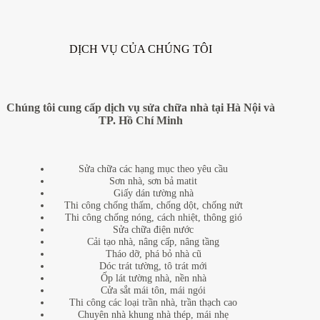
DỊCH VỤ CỦA CHÚNG TÔI
Chúng tôi cung cấp dịch vụ sửa chữa nhà tại Hà Nội và
TP. Hồ Chí Minh
Sửa chữa các hạng mục theo yêu cầu
Sơn nhà, sơn bả matit
Giấy dán tường nhà
Thi công chống thấm, chống dột, chống nứt
Thi công chống nóng, cách nhiệt, thông gió
Sửa chữa điện nước
Cải tạo nhà, nâng cấp, nâng tầng
Tháo dỡ, phá bỏ nhà cũ
Dóc trát tường, tô trát mới
Ốp lát tường nhà, nền nhà
Cửa sắt mái tôn, mái ngói
Thi công các loại trần nhà, trần thạch cao
Chuyên nhà khung nhà thép, mái nhẹ