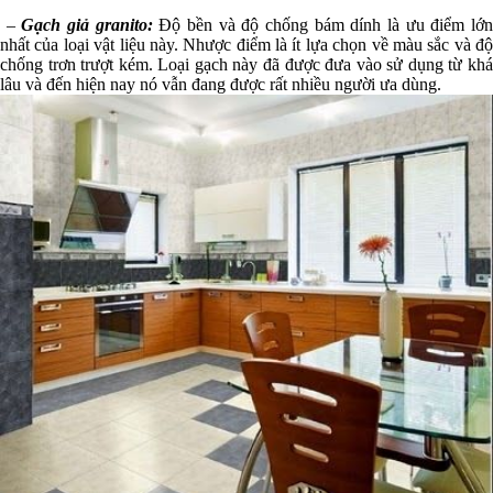
–
Gạch giả granito:
Độ bền và độ chống bám dính là ưu điểm lớ
nhất của loại vật liệu này. Nhược điểm là ít lựa chọn về màu sắc và độ
chống trơn trượt kém. Loại gạch này đã được đưa vào sử dụng từ khá
lâu và đến hiện nay nó vẫn đang được rất nhiều người ưa dùng.