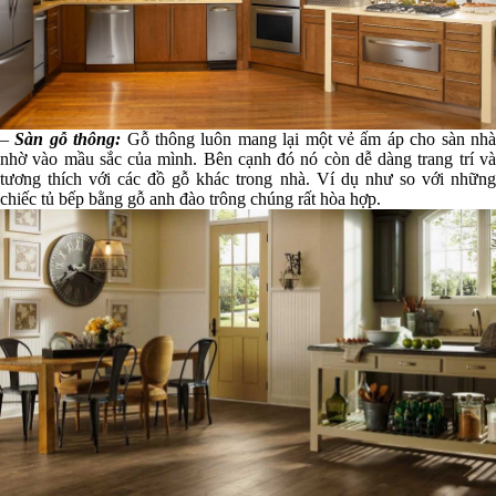
–
Sàn gỗ thông:
Gỗ thông luôn mang lại một vẻ ấm áp cho sàn nh
nhờ vào mầu sắc của mình. Bên cạnh đó nó còn dễ dàng trang trí và
tương thích với các đồ gỗ khác trong nhà. Ví dụ như so với những
chiếc tủ bếp bằng gỗ anh đào trông chúng rất hòa hợp.