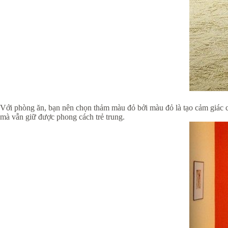
Với phòng ăn, bạn nên chọn thảm màu đỏ bởi màu đỏ là tạo cảm giác c
mà vẫn giữ được phong cách trẻ trung.