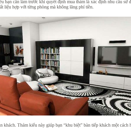
u bạn cần làm trước khi quyết định mua thảm là xác định nhu cầu sử
t liệu hợp với từng phòng mà không lãng phí tiền.
 khách. Thảm kiểu này giúp bạn “khu biệt” bàn tiếp khách một cách hi