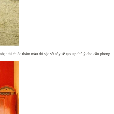
hạt thì chiếc thảm màu đỏ sặc sỡ này sẽ tạo sự chú ý cho căn phòng