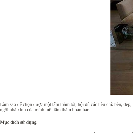
Làm sao để chọn được một tấm thảm tốt, hội đủ các tiêu chí: bền, đẹp,
ngôi nhà xinh của mình một tấm thảm hoàn hảo:
Mục đích sử dụng