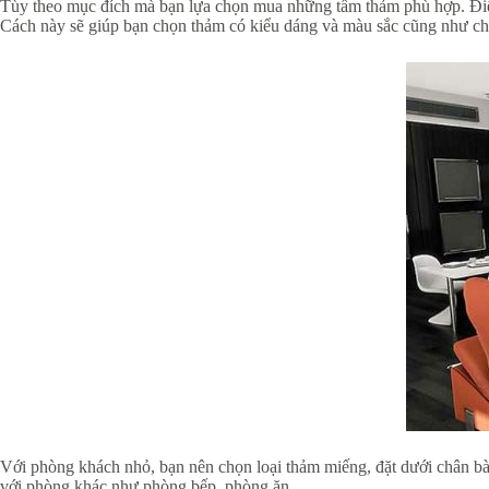
Tùy theo mục đích mà bạn lựa chọn mua những tấm thảm phù hợp. Điề
Cách này sẽ giúp bạn chọn thảm có kiểu dáng và màu sắc cũng như chấ
Với phòng khách nhỏ, bạn nên chọn loại thảm miếng, đặt dưới chân bàn
với phòng khác như phòng bếp, phòng ăn…