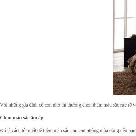
Với những gia đình có con nhỏ thì thường chọn thảm màu sắc rực rỡ v
Chọn màu sắc ấm áp
Đó là cách tốt nhất để thêm màu sắc cho căn phòng mùa đông nếu bạ