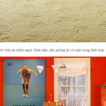
ho bữa ăn thêm ngon. Hơn nữa, nếu phòng ăn có màu trung tính hoặc n