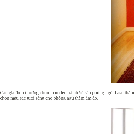
Các gia đình thường chọn thảm len trải dưới sàn phòng ngủ. Loại thả
chọn màu sắc tươi sáng cho phòng ngủ thêm ấm áp.