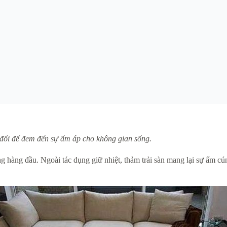
ay đổi để đem đến sự ấm áp cho không gian sống.
ụng hàng đầu. Ngoài tác dụng giữ nhiệt, thảm trải sàn mang lại sự ấm c