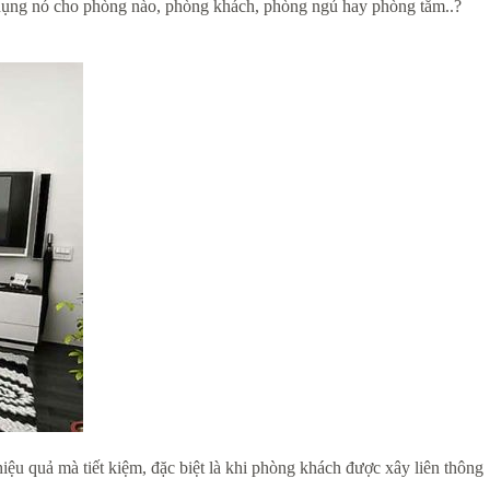
 dụng nó cho phòng nào, phòng khách, phòng ngủ hay phòng tắm..?
ệu quả mà tiết kiệm, đặc biệt là khi phòng khách được xây liên thông