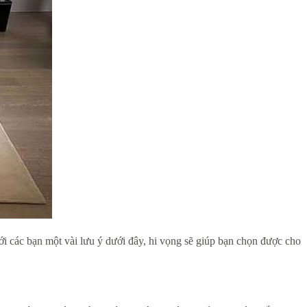
với các bạn một vài lưu ý dưới đây, hi vọng sẽ giúp bạn chọn được cho