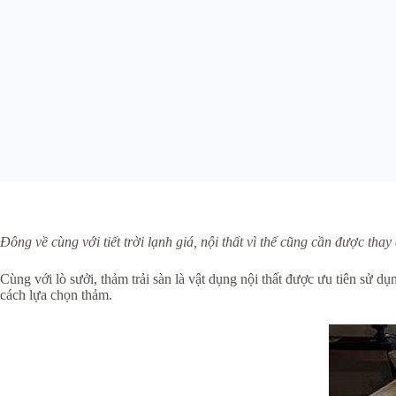
Đông về cùng với tiết trời lạnh giá, nội thất vì thế cũng cần được th
Cùng với lò sưởi, thảm trải sàn là vật dụng nội thất được ưu tiên sử d
cách lựa chọn thảm.