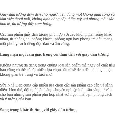
Giấy dán tường đem đến cho người tiêu dùng một không gian sống và
làm việc thoải mái, khẳng định đẳng cấp thẩm mỹ với những mầu sắc
tinh tế, ấn tượng đầy cảm hứng.
Các sản phẩm giấy dán tường phù hợp với các không gian sống khác
nhau, từ phòng ăn, phòng khách, phòng ngủ hay phòng trẻ đều mang
một phong cách riêng độc đáo và ấm cúng.
Lãng mạn một cảm giác trong cõi thần tiên với giấy dán tường
Không những đa dạng trong chủng loại sản phẩm mà ngay cả chất liệu
bạn cũng có thể có rất nhiều lựa chọn, tất cả sẽ đem đến cho bạn một
không gian trẻ trung và tươi mới.
Sửa Nhà Đẹp cung cấp nhiều lựa chọn các sản phẩm cao cấp và sành
điệu. Hơn thế, đội ngũ bán hàng chuyên nghiệp luôn sẵn sàng tư vấn
cho bạn những sản phẩm phù hợp nhất với ngôi nhà bạn, phong cách
và ý tưởng của bạn.
Sang trọng khác thường với giấy dán tường