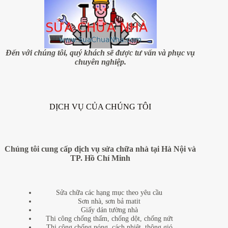
Đến với chúng tôi, quý khách sẽ được tư vấn và phục vụ
chuyên nghiệp.
DỊCH VỤ CỦA CHÚNG TÔI
Chúng tôi cung cấp dịch vụ sửa chữa nhà tại Hà Nội và
TP. Hồ Chí Minh
Sửa chữa các hạng mục theo yêu cầu
Sơn nhà, sơn bả matit
Giấy dán tường nhà
Thi công chống thấm, chống dột, chống nứt
Thi công chống nóng, cách nhiệt, thông gió