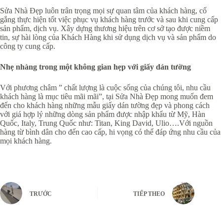
Sửa Nhà Đẹp luôn trân trọng mọi sự quan tâm của khách hàng, cố
gắng thực hiện tốt việc phục vụ khách hàng trước và sau khi cung cấp
sản phẩm, dịch vụ. Xây dựng thương hiệu trên cơ sở tạo được niềm
tin, sự hài lòng của Khách Hàng khi sử dụng dịch vụ và sản phẩm do
công ty cung cấp.
Nhẹ nhàng trong một không gian hẹp với giấy dán tường
Với phương châm ” chất lượng là cuộc sống của chúng tôi, nhu cầu
khách hàng là mục tiêu mãi mãi”, tại Sửa Nhà Đẹp mong muốn đem
đến cho khách hàng những mẫu giấy dán tường đẹp và phong cách
với giá hợp lý những dòng sản phẩm được nhập khẩu từ Mỹ, Hàn
Quốc, Italy, Trung Quốc như: Titan, King David, Ulio….Với nguồn
hàng từ bình dân cho đến cao cấp, hi vọng có thể đáp ứng nhu cầu của
mọi khách hàng.
TRƯỚC
TIẾP THEO