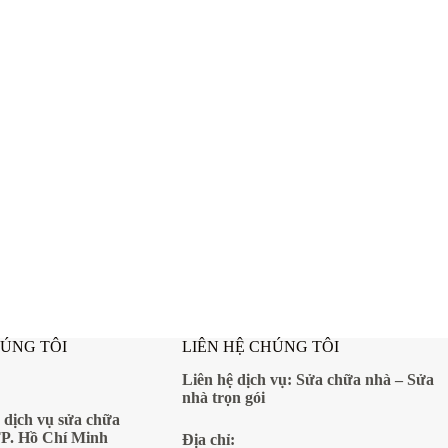
HÚNG TÔI
LIÊN HỆ CHÚNG TÔI
Liên hệ dịch vụ:
Sửa chữa nhà
–
Sửa
nhà trọn gói
 dịch vụ sửa chữa
TP. Hồ Chí Minh
Địa
chỉ: