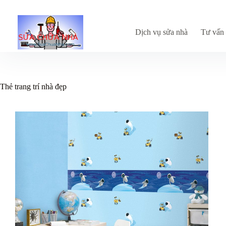
Chuyển
đến
phần
nội
Dịch vụ sửa nhà
Tư vấn 
dung
Thẻ
trang trí nhà đẹp