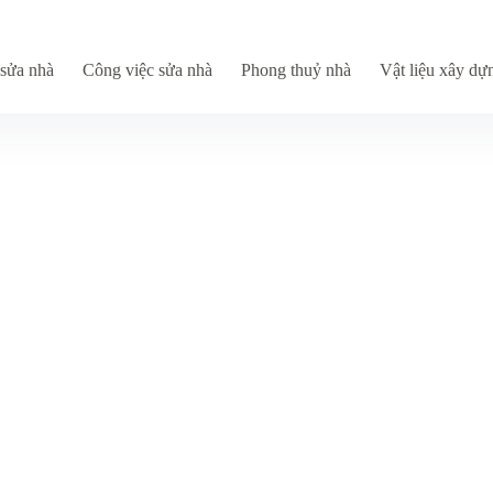
sửa nhà
Công việc sửa nhà
Phong thuỷ nhà
Vật liệu xây dự