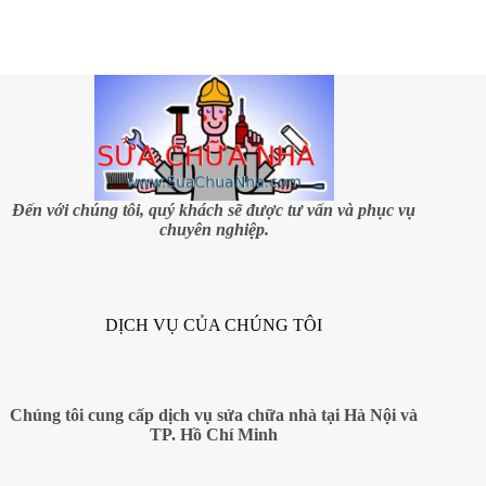
màu
sơn
theo
mệnh
gia
chủ
Đến với chúng tôi, quý khách sẽ được tư vấn và phục vụ
chuyên nghiệp.
DỊCH VỤ CỦA CHÚNG TÔI
Chúng tôi cung cấp dịch vụ sửa chữa nhà tại Hà Nội và
TP. Hồ Chí Minh