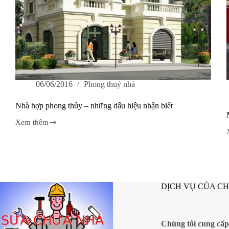
06/06/2016
Phong thuỷ nhà
Nhà hợp phong thủy – những dấu hiệu nhận biết
Xem thêm
Nhà
hợp
phong
thủy
–
những
dấu
DỊCH VỤ CỦA C
hiệu
nhận
biết
Chúng tôi cung cấp