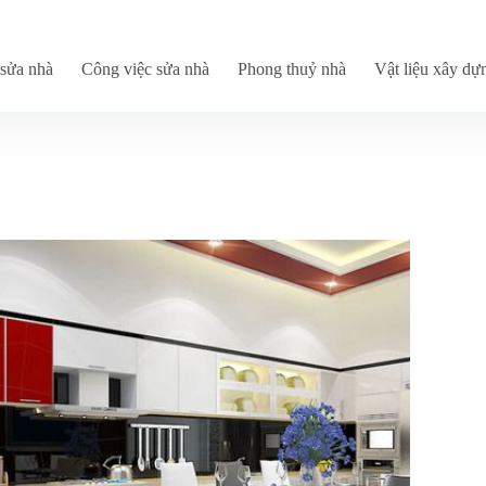
sửa nhà
Công việc sửa nhà
Phong thuỷ nhà
Vật liệu xây dự