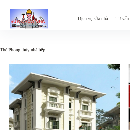
Chuyển
đến
phần
nội
Dịch vụ sửa nhà
Tư vấn 
dung
Thẻ
Phong thủy nhà bếp