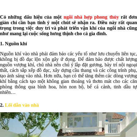
Có những dấu hiệu của một
ngôi nhà hợp phong thủy
rất đơn
giản chỉ cần bạn tinh ý một chút sẽ nhận ra. Điều này rất quan
trọng trong việc duy trì và phát triển vận khí của ngôi nhà cũng
như mang lại cuộc sống hưng thịnh cho cả gia đình.
1. Nguồn khí
Nguồn khí vào nhà phải đảm bảo các yếu tố như lưu chuyển liên tục,
không bị đồ đạc lộn xộn gây ứ đọng. Để đảm bảo được chất lượng
nguồn vượng khí, chủ nhà nên chú ý lắp đặt gương, bày trí nội ngoại
thất, cách sắp xếp đồ đạc, xây dựng cầu thang và các công trình phụ,
tạo ánh sáng vào nhà. Hơn nữa, bạn có thể tăng thêm các dòng vượng
khí bằng cách tạo một không gian thoáng và thơm mát cho các căn
phòng thông qua bình hoa, hòn non bộ, bể cá cảnh, tinh dầu tự
nhiên…
2.
Lối dẫn vào nhà