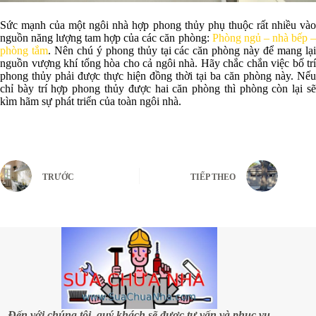
Sức mạnh của một ngôi nhà hợp phong thủy phụ thuộc rất nhiều vào
nguồn năng lượng tam hợp của các căn phòng:
Phòng ngủ – nhà bếp 
phòng tắm
. Nên chú ý phong thủy tại các căn phòng này để mang lạ
nguồn vượng khí tổng hòa cho cả ngôi nhà. Hãy chắc chắn việc bố trí
phong thủy phải được thực hiện đồng thời tại ba căn phòng này. Nếu
chỉ bày trí hợp phong thủy được hai căn phòng thì phòng còn lại sẽ
kìm hãm sự phát triển của toàn ngôi nhà.
TRƯỚC
TIẾP THEO
Đến với chúng tôi, quý khách sẽ được tư vấn và phục vụ