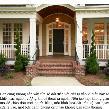
Bạn cũng không nên xây cửa sổ đối diện với cửa ra vào vì điều này sẽ
khiến các nguồn vượng khí dễ thoát ra ngoài. Nên tạo một không gian
mở để chào đón mọi người bằng một bình hoa đặt trên kệ cao ngay
cửa ra vào, một bức tranh phong cảnh tạo không gian rộng thoáng.