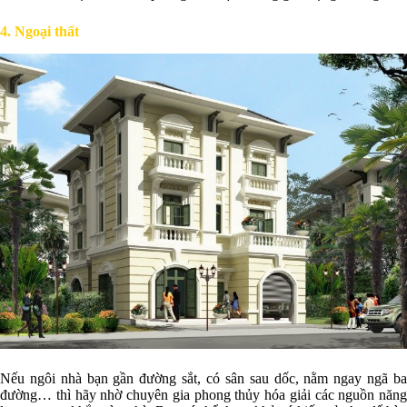
4. Ngoại thất
Nếu ngôi nhà bạn gần đường sắt, có sân sau dốc, nằm ngay ngã ba
đường… thì hãy nhờ chuyên gia phong thủy hóa giải các nguồn năng