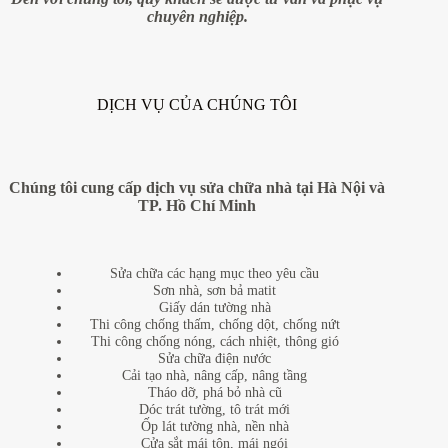
chuyên nghiệp.
DỊCH VỤ CỦA CHÚNG TÔI
Chúng tôi cung cấp dịch vụ sửa chữa nhà tại Hà Nội và
TP. Hồ Chí Minh
Sửa chữa các hạng mục theo yêu cầu
Sơn nhà, sơn bả matit
Giấy dán tường nhà
Thi công chống thấm, chống dột, chống nứt
Thi công chống nóng, cách nhiệt, thông gió
Sửa chữa điện nước
Cải tạo nhà, nâng cấp, nâng tầng
Tháo dỡ, phá bỏ nhà cũ
Dóc trát tường, tô trát mới
Ốp lát tường nhà, nền nhà
Cửa sắt mái tôn, mái ngói