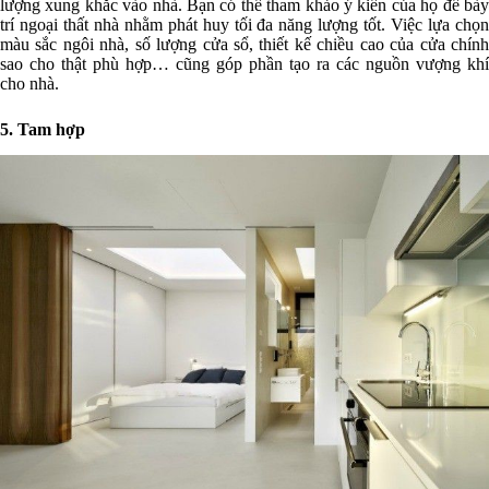
lượng xung khắc vào nhà. Bạn có thể tham khảo ý kiến của họ để bày
trí ngoại thất nhà nhằm phát huy tối đa năng lượng tốt. Việc lựa chọn
màu sắc ngôi nhà, số lượng cửa sổ, thiết kế chiều cao của cửa chính
sao cho thật phù hợp… cũng góp phần tạo ra các nguồn vượng khí
cho nhà.
5. Tam hợp