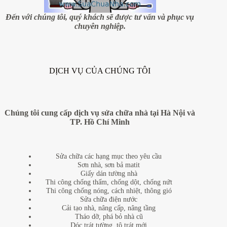
7
mẹo
Đến với chúng tôi, quý khách sẽ được tư vấn và phục vụ
nhỏ
chuyên nghiệp.
DỊCH VỤ CỦA CHÚNG TÔI
Chúng tôi cung cấp dịch vụ sửa chữa nhà tại Hà Nội và
TP. Hồ Chí Minh
Sửa chữa các hạng mục theo yêu cầu
Sơn nhà, sơn bả matit
Giấy dán tường nhà
Thi công chống thấm, chống dột, chống nứt
Thi công chống nóng, cách nhiệt, thông gió
Sửa chữa điện nước
Cải tạo nhà, nâng cấp, nâng tầng
Tháo dỡ, phá bỏ nhà cũ
Dóc trát tường, tô trát mới