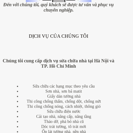
Đến với chúng tôi, quý khách sẽ được tư vấn và phục vụ
chuyên nghiệp.
DỊCH VỤ CỦA CHÚNG TÔI
Chúng tôi cung cấp dịch vụ sửa chữa nhà tại Hà Nội và
TP. Hồ Chí Minh
Sửa chữa các hạng mục theo yêu cầu
Sơn nhà, sơn bả matit
Giấy dán tường nhà
Thi công chống thấm, chống dột, chống nứt
Thi công chống nóng, cách nhiệt, thông gió
Sửa chữa điện nước
Cải tạo nhà, nâng cấp, nâng tầng
Tháo dỡ, phá bỏ nhà cũ
Dóc trát tường, tô trát mới
Ốp lát tường nhà, nền nhà