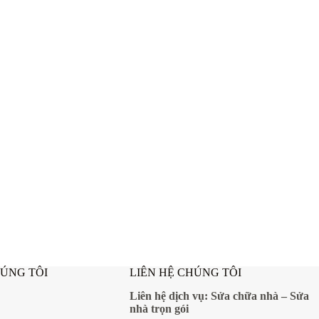
HÚNG TÔI
LIÊN HỆ CHÚNG TÔI
Liên hệ dịch vụ:
Sửa chữa nhà
–
Sửa
nhà trọn gói