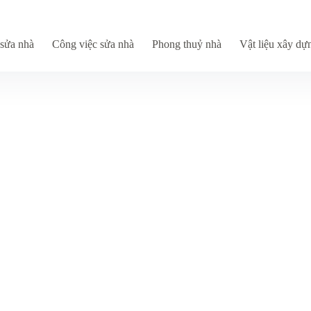
sửa nhà
Công việc sửa nhà
Phong thuỷ nhà
Vật liệu xây dự