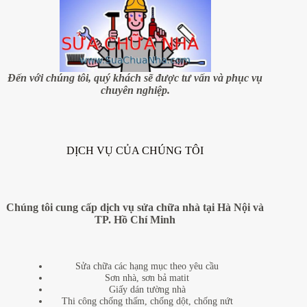
hướng
nhà
Đến với chúng tôi, quý khách sẽ được tư vấn và phục vụ
chuyên nghiệp.
DỊCH VỤ CỦA CHÚNG TÔI
Chúng tôi cung cấp dịch vụ sửa chữa nhà tại Hà Nội và
TP. Hồ Chí Minh
Sửa chữa các hạng mục theo yêu cầu
Sơn nhà, sơn bả matit
Giấy dán tường nhà
Thi công chống thấm, chống dột, chống nứt